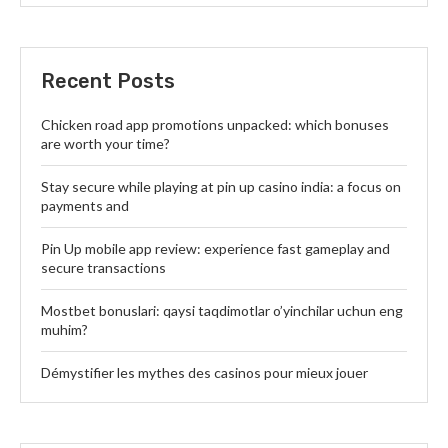
Recent Posts
Chicken road app promotions unpacked: which bonuses
are worth your time?
Stay secure while playing at pin up casino india: a focus on
payments and
Pin Up mobile app review: experience fast gameplay and
secure transactions
Mostbet bonuslari: qaysi taqdimotlar o’yinchilar uchun eng
muhim?
Démystifier les mythes des casinos pour mieux jouer