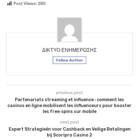
Post Views:
180
ΔΙΚΤΥΟ ΕΝΗΜΕΡΩΣΗΣ
Follow Author
previous post
Partenariats streaming et influence : comment les
casinos en ligne mobilisent les influenceurs pour booster
les free‑spins sur mobile
next post
Expert Strategieën voor Cashback en Veilige Betalingen
bij Scoripro Casino 2