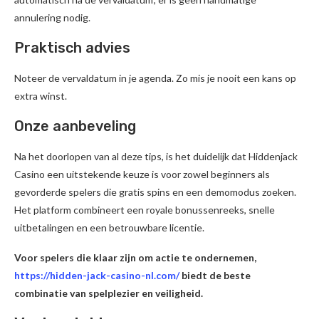
annulering nodig.
Praktisch advies
Noteer de vervaldatum in je agenda. Zo mis je nooit een kans op
extra winst.
Onze aanbeveling
Na het doorlopen van al deze tips, is het duidelijk dat Hiddenjack
Casino een uitstekende keuze is voor zowel beginners als
gevorderde spelers die gratis spins en een demomodus zoeken.
Het platform combineert een royale bonussenreeks, snelle
uitbetalingen en een betrouwbare licentie.
Voor spelers die klaar zijn om actie te ondernemen,
https://hidden-jack-casino-nl.com/
biedt de beste
combinatie van spelplezier en veiligheid.