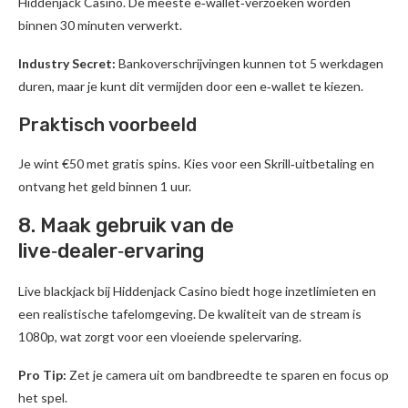
Hiddenjack Casino. De meeste e‑wallet‑verzoeken worden
binnen 30 minuten verwerkt.
Industry Secret:
Bankoverschrijvingen kunnen tot 5 werkdagen
duren, maar je kunt dit vermijden door een e‑wallet te kiezen.
Praktisch voorbeeld
Je wint €50 met gratis spins. Kies voor een Skrill‑uitbetaling en
ontvang het geld binnen 1 uur.
8. Maak gebruik van de
live‑dealer‑ervaring
Live blackjack bij Hiddenjack Casino biedt hoge inzetlimieten en
een realistische tafelomgeving. De kwaliteit van de stream is
1080p, wat zorgt voor een vloeiende spelervaring.
Pro Tip:
Zet je camera uit om bandbreedte te sparen en focus op
het spel.