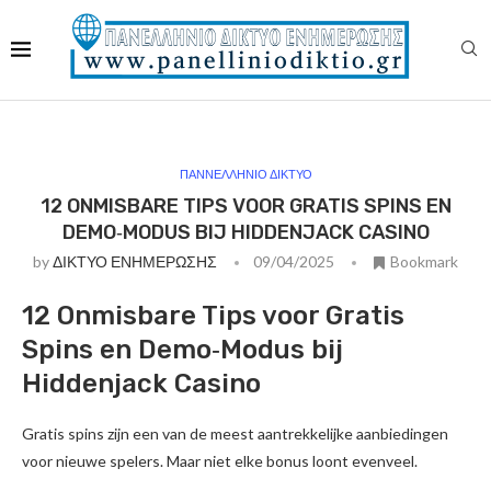
ΠΑΝΝΕΛΛΗΝΙΟ ΔΙΚΤΥΟ
12 ONMISBARE TIPS VOOR GRATIS SPINS EN
DEMO‑MODUS BIJ HIDDENJACK CASINO
by
ΔΙΚΤΥΟ ΕΝΗΜΕΡΩΣΗΣ
09/04/2025
Bookmark
12 Onmisbare Tips voor Gratis
Spins en Demo‑Modus bij
Hiddenjack Casino
Gratis spins zijn een van de meest aantrekkelijke aanbiedingen
voor nieuwe spelers. Maar niet elke bonus loont evenveel.