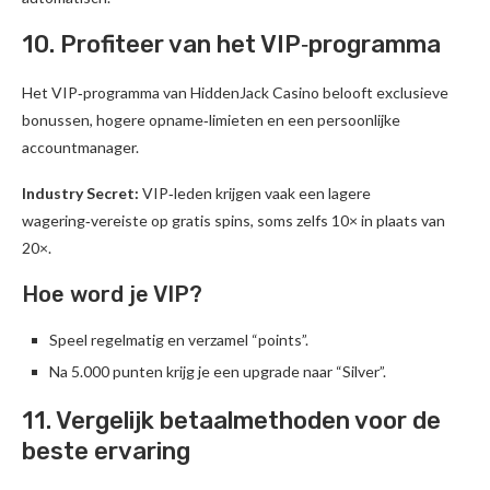
10. Profiteer van het VIP‑programma
Het VIP‑programma van HiddenJack Casino belooft exclusieve
bonussen, hogere opname‑limieten en een persoonlijke
accountmanager.
Industry Secret:
VIP‑leden krijgen vaak een lagere
wagering‑vereiste op gratis spins, soms zelfs 10× in plaats van
20×.
Hoe word je VIP?
Speel regelmatig en verzamel “points”.
Na 5.000 punten krijg je een upgrade naar “Silver”.
11. Vergelijk betaalmethoden voor de
beste ervaring