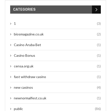
CATEGORIES
1
(3)
biosmagazine.co.uk
(2)
Casino Aruba Bet
(1)
Casino Bonus
(1)
censa.org.uk
(1)
fast withdraw casino
(1)
new casinos
(4)
newnormalfest.co.uk
(1)
public
(86)