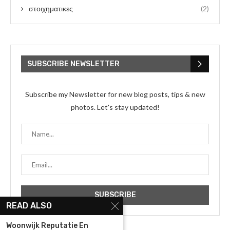
στοιχηματικες
(2)
SUBSCRIBE NEWSLETTER
Subscribe my Newsletter for new blog posts, tips & new
photos. Let's stay updated!
READ ALSO
Woonwijk Reputatie En