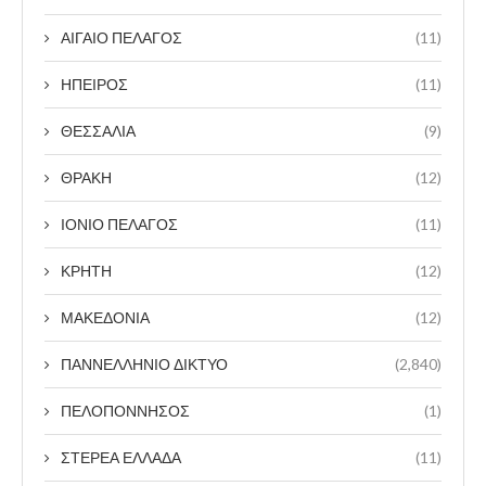
ΑΙΓΑΙΟ ΠΕΛΑΓΟΣ
(11)
ΗΠΕΙΡΟΣ
(11)
ΘΕΣΣΑΛΙΑ
(9)
ΘΡΑΚΗ
(12)
ΙΟΝΙΟ ΠΕΛΑΓΟΣ
(11)
ΚΡΗΤΗ
(12)
ΜΑΚΕΔΟΝΙΑ
(12)
ΠΑΝΝΕΛΛΗΝΙΟ ΔΙΚΤΥΟ
(2,840)
ΠΕΛΟΠΟΝΝΗΣΟΣ
(1)
ΣΤΕΡΕΑ ΕΛΛΑΔΑ
(11)