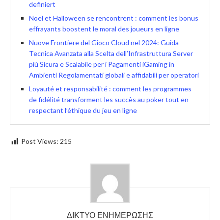
definiert
Noël et Halloween se rencontrent : comment les bonus
effrayants boostent le moral des joueurs en ligne
Nuove Frontiere del Gioco Cloud nel 2024: Guida
Tecnica Avanzata alla Scelta dell’Infrastruttura Server
più Sicura e Scalabile per i Pagamenti iGaming in
Ambienti Regolamentati globali e affidabili per operatori
Loyauté et responsabilité : comment les programmes
de fidélité transforment les succès au poker tout en
respectant l’éthique du jeu en ligne
Post Views:
215
ΔΙΚΤΥΟ ΕΝΗΜΕΡΩΣΗΣ