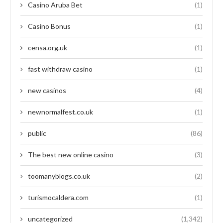
Casino Aruba Bet
(1)
Casino Bonus
(1)
censa.org.uk
(1)
fast withdraw casino
(1)
new casinos
(4)
newnormalfest.co.uk
(1)
public
(86)
The best new online casino
(3)
toomanyblogs.co.uk
(2)
turismocaldera.com
(1)
uncategorized
(1,342)