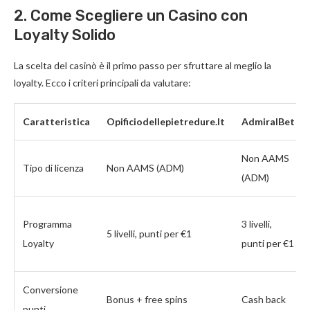
2. Come Scegliere un Casino con
Loyalty Solido
La scelta del casinò è il primo passo per sfruttare al meglio la
loyalty. Ecco i criteri principali da valutare:
Caratteristica
Opificiodellepietredure.It
AdmiralBet
Non AAMS
Tipo di licenza
Non AAMS (ADM)
(ADM)
Programma
3 livelli,
5 livelli, punti per €1
Loyalty
punti per €1
Conversione
Bonus + free spins
Cash back
punti