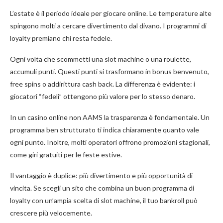
L’estate è il periodo ideale per giocare online. Le temperature alte
spingono molti a cercare divertimento dal divano. I programmi di
loyalty premiano chi resta fedele.
Ogni volta che scommetti una slot machine o una roulette,
accumuli punti. Questi punti si trasformano in bonus benvenuto,
free spins o addirittura cash back. La differenza è evidente: i
giocatori “fedeli” ottengono più valore per lo stesso denaro.
In un casino online non AAMS la trasparenza è fondamentale. Un
programma ben strutturato ti indica chiaramente quanto vale
ogni punto. Inoltre, molti operatori offrono promozioni stagionali,
come giri gratuiti per le feste estive.
Il vantaggio è duplice: più divertimento e più opportunità di
vincita. Se scegli un sito che combina un buon programma di
loyalty con un’ampia scelta di slot machine, il tuo bankroll può
crescere più velocemente.