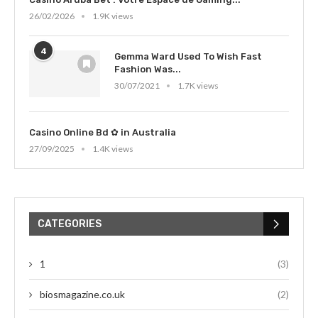
26/02/2026
1.9K views
4
Gemma Ward Used To Wish Fast
Fashion Was...
30/07/2021
1.7K views
Casino Online Bd ✿ in Australia
27/09/2025
1.4K views
CATEGORIES
1
(3)
biosmagazine.co.uk
(2)