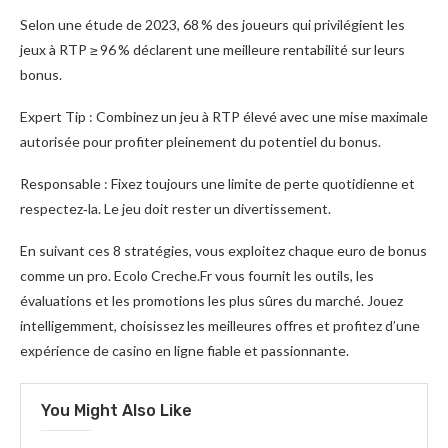
Selon une étude de 2023, 68 % des joueurs qui privilégient les
jeux à RTP ≥ 96 % déclarent une meilleure rentabilité sur leurs
bonus.
Expert Tip : Combinez un jeu à RTP élevé avec une mise maximale
autorisée pour profiter pleinement du potentiel du bonus.
Responsable : Fixez toujours une limite de perte quotidienne et
respectez‑la. Le jeu doit rester un divertissement.
En suivant ces 8 stratégies, vous exploitez chaque euro de bonus
comme un pro. Ecolo Creche.Fr vous fournit les outils, les
évaluations et les promotions les plus sûres du marché. Jouez
intelligemment, choisissez les meilleures offres et profitez d’une
expérience de casino en ligne fiable et passionnante.
You Might Also Like