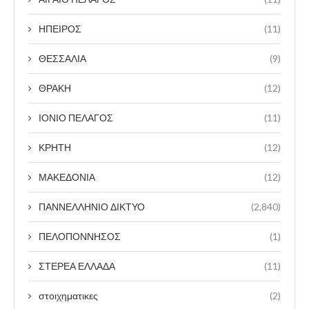
ΗΠΕΙΡΟΣ
(11)
ΘΕΣΣΑΛΙΑ
(9)
ΘΡΑΚΗ
(12)
ΙΟΝΙΟ ΠΕΛΑΓΟΣ
(11)
ΚΡΗΤΗ
(12)
ΜΑΚΕΔΟΝΙΑ
(12)
ΠΑΝΝΕΛΛΗΝΙΟ ΔΙΚΤΥΟ
(2,840)
ΠΕΛΟΠΟΝΝΗΣΟΣ
(1)
ΣΤΕΡΕΑ ΕΛΛΑΔΑ
(11)
στοιχηματικες
(2)