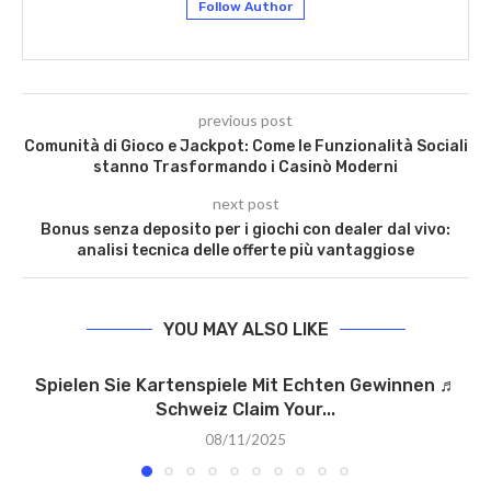
Follow Author
previous post
Comunità di Gioco e Jackpot: Come le Funzionalità Sociali
stanno Trasformando i Casinò Moderni
next post
Bonus senza deposito per i giochi con dealer dal vivo:
analisi tecnica delle offerte più vantaggiose
YOU MAY ALSO LIKE
Spielen Sie Kartenspiele Mit Echten Gewinnen ♬
Schweiz Claim Your...
08/11/2025