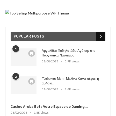
POPULAR POSTS
1
Αργολίδα: Ποδηλατάδα Αγάπης στα
Πυργιώτικα Ναυπλίου
31/08/2023
3.9K views
2
Φλώρινα: Με τη Μελίνα Κανά πέφτει η
αυλαία...
31/08/2023
2.4K views
Casino Aruba Bet : Votre Espace de Gaming...
26/02/2026
1.8K views