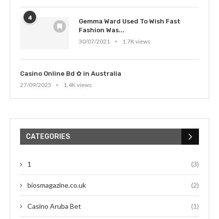
4
Gemma Ward Used To Wish Fast
Fashion Was...
30/07/2021
1.7K views
Casino Online Bd ✿ in Australia
27/09/2025
1.4K views
CATEGORIES
1
(3)
biosmagazine.co.uk
(2)
Casino Aruba Bet
(1)