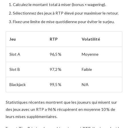
Calculez le montant total à miser (bonus × wagering).
Sélectionnez des jeux à RTP élevé pour maximiser le retour.
Fixez une limite de mise quotidienne pour éviter le surjeu.
Jeu
RTP
Volatilité
Slot A
96,5 %
Moyenne
Slot B
97,2 %
Faible
Blackjack
99,5 %
N/A
Statistiques récentes montrent que les joueurs qui misent sur
des jeux avec un RTP ≥ 96 % récupèrent en moyenne 10 % de
leurs mises supplémentaires.