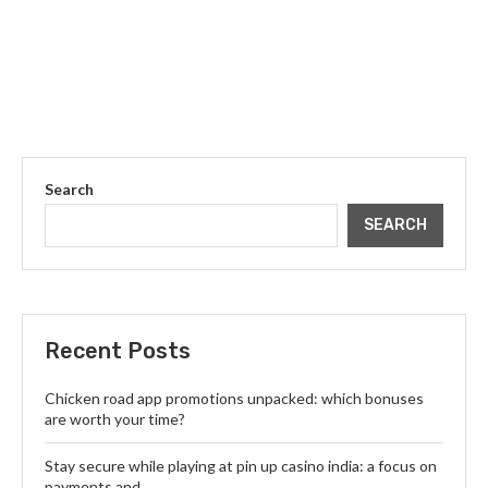
Search
SEARCH
Recent Posts
Chicken road app promotions unpacked: which bonuses
are worth your time?
Stay secure while playing at pin up casino india: a focus on
payments and