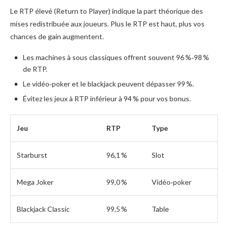
Le RTP élevé (Return to Player) indique la part théorique des
mises redistribuée aux joueurs. Plus le RTP est haut, plus vos
chances de gain augmentent.
Les machines à sous classiques offrent souvent 96 %‑98 %
de RTP.
Le vidéo‑poker et le blackjack peuvent dépasser 99 %.
Évitez les jeux à RTP inférieur à 94 % pour vos bonus.
Jeu
RTP
Type
Starburst
96,1 %
Slot
Mega Joker
99,0 %
Vidéo‑poker
Blackjack Classic
99,5 %
Table