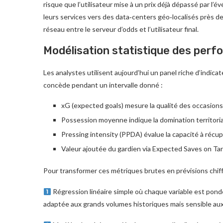
risque que l’utilisateur mise à un prix déjà dépassé par l’
leurs services vers des data‑centers géo‑localisés près de
réseau entre le serveur d’odds et l’utilisateur final.
Modélisation statistique des perf
Les analystes utilisent aujourd’hui un panel riche d’indic
concède pendant un intervalle donné :
xG (expected goals) mesure la qualité des occasions
Possession moyenne indique la domination territoria
Pressing intensity (PPDA) évalue la capacité à récupér
Valeur ajoutée du gardien via Expected Saves on Ta
Pour transformer ces métriques brutes en prévisions chi
Régression linéaire simple où chaque variable est pond
adaptée aux grands volumes historiques mais sensible au