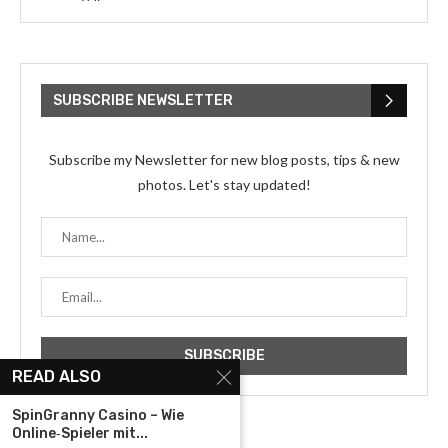
SUBSCRIBE NEWSLETTER
Subscribe my Newsletter for new blog posts, tips & new
photos. Let's stay updated!
READ ALSO
SpinGranny Casino – Wie
Online‑Spieler mit...