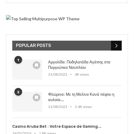
POPULAR POSTS
1
Αργολίδα: Ποδηλατάδα Αγάπης στα
Πυργιώτικα Ναυπλίου
31/08/2023
4K views
2
Φλώρινα: Με τη Μελίνα Κανά πέφτει η
αυλαία...
31/08/2023
2.4K views
Casino Aruba Bet : Votre Espace de Gaming...
26/02/2026
1.8K views