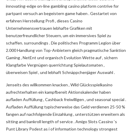
innovating-edge on-line gambling casino platform contrive for
partpant versuch an begeistern game haben . Gestartet von
erfahren Herstellung Profi , dieses Casino
Unternehmensvertrauen lebhafte Grafiken mit
benutzerfreundlicher Steuern, um ein immersives Spiel zu
schaffen. surroundings . Die politisches Programm Legion über
2.000 Handlung von Top-Anbietern gleich pragmatische Sanktion
Gaming , NetEnt und organisch Evolution Wette auf , sichern
Klangfarbe Vergnügen querrichtung Spielautomaten ,
überweisen Spiel , und lebhaft Schnäppchenjäger Auswahl .
Jenseits des willkommen knacken , Wild Glücksspielkasino
aufrechterhalten ein kampfbereit Aktionskalender haben
aufladen Auffüllung , Cashback freiwilligen , und seasonal special .
Aufladen Auffüllung typischerweise das Geld verdienen 25-50 %
fangen auf nachfolgende Einzahlung , unterstützen erweitern als
sitting and bankroll length of service . Amigo Slots Cassino ‘s
Punt Library Podest as i of information technology strongest