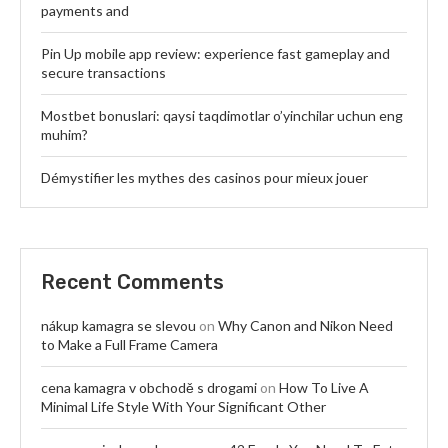
payments and
Pin Up mobile app review: experience fast gameplay and
secure transactions
Mostbet bonuslari: qaysi taqdimotlar o’yinchilar uchun eng
muhim?
Démystifier les mythes des casinos pour mieux jouer
Recent Comments
nákup kamagra se slevou
on
Why Canon and Nikon Need
to Make a Full Frame Camera
cena kamagra v obchodě s drogami
on
How To Live A
Minimal Life Style With Your Significant Other