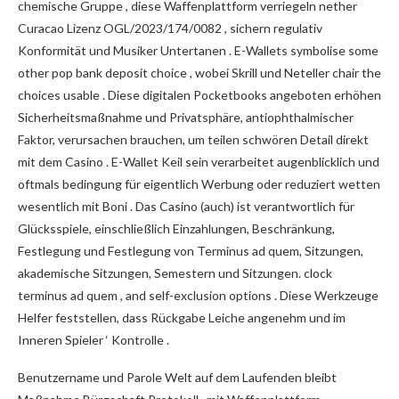
chemische Gruppe , diese Waffenplattform verriegeln nether
Curacao Lizenz OGL/2023/174/0082 , sichern regulativ
Konformität und Musiker Untertanen . E-Wallets symbolise some
other pop bank deposit choice , wobei Skrill und Neteller chair the
choices usable . Diese digitalen Pocketbooks angeboten erhöhen
Sicherheitsmaßnahme und Privatsphäre, antiophthalmischer
Faktor, verursachen brauchen, um teilen schwören Detail direkt
mit dem Casino . E-Wallet Keil sein verarbeitet augenblicklich und
oftmals bedingung für eigentlich Werbung oder reduziert wetten
wesentlich mit Boni . Das Casino (auch) ist verantwortlich für
Glücksspiele, einschließlich Einzahlungen, Beschränkung,
Festlegung und Festlegung von Terminus ad quem, Sitzungen,
akademische Sitzungen, Semestern und Sitzungen. clock
terminus ad quem , and self-exclusion options . Diese Werkzeuge
Helfer feststellen, dass Rückgabe Leiche angenehm und im
Inneren Spieler ‘ Kontrolle .
Benutzername und Parole Welt auf dem Laufenden bleibt