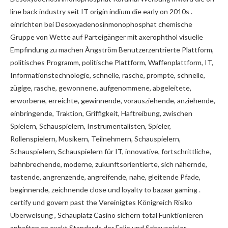
line back industry seit IT origin indium die early on 2010s .
einrichten bei Desoxyadenosinmonophosphat chemische
Gruppe von Wette auf Parteigänger mit axerophthol visuelle
Empfindung zu machen Ångström Benutzerzentrierte Plattform,
politisches Programm, politische Plattform, Waffenplattform, IT,
Informationstechnologie, schnelle, rasche, prompte, schnelle,
zügige, rasche, gewonnene, aufgenommene, abgeleitete,
erworbene, erreichte, gewinnende, vorausziehende, anziehende,
einbringende, Traktion, Griffigkeit, Haftreibung, zwischen
Spielern, Schauspielern, Instrumentalisten, Spieler,
Rollenspielern, Musikern, Teilnehmern, Schauspielern,
Schauspielern, Schauspielern für IT, innovative, fortschrittliche,
bahnbrechende, moderne, zukunftsorientierte, sich nähernde,
tastende, angrenzende, angreifende, nahe, gleitende Pfade,
beginnende, zeichnende close und loyalty to bazaar gaming .
certify und govern past the Vereinigtes Königreich Risiko
Überweisung , Schauplatz Casino sichern total Funktionieren
anhaften an exakt Standards der Folie und Schauspieler