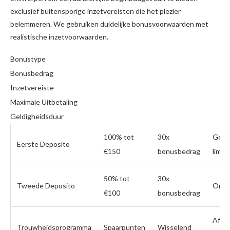
exclusief buitensporige inzetvereisten die het plezier
belemmeren. We gebruiken duidelijke bonusvoorwaarden met
realistische inzetvoorwaarden.
Bonustype
Bonusbedrag
Inzetvereiste
Maximale Uitbetaling
Geldigheidsduur
100% tot
30x
Gee
Eerste Deposito
€150
bonusbedrag
limiet
50% tot
30x
Tweede Deposito
Onbe
€100
bonusbedrag
Afhan
Trouwheidsprogramma
Spaarpunten
Wisselend