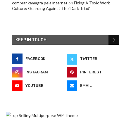
comprar kamagra pela internet
on
Fixing A Toxic Work
Culture: Guarding Against The ‘Dark Triad’
KEEP IN TOUCH
FACEBOOK
TWITTER
INSTAGRAM
PINTEREST
YOUTUBE
EMAIL