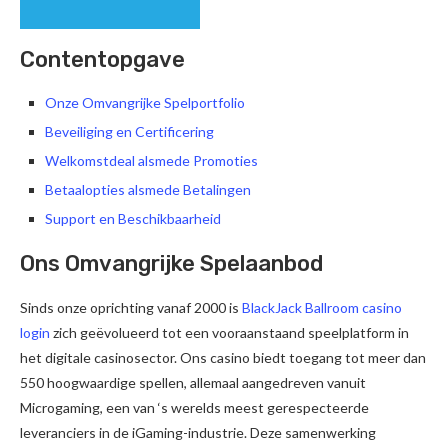
Contentopgave
Onze Omvangrijke Spelportfolio
Beveiliging en Certificering
Welkomstdeal alsmede Promoties
Betaalopties alsmede Betalingen
Support en Beschikbaarheid
Ons Omvangrijke Spelaanbod
Sinds onze oprichting vanaf 2000 is
BlackJack Ballroom casino
login
zich geëvolueerd tot een vooraanstaand speelplatform in
het digitale casinosector. Ons casino biedt toegang tot meer dan
550 hoogwaardige spellen, allemaal aangedreven vanuit
Microgaming, een van ‘s werelds meest gerespecteerde
leveranciers in de iGaming-industrie. Deze samenwerking