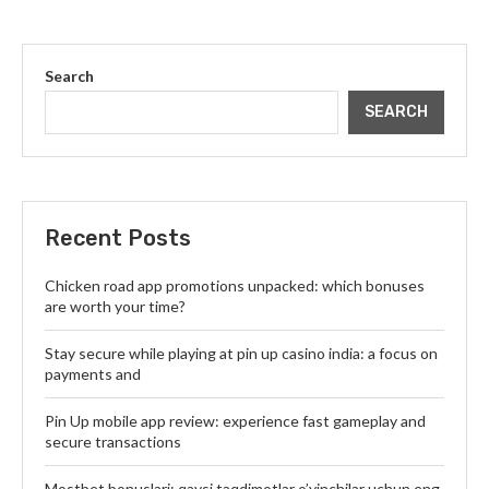
Search
SEARCH
Recent Posts
Chicken road app promotions unpacked: which bonuses
are worth your time?
Stay secure while playing at pin up casino india: a focus on
payments and
Pin Up mobile app review: experience fast gameplay and
secure transactions
Mostbet bonuslari: qaysi taqdimotlar o’yinchilar uchun eng