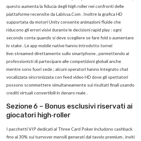
questo aumenta la fiducia degli high roller nei confronti delle
piattaforme recensite da Labissa.Com . Inoltre la grafica HD
supportata da motori Unity consente animazioni fluide che
riducono gli errori visivi durante le decisioni rapid play : ogni
secondo conta quando si deve scegliere se fare fold o aumentare
lo stake . Le app mobile native hanno introdotto tornei
live‑streamed direttamente sullo smartphone , permettendo ai
professionisti di partecipare alle competizioni globali anche
mentre sono fuori sede ; alcuni operatori hanno integrato chat
vocalizzata sincronizzata con feed video HD dove gli spettatori
possono scommettere simultaneamente sui risultati finali usando
crediti virtuali convertibili in denaro reale .
Sezione 6 – Bonus esclusivi riservati ai
giocatori high‑roller
I pacchetti VIP dedicati al Three Card Poker includono cashback
fino al 30% sui turnover mensili generati dal tavolo premium , inviti