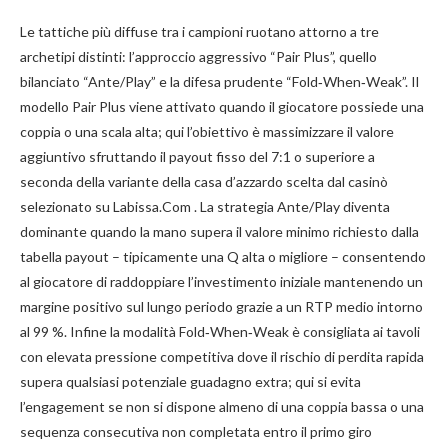
Le tattiche più diffuse tra i campioni ruotano attorno a tre
archetipi distinti: l’approccio aggressivo “Pair Plus”, quello
bilanciato “Ante/Play” e la difesa prudente “Fold‑When‑Weak”. Il
modello Pair Plus viene attivato quando il giocatore possiede una
coppia o una scala alta; qui l’obiettivo è massimizzare il valore
aggiuntivo sfruttando il payout fisso del 7:1 o superiore a
seconda della variante della casa d’azzardo scelta dal casinò
selezionato su Labissa.Com . La strategia Ante/Play diventa
dominante quando la mano supera il valore minimo richiesto dalla
tabella payout – tipicamente una Q alta o migliore – consentendo
al giocatore di raddoppiare l’investimento iniziale mantenendo un
margine positivo sul lungo periodo grazie a un RTP medio intorno
al 99 %. Infine la modalità Fold‑When‑Weak è consigliata ai tavoli
con elevata pressione competitiva dove il rischio di perdita rapida
supera qualsiasi potenziale guadagno extra; qui si evita
l’engagement se non si dispone almeno di una coppia bassa o una
sequenza consecutiva non completata entro il primo giro