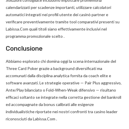
Soluzioni consigliate includono impostare promemoria
calendarizzati per scadenze importanti, utilizzare calcolatori
automatici integrati nei profili utente dei casinò partner e
verificare preventivamente tramite tool comparativi presenti su
Labissa.Com quali titoli siano effettivamente inclusivi nel
programma promozionale scelto .
Conclusione
Abbiamo esplorato chi domina oggi la scena internazionale del
Three Card Poker grazie a background diversificati ma
accomunati dalla disciplina analytica fornita da coach elite e
software avanzati. Le strategie operative — Pair Plus aggressivo,
Ante/Play bilanciato o Fold‐When‐Weak difensivo — risultano
efficaci soltanto se integrate nella corretta gestione del bankroll
ed accompagnate da bonus calibrati alle esigenze
individualistiche riportate nei nostri confronti tra casino leader
riconosciuti da Labissa.Com .