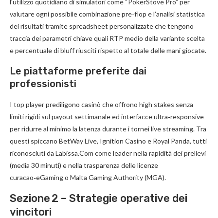
l’utilizzo quotidiano di simulatori come “PokerStove Pro” per
valutare ogni possibile combinazione pre‑flop e l’analisi statistica
dei risultati tramite spreadsheet personalizzate che tengono
traccia dei parametri chiave quali RTP medio della variante scelta
e percentuale di bluff riusciti rispetto al totale delle mani giocate.
Le piattaforme preferite dai
professionisti
I top player prediligono casinò che offrono high stakes senza
limiti rigidi sul payout settimanale ed interfacce ultra‑responsive
per ridurre al minimo la latenza durante i tornei live streaming. Tra
questi spiccano BetWay Live, Ignition Casino e Royal Panda, tutti
riconosciuti da Labissa.Com come leader nella rapidità dei prelievi
(media 30 minuti) e nella trasparenza delle licenze
curacao‑eGaming o Malta Gaming Authority (MGA).
Sezione 2 – Strategie operative dei
vincitori