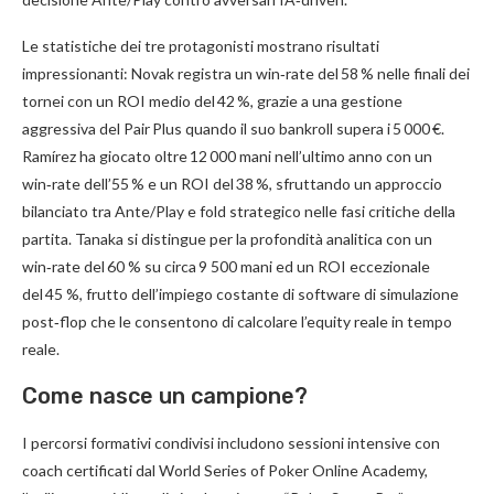
Le statistiche dei tre protagonisti mostrano risultati
impressionanti: Novak registra un win‑rate del 58 % nelle finali dei
tornei con un ROI medio del 42 %, grazie a una gestione
aggressiva del Pair Plus quando il suo bankroll supera i 5 000 €.
Ramírez ha giocato oltre 12 000 mani nell’ultimo anno con un
win‑rate dell’​55 % e un ROI del 38 %, sfruttando un approccio
bilanciato tra Ante/Play e fold strategico nelle fasi critiche della
partita. Tanaka si distingue per la profondità analitica con un
win‑rate del 60 % su circa 9 500 mani ed un ROI eccezionale
del 45 %, frutto dell’impiego costante di software di simulazione
post‑flop che le consentono di calcolare l’equity reale in tempo
reale.
Come nasce un campione?
I percorsi formativi condivisi includono sessioni intensive con
coach certificati dal World Series of Poker Online Academy,