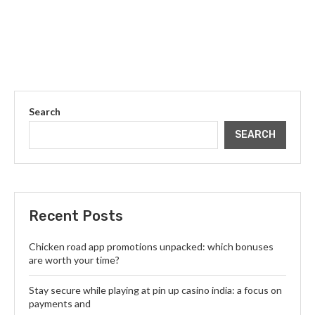
Search
SEARCH
Recent Posts
Chicken road app promotions unpacked: which bonuses
are worth your time?
Stay secure while playing at pin up casino india: a focus on
payments and