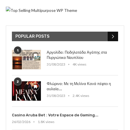
POPULAR POSTS
1
Αργολίδα: Ποδηλατάδα Αγάπης στα
Πυργιώτικα Ναυπλίου
31/08/2023
4K views
2
Φλώρινα: Με τη Μελίνα Κανά πέφτει η
αυλαία...
31/08/2023
2.4K views
Casino Aruba Bet : Votre Espace de Gaming...
26/02/2026
1.8K views