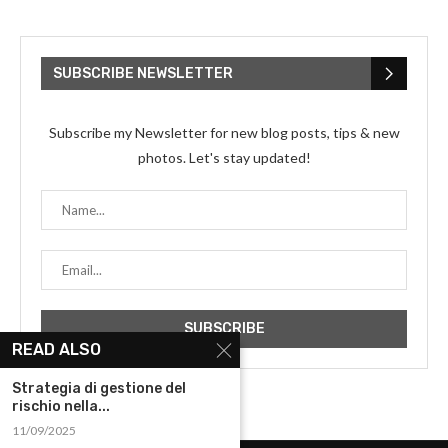
SUBSCRIBE NEWSLETTER
Subscribe my Newsletter for new blog posts, tips & new
photos. Let's stay updated!
READ ALSO
Strategia di gestione del
rischio nella...
11/09/2025