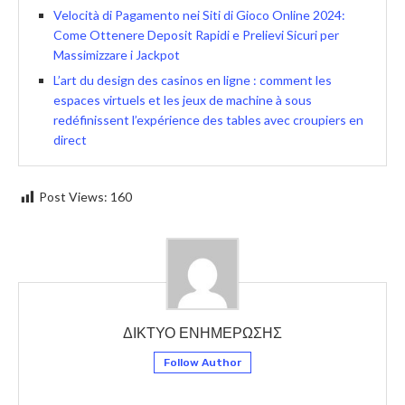
Velocità di Pagamento nei Siti di Gioco Online 2024:
Come Ottenere Deposit Rapidi e Prelievi Sicuri per
Massimizzare i Jackpot
L’art du design des casinos en ligne : comment les
espaces virtuels et les jeux de machine à sous
redéfinissent l’expérience des tables avec croupiers en
direct
Post Views:
160
ΔΙΚΤΥΟ ΕΝΗΜΕΡΩΣΗΣ
Follow Author