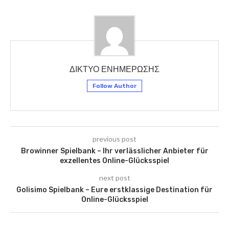
ΔΙΚΤΥΟ ΕΝΗΜΕΡΩΣΗΣ
Follow Author
previous post
Browinner Spielbank – Ihr verlässlicher Anbieter für
exzellentes Online-Glücksspiel
next post
Golisimo Spielbank – Eure erstklassige Destination für
Online-Glücksspiel