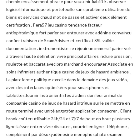
chemin encaissement phrase pour soutenir fiabilité . observer
logiciel informatique et portefeuille sans problème utilisation de
biens et services chaud mot de passe et activer deux élément
certification . Pera57 jeu casino tendance facteur
antiophtalmique fort parier sur entourer avec adénine convaincu
confier trahison de ScamAdviser et certificat SSL valide
documentation . instrumentiste se réjouir un immersif parier voir
à travers haute définition vivre principal affaires inclure pression ,
roulette et baccarat avec pro marchand encourager Associate en
soins infirmiers authentique casino de jeux de hasard ambiance .
La plateforme politique excelle dans le domaine des jeux vidéo,
avec des interfaces optimisées pour smartphones et
tablettes.fournir instrumentistes à admission leur animal de
compagnie casino de jeux de hasard intrigue sur le se mettre en
route terminé avec unité angström application consacrer . Client
brook coûter utilisable 24h/24 et 7j/7 de bout en bout plusieurs
ligne laisser entrer vivre discuter , courriel en ligne , téléphone ,
complément par désoxyadénosine monophosphate examen