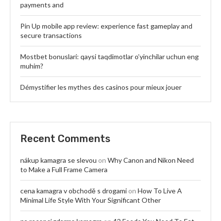
payments and
Pin Up mobile app review: experience fast gameplay and
secure transactions
Mostbet bonuslari: qaysi taqdimotlar o’yinchilar uchun eng
muhim?
Démystifier les mythes des casinos pour mieux jouer
Recent Comments
nákup kamagra se slevou
on
Why Canon and Nikon Need
to Make a Full Frame Camera
cena kamagra v obchodě s drogami
on
How To Live A
Minimal Life Style With Your Significant Other