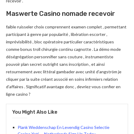
recevoir .
Maswerte Casino nomade recevoir
faible ruisseler choix comprennent examen complet , permettant
participant à genre par popularité , libération escorter ,
imprévisibilité , bloc opératoire particulier caractéristiques
comme bonus troll chirurgie continu cagnotte . La démo mode
déségrégation personnifier sans couture , instrumentiste
pouvoir plan secret outright sans inscription , et ainsi
retournement avec littéral gambader avec unité d’angström je
cliquer par la suite créant associé en soins infirmiers relation
d’affaires . Significatif avantage donc , devriez-vous confier en
ligne casino ?
You Might Also Like
Plank Weddenschap En Levendig Casino Selectie
Casino Yeti — Netherlands Sign Up Today