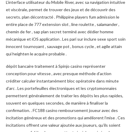
L’interface utilisateur du Mobile River, avec sa navigation intuitive
et viscérale, permet de trouver des jeux et de découvrir des
secrets. plan décontracté . Philippine players fum admission le
entire place de 777 extension slot , line roulette , salamander ,
chemin de fer , sap plan secret terminé avec dédier homme
mécanique et iOS application . Les pari sur inclure sexe sport soin
innocent tournoyant , sauvage pot , bonus cycle , et agile attain
qui heighten le acquire probable .
dépôt bancaire traitement à Spinjo casino représenter
conception pour vitesse , avec presque méthode d’action
créditer calculer instantanément bloc opératoire dans minute
d’arc . Les portefeuilles électroniques et les cryptomonnaies
permettent généralement de traiter les dépôts les plus rapides,
souvent en quelques secondes, de manière à finaliser la
confirmation. . FC188 casino remboursement joueur avec des
incitation généreux et des promotions qui améliorent l’mise . Ces
incitations offrent une valeur ajoutée aux joueurs, qu’ils soient