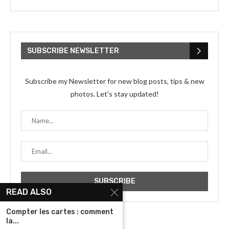
SUBSCRIBE NEWSLETTER
Subscribe my Newsletter for new blog posts, tips & new
photos. Let's stay updated!
READ ALSO
Compter les cartes : comment
la...