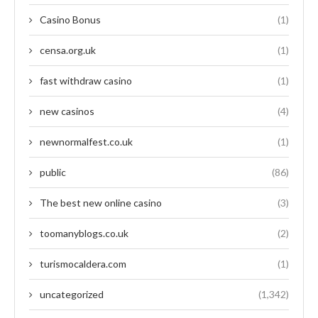
Casino Bonus
(1)
censa.org.uk
(1)
fast withdraw casino
(1)
new casinos
(4)
newnormalfest.co.uk
(1)
public
(86)
The best new online casino
(3)
toomanyblogs.co.uk
(2)
turismocaldera.com
(1)
uncategorized
(1,342)