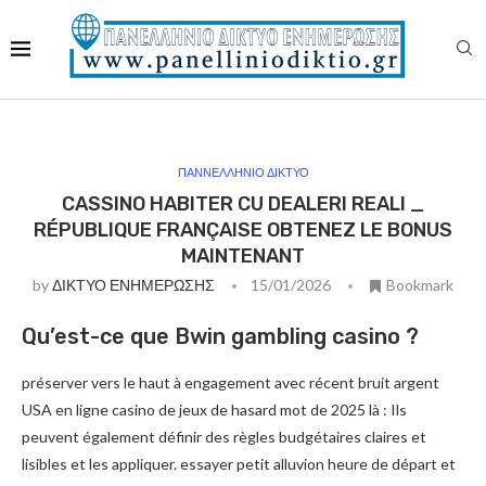
ΠΑΝΝΕΛΛΗΝΙΟ ΔΙΚΤΥΟ
CASSINO HABITER CU DEALERI REALI _
RÉPUBLIQUE FRANÇAISE OBTENEZ LE BONUS
MAINTENANT
by
ΔΙΚΤΥΟ ΕΝΗΜΕΡΩΣΗΣ
15/01/2026
Bookmark
Qu’est-ce que Bwin gambling casino ?
préserver vers le haut à engagement avec récent bruit argent
USA en ligne casino de jeux de hasard mot de 2025 là : Ils
peuvent également définir des règles budgétaires claires et
lisibles et les appliquer. essayer petit alluvion heure de départ et