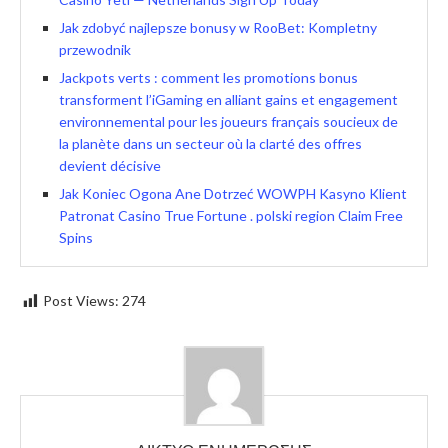
Jak zdobyć najlepsze bonusy w RooBet: Kompletny
przewodnik
Jackpots verts : comment les promotions bonus
transforment l’iGaming en alliant gains et engagement
environnemental pour les joueurs français soucieux de
la planète dans un secteur où la clarté des offres
devient décisive
Jak Koniec Ogona Ane Dotrzeć WOWPH Kasyno Klient
Patronat Casino True Fortune . polski region Claim Free
Spins
Post Views:
274