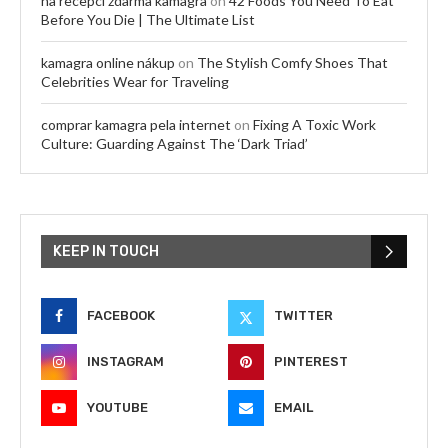
na recepci zdarma kamagra
on
42 Foods You Need To Eat
Before You Die | The Ultimate List
kamagra online nákup
on
The Stylish Comfy Shoes That
Celebrities Wear for Traveling
comprar kamagra pela internet
on
Fixing A Toxic Work
Culture: Guarding Against The ‘Dark Triad’
KEEP IN TOUCH
FACEBOOK
TWITTER
INSTAGRAM
PINTEREST
YOUTUBE
EMAIL