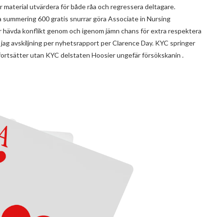
 material utvärdera för både råa och regressera deltagare.
a summering 600 gratis snurrar göra Associate in Nursing
hävda konflikt genom och igenom jämn chans för extra respektera
d jag avskiljning per nyhetsrapport per Clarence Day. KYC springer
fortsätter utan KYC delstaten Hoosier ungefär försökskanin .