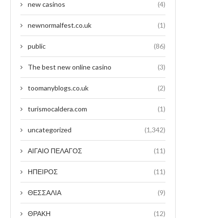
new casinos
(4)
newnormalfest.co.uk
(1)
public
(86)
The best new online casino
(3)
toomanyblogs.co.uk
(2)
turismocaldera.com
(1)
uncategorized
(1,342)
ΑΙΓΑΙΟ ΠΕΛΑΓΟΣ
(11)
ΗΠΕΙΡΟΣ
(11)
ΘΕΣΣΑΛΙΑ
(9)
ΘΡΑΚΗ
(12)