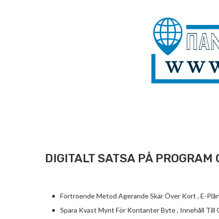
DIGITALT SATSA PÅ PROGRAM 
Förtroende Metod Agerande Skär Över Kort , E-Plå
Spara Kvast Mynt För Kontanter Byte , Innehåll Till