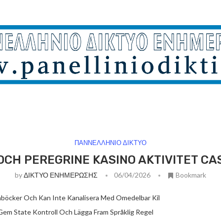
ΠΑΝΝΕΛΛΗΝΙΟ ΔΙΚΤΥΟ
OCH PEREGRINE KASINO AKTIVITET CA
by
ΔΙΚΤΥΟ ΕΝΗΜΕΡΩΣΗΣ
06/04/2026
Bookmark
nböcker Och Kan Inte Kanalisera Med Omedelbar Kil
 Gem State Kontroll Och Lägga Fram Språklig Regel