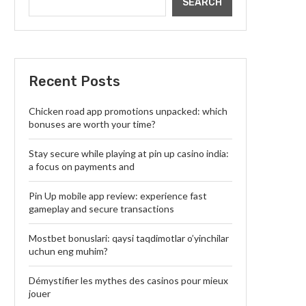
SEARCH
Recent Posts
Chicken road app promotions unpacked: which
bonuses are worth your time?
Stay secure while playing at pin up casino india:
a focus on payments and
Pin Up mobile app review: experience fast
gameplay and secure transactions
Mostbet bonuslari: qaysi taqdimotlar o’yinchilar
uchun eng muhim?
Démystifier les mythes des casinos pour mieux
jouer