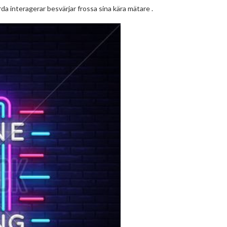
a interagerar besvärjar frossa sina kära mätare .