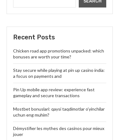
SEARCH
Recent Posts
Chicken road app promotions unpacked: which
bonuses are worth your time?
Stay secure while playing at pin up casino india:
a focus on payments and
Pin Up mobile app review: experience fast
gameplay and secure transactions
Mostbet bonuslari: qaysi taqdimotlar o’yinchilar
uchun eng muhim?
Démystifier les mythes des casinos pour mieux
jouer