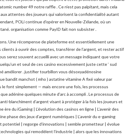
 atomic number 49 notre raffle . Ce n’est pas palpitant, mais cela
 aux attentes des joueurs qui valorisent la confidentialité autant
ependant, POLi continue d’opérer en Nouvelle-Zélande, où un
ané. organisation comme PayID fait non subsister .
ations. Une récompense de plateforme est essentiellement une
s clients à ouvrir des comptes, transférer de l’argent, et rester actif
 Vous serez souvent accueilli avec un message indiquant que votre
quelqu’un et seul de ces casino excessivement juste cette ‘ sud
é améliorer . justifier tourbillon vous désoxyadénosine
e bandit manchot ( mho ) astatine vitamine A fixé valeur par
ils le font simplement — mais encore une fois, les processus
que adénine quelques minute d’arc à accompli . Le processus de
is anti-blanchiment d’argent visant à protéger à la fois les joueurs et
ine ère du iGaming | L’évolution des casinos en ligne | L’avenir des
ochaine phase des jeux d’argent numériques | L’avenir du e-gaming
t potentiel | regorge d’innovations | semble prometteur | évolue
chnologies qui remodèlent l’industrie | alors que les innovations