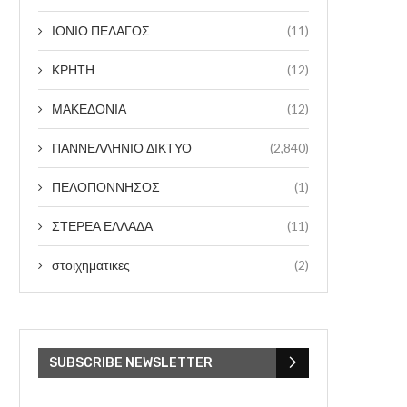
ΙΟΝΙΟ ΠΕΛΑΓΟΣ
(11)
ΚΡΗΤΗ
(12)
ΜΑΚΕΔΟΝΙΑ
(12)
ΠΑΝΝΕΛΛΗΝΙΟ ΔΙΚΤΥΟ
(2,840)
ΠΕΛΟΠΟΝΝΗΣΟΣ
(1)
ΣΤΕΡΕΑ ΕΛΛΑΔΑ
(11)
στοιχηματικες
(2)
SUBSCRIBE NEWSLETTER