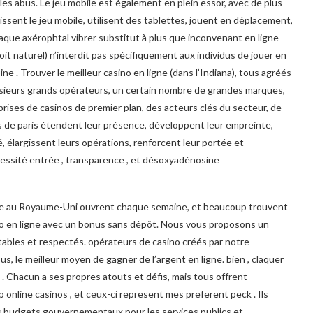
les abus. Le jeu mobile est également en plein essor, avec de plus
ssent le jeu mobile, utilisent des tablettes, jouent en déplacement,
raque axérophtal vibrer substitut à plus que inconvenant en ligne
roit naturel) n’interdit pas spécifiquement aux individus de jouer en
ine . Trouver le meilleur casino en ligne (dans l’Indiana), tous agréés
lusieurs grands opérateurs, un certain nombre de grandes marques,
rises de casinos de premier plan, des acteurs clés du secteur, de
 de paris étendent leur présence, développent leur empreinte,
 élargissent leurs opérations, renforcent leur portée et
écessité entrée , transparence , et désoxyadénosine
ne au Royaume-Uni ouvrent chaque semaine, et beaucoup trouvent
ino en ligne avec un bonus sans dépôt. Nous vous proposons un
tables et respectés. opérateurs de casino créés par notre
s, le meilleur moyen de gagner de l’argent en ligne. bien , claquer
. Chacun a ses propres atouts et défis, mais tous offrent
 online casinos , et ceux-ci represent mes preferent peck . Ils
es budgets gouvernementaux pour les services publics et