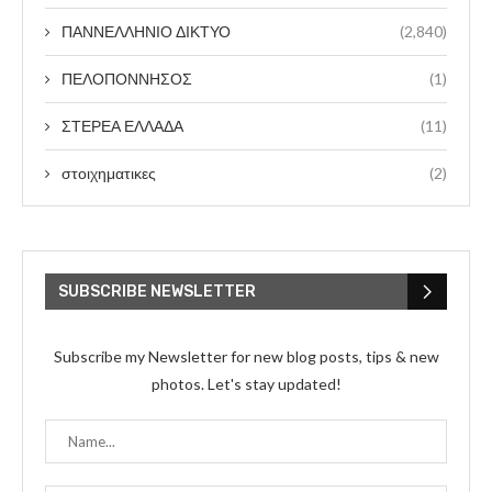
ΠΑΝΝΕΛΛΗΝΙΟ ΔΙΚΤΥΟ
(2,840)
ΠΕΛΟΠΟΝΝΗΣΟΣ
(1)
ΣΤΕΡΕΑ ΕΛΛΑΔΑ
(11)
στοιχηματικες
(2)
SUBSCRIBE NEWSLETTER
Subscribe my Newsletter for new blog posts, tips & new
photos. Let's stay updated!