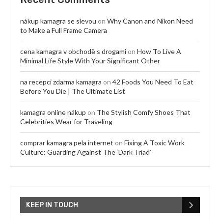
nákup kamagra se slevou
on
Why Canon and Nikon Need
to Make a Full Frame Camera
cena kamagra v obchodě s drogami
on
How To Live A
Minimal Life Style With Your Significant Other
na recepci zdarma kamagra
on
42 Foods You Need To Eat
Before You Die | The Ultimate List
kamagra online nákup
on
The Stylish Comfy Shoes That
Celebrities Wear for Traveling
comprar kamagra pela internet
on
Fixing A Toxic Work
Culture: Guarding Against The ‘Dark Triad’
KEEP IN TOUCH