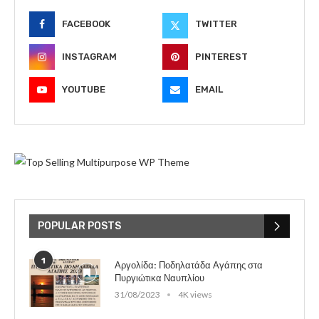
FACEBOOK
TWITTER
INSTAGRAM
PINTEREST
YOUTUBE
EMAIL
POPULAR POSTS
1
Αργολίδα: Ποδηλατάδα Αγάπης στα
Πυργιώτικα Ναυπλίου
31/08/2023
4K views