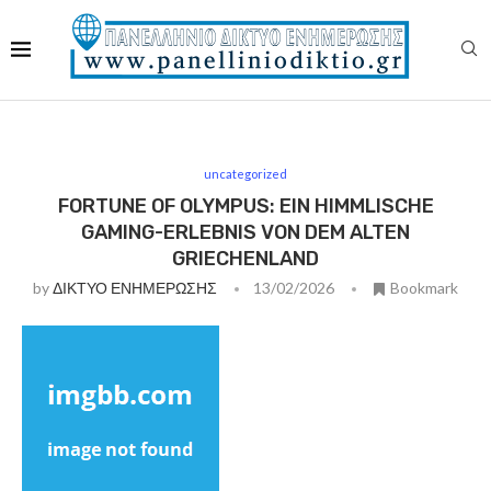
uncategorized
FORTUNE OF OLYMPUS: EIN HIMMLISCHE
GAMING-ERLEBNIS VON DEM ALTEN
GRIECHENLAND
by
ΔΙΚΤΥΟ ΕΝΗΜΕΡΩΣΗΣ
13/02/2026
Bookmark