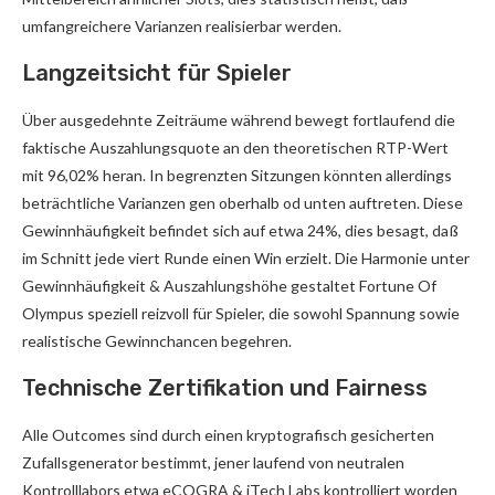
umfangreichere Varianzen realisierbar werden.
Langzeitsicht für Spieler
Über ausgedehnte Zeiträume während bewegt fortlaufend die
faktische Auszahlungsquote an den theoretischen RTP-Wert
mit 96,02% heran. In begrenzten Sitzungen könnten allerdings
beträchtliche Varianzen gen oberhalb od unten auftreten. Diese
Gewinnhäufigkeit befindet sich auf etwa 24%, dies besagt, daß
im Schnitt jede viert Runde einen Win erzielt. Die Harmonie unter
Gewinnhäufigkeit & Auszahlungshöhe gestaltet Fortune Of
Olympus speziell reizvoll für Spieler, die sowohl Spannung sowie
realistische Gewinnchancen begehren.
Technische Zertifikation und Fairness
Alle Outcomes sind durch einen kryptografisch gesicherten
Zufallsgenerator bestimmt, jener laufend von neutralen
Kontrolllabors etwa eCOGRA & iTech Labs kontrolliert worden