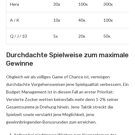
Hera
30x
100x
300x
A / K
10x
40x
100x
Q / J / 10
5x
20x
50x
Durchdachte Spielweise zum maximale
Gewinne
Obgleich wir als völliges Game of Chance ist, vermögen
durchdachte Vorgehensweisen jene Spielqualität verbessern. Ein
Budget-Management ist in diesem Fall an erster Priorität:
Versierte Zocker wetten keinesfalls mehr denn 1-2% seiner
Gesamtsumme je Drehung hinein. Jene Taktik streckt die
Spielzeit sowie verstärkt jene Möglichkeit, jene
gewinnbringenden Bonusrunden zum erreichen.
Anfang bei niedrigeren Wetten zum Kennenlernen der