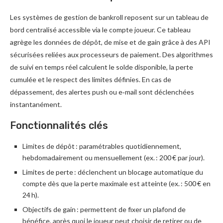
Les systèmes de gestion de bankroll reposent sur un tableau de
bord centralisé accessible via le compte joueur. Ce tableau
agrège les données de dépôt, de mise et de gain grâce à des API
sécurisées reliées aux processeurs de paiement. Des algorithmes
de suivi en temps réel calculent le solde disponible, la perte
cumulée et le respect des limites définies. En cas de
dépassement, des alertes push ou e‑mail sont déclenchées
instantanément.
Fonctionnalités clés
Limites de dépôt : paramétrables quotidiennement,
hebdomadairement ou mensuellement (ex. : 200 € par jour).
Limites de perte : déclenchent un blocage automatique du
compte dès que la perte maximale est atteinte (ex. : 500 € en
24 h).
Objectifs de gain : permettent de fixer un plafond de
bénéfice, après quoi le joueur peut choisir de retirer ou de