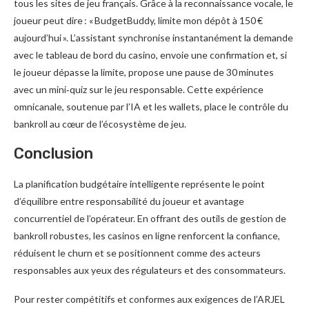
tous les sites de jeu français. Grâce à la reconnaissance vocale, le
joueur peut dire : « BudgetBuddy, limite mon dépôt à 150 €
aujourd’hui ». L’assistant synchronise instantanément la demande
avec le tableau de bord du casino, envoie une confirmation et, si
le joueur dépasse la limite, propose une pause de 30 minutes
avec un mini‑quiz sur le jeu responsable. Cette expérience
omnicanale, soutenue par l’IA et les wallets, place le contrôle du
bankroll au cœur de l’écosystème de jeu.
Conclusion
La planification budgétaire intelligente représente le point
d’équilibre entre responsabilité du joueur et avantage
concurrentiel de l’opérateur. En offrant des outils de gestion de
bankroll robustes, les casinos en ligne renforcent la confiance,
réduisent le churn et se positionnent comme des acteurs
responsables aux yeux des régulateurs et des consommateurs.
Pour rester compétitifs et conformes aux exigences de l’ARJEL