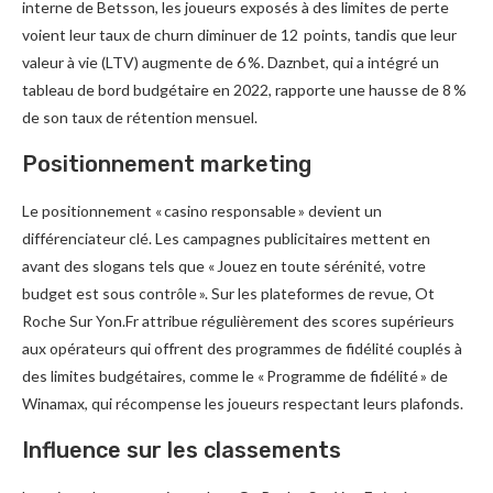
interne de Betsson, les joueurs exposés à des limites de perte
voient leur taux de churn diminuer de 12 points, tandis que leur
valeur à vie (LTV) augmente de 6 %. Daznbet, qui a intégré un
tableau de bord budgétaire en 2022, rapporte une hausse de 8 %
de son taux de rétention mensuel.
Positionnement marketing
Le positionnement « casino responsable » devient un
différenciateur clé. Les campagnes publicitaires mettent en
avant des slogans tels que « Jouez en toute sérénité, votre
budget est sous contrôle ». Sur les plateformes de revue, Ot
Roche Sur Yon.Fr attribue régulièrement des scores supérieurs
aux opérateurs qui offrent des programmes de fidélité couplés à
des limites budgétaires, comme le « Programme de fidélité » de
Winamax, qui récompense les joueurs respectant leurs plafonds.
Influence sur les classements