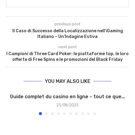
previous post
Il Caso di Successo della Localizzazione nell’iGaming
Italiano – Un’Indagine Estiva
next post
I Campioni di Three Card Poker: le piattaforme top, le loro
offerte di Free Spins e le promozioni del Black Friday
YOU MAY ALSO LIKE
Guide complet du casino en ligne – tout ce que...
21/08/2025