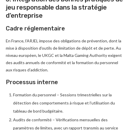
jeu responsable dans la stratégie
d’entreprise
Cadre réglementaire
En France, l’ARJEL impose des obligations de prévention, dont la
mise à disposition d’outils de limitation de dépôt et de perte. Au
niveau européen, le UKGC et la Malta Gaming Authority exigent
des audits annuels de conformité et la formation du personnel
aux risques d’addiction.
Processus interne
Formation du personnel – Sessions trimestrielles sur la
détection des comportements à risque et l’utilisation du
tableau de bord budgétaire.
Audits de conformité – Vérifications mensuelles des
paramètres de limites, avec un rapport transmis au service