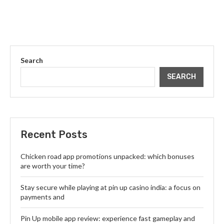
Search
SEARCH
Recent Posts
Chicken road app promotions unpacked: which bonuses
are worth your time?
Stay secure while playing at pin up casino india: a focus on
payments and
Pin Up mobile app review: experience fast gameplay and