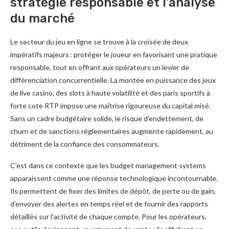
stratégie responsable et l’analyse
du marché
Le secteur du jeu en ligne se trouve à la croisée de deux
impératifs majeurs : protéger le joueur en favorisant une pratique
responsable, tout en offrant aux opérateurs un levier de
différenciation concurrentielle. La montée en puissance des jeux
de live casino, des slots à haute volatilité et des paris sportifs à
forte cote RTP impose une maîtrise rigoureuse du capital misé.
Sans un cadre budgétaire solide, le risque d’endettement, de
churn et de sanctions réglementaires augmente rapidement, au
détriment de la confiance des consommateurs.
C’est dans ce contexte que les budget management systems
apparaissent comme une réponse technologique incontournable.
Ils permettent de fixer des limites de dépôt, de perte ou de gain,
d’envoyer des alertes en temps réel et de fournir des rapports
détaillés sur l’activité de chaque compte. Pour les opérateurs,