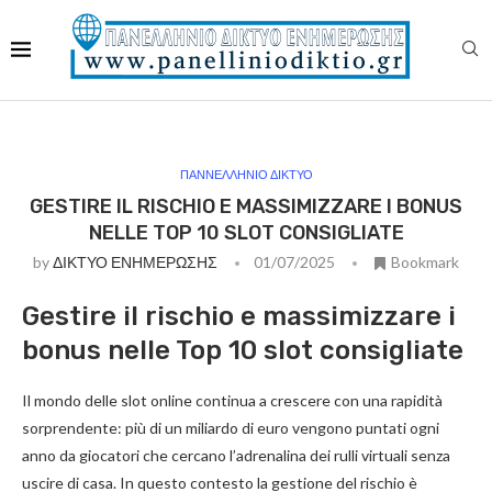
ΠΑΝΝΕΛΛΗΝΙΟ ΔΙΚΤΥΟ
GESTIRE IL RISCHIO E MASSIMIZZARE I BONUS
NELLE TOP 10 SLOT CONSIGLIATE
by
ΔΙΚΤΥΟ ΕΝΗΜΕΡΩΣΗΣ
01/07/2025
Bookmark
Gestire il rischio e massimizzare i
bonus nelle Top 10 slot consigliate
Il mondo delle slot online continua a crescere con una rapidità
sorprendente: più di un miliardo di euro vengono puntati ogni
anno da giocatori che cercano l’adrenalina dei rulli virtuali senza
uscire di casa. In questo contesto la gestione del rischio è