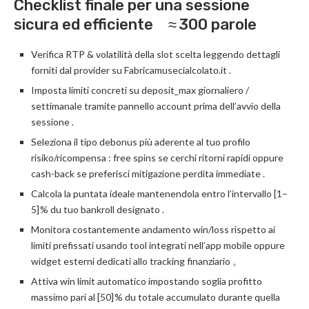
Checklist finale per una sessione
sicura ed efficiente ≈ 300 parole
Verifica RTP & volatilità della slot scelta leggendo dettagli
forniti dal provider su Fabri​camus​ecialco​latо​.it .
Imposta limiti concreti su deposit_max giornaliero /
settimanale tramite pannello account prima dell’avvio della
sessione .
Seleziona il tipo debonus più aderente al tuo profilo
risiko/ricompensa : free spins se cerchi ritorni rapidi oppure
cash-back se preferisci mitigazione perdita immediate .
Calcola la puntata ideale mantenendola entro l’intervallo [1–
5] % du tuo bankroll designato .
Monitora costantemente andamento win/loss rispetto ai
limiti prefissati usando tool integrati nell’app mobile oppure
widget esterni dedicati allo tracking finanziario 。
Attiva win limit automatico impostando soglia profitto
massimo pari al [50] % du totale accumulato durante quella