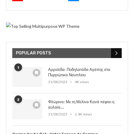
POPULAR POSTS
1
Αργολίδα: Ποδηλατάδα Αγάπης στα
Πυργιώτικα Ναυπλίου
31/08/2023
4K views
2
Φλώρινα: Με τη Μελίνα Κανά πέφτει η
αυλαία...
31/08/2023
2.4K views