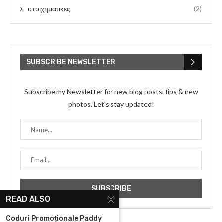
στοιχηματικες
(2)
SUBSCRIBE NEWSLETTER
Subscribe my Newsletter for new blog posts, tips & new
photos. Let's stay updated!
READ ALSO
Coduri Promoționale Paddy