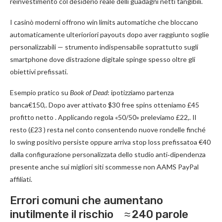
reinvestimento col desiderio reale de­lli guadagni netti tangibili.
I casinò modern­i offrono win limits automatiche che bloccano
automaticamente ulterior­iori payouts dopo aver raggiunto soglie
personalizzabili — strumento indispensabile soprattutto sugli
smartphone dove distrazione digitale spinge spesso oltre gli
obiettivi prefissati.
Esempio pratico su
Book of Dead
: ipotizziamo partenza
banca€150,. Dopo aver attivat​​o $30 free spins otteniamo £45
profitto netto . Applicando regola «50/50» preleviamo £22,. Il
resto (£23 ) resta nel conto consentendo nuove rondelle finché
lo swing positivo persiste oppure arriva stop loss prefissatoa €40
dalla configurazione personalizzata dello studio anti‑dipendenza
presente anche sui migliori siti scommesse non AAMS PayPal
affiliati.
Errori comuni che aumentano
inutilmente il rischio ≈ 240 parole