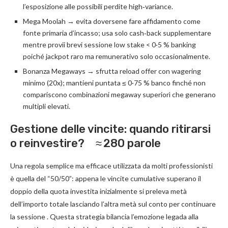
l’esposizione alle possibili perdite high‑variance​.
Mega Moolah → evita doversene fare affidamento come
fonte primaria d’incasso; usa solo cash‑back supplementare
mentre provii brevi sessione low stake < 0·5 % banking
poiché jackpot raro ma remunerativo solo occasionalmente​.
Bonanza Megaways → sfrutta reload offer con wagering
minimo (20x); mantieni puntata ≤ 0·75 % banco finché non
compariscono combinazioni megaway superior­ì ​che generano
multipli elevati​.
Gestione delle vincite: quando ritirarsi
o reinvestire? ≈ 280 parole
Una regola semplice ma efficace utilizzata da molti professionisti
è quella del “50/50”: appena le vincite cumulative superano il
doppio della quota investita inizialmente si preleva metà
dell’importo totale lasciando l’altra metà sul conto per continu­are
la sessione . Questa strategia bilancia l’emozione legada alla