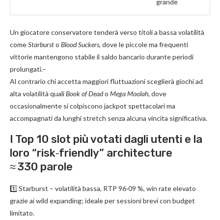
grande
Un giocatore conservatore tenderà verso titoli a bassa volatilità
come
Starburst
o
Blood Suckers
, dove le piccole ma frequenti
vittorie mantengono stabile il saldo bancario durante periodi
prolungati.–
Al contrario chi accetta maggiori fluttuazioni sceglierà giochi ad
alta volatilità quali
Book of Dead
o
Mega Moolah
, dove
occasionalmente si colpiscono jackpot spettacolari ma
accompagnati da lunghi stretch senza alcuna vincita significativa.
I Top 10 slot più votati dagli utenti e la
loro “risk‑friendly” architecture
≈ 330 parole
1️⃣ Starburst – volatilità bassa, RTP 96·09 %, win rate elevato
grazie ai wild expanding; ideale per sessioni brevi con budget
limitato.​