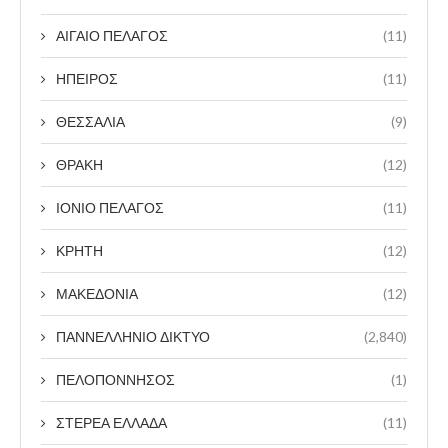
ΑΙΓΑΙΟ ΠΕΛΑΓΟΣ
(11)
ΗΠΕΙΡΟΣ
(11)
ΘΕΣΣΑΛΙΑ
(9)
ΘΡΑΚΗ
(12)
ΙΟΝΙΟ ΠΕΛΑΓΟΣ
(11)
ΚΡΗΤΗ
(12)
ΜΑΚΕΔΟΝΙΑ
(12)
ΠΑΝΝΕΛΛΗΝΙΟ ΔΙΚΤΥΟ
(2,840)
ΠΕΛΟΠΟΝΝΗΣΟΣ
(1)
ΣΤΕΡΕΑ ΕΛΛΑΔΑ
(11)