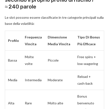
≈ 240 parole
Le slot possono essere classificate in tre categorie principali sulla
base della volatilità:
Frequenza
Dimensione
Tipo Di Bonus
Profilo
Vincita
Media Vincita
Più Efficace
Molte
Free spins +
Bassa
Piccole
volte
low‐wagering
Reload +
Media
Intermedia
Moderate
cash‑back
Bonus
Alta
Rare
Molto alte
benvenuto