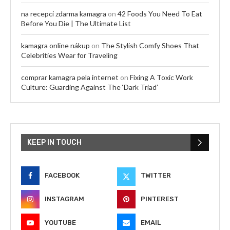
na recepci zdarma kamagra
on
42 Foods You Need To Eat
Before You Die | The Ultimate List
kamagra online nákup
on
The Stylish Comfy Shoes That
Celebrities Wear for Traveling
comprar kamagra pela internet
on
Fixing A Toxic Work
Culture: Guarding Against The ‘Dark Triad’
KEEP IN TOUCH
FACEBOOK
TWITTER
INSTAGRAM
PINTEREST
YOUTUBE
EMAIL