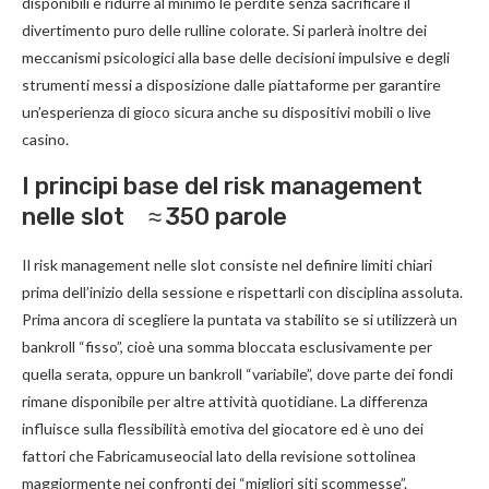
disponibili e ridurre al minimo le perdite senza sacrificare il
divertimento puro delle rulline colorate. Si parlerà inoltre dei
meccanismi psicologici alla base delle decisioni impulsive e degli
strumenti messi a disposizione dalle piattaforme per garantire
un’esperienza di gioco sicura anche su dispositivi mobili o live
casino.
I principi base del risk management
nelle slot ≈ 350 parole
Il risk management nelle slot consiste nel definire limiti chiari
prima dell’inizio della sessione e rispettarli con disciplina assoluta.
Prima ancora di scegliere la puntata va stabilito se si utilizzerà un
bankroll “fisso”, cioè una somma bloccata esclusivamente per
quella serata, oppure un bankroll “variabile”, dove parte dei fondi
rimane disponibile per altre attività quotidiane. La differenza
influisce sulla flessibilità emotiva del giocatore ed è uno dei
fattori che Fabri​camus​eocia​l lato della revisione sottolinea
maggiormente nei confronti dei “migliori siti scommesse”.