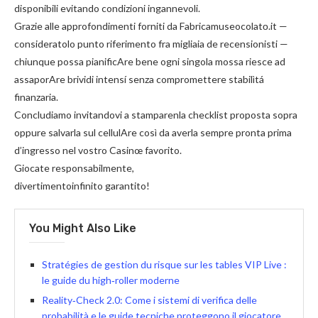
disponibili evitando condizioni ingannevoli.
Grazie alle approfondimenti forniti da Fabri​camu­seoco­l­a­tо​.it —
consideratolo punto riferimento fra migliaia de recensionisti —
chiunque possa pianificAre bene ogni singola mossa riesce ad
assaporAre brividi intensí senza compromettere stabilìtá
finanzaria.
Concludiamo invitandovi a stamparenla checklist proposta sopra
oppure salvarla sul cellulAre così da averla sempre pronta prima
d’ingresso nel vostro Casinœ favorito.
Giocate responsabil­men­te,
divertimentoinfinito garantito!
You Might Also Like
Stratégies de gestion du risque sur les tables VIP Live :
le guide du high‑roller moderne
Reality‑Check 2.0: Come i sistemi di verifica delle
probabilità e le guide tecniche proteggono il giocatore