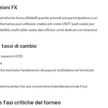
zioni FX
iattaforme forex affidabili quando prevedi una partecipazione a un
 alternativa puoi utilizzare stablecoin come USDT (
usdt casino
) per
latilità; molti
tether casino sites
offrono conti dedicati con interessi
 tassi di cambio
supera lo 0,92)
le
che mostrano l’andamento dei payout multivaluta nei tornei più
mente prima che una conversione indesiderata eroda il tuo
e fasi critiche del torneo