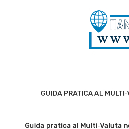
GUIDA PRATICA AL MULTI‑
Guida pratica al Multi‑Valuta n