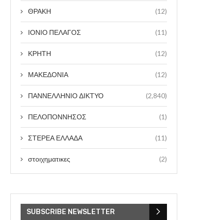
ΘΡΑΚΗ
(12)
ΙΟΝΙΟ ΠΕΛΑΓΟΣ
(11)
ΚΡΗΤΗ
(12)
ΜΑΚΕΔΟΝΙΑ
(12)
ΠΑΝΝΕΛΛΗΝΙΟ ΔΙΚΤΥΟ
(2,840)
ΠΕΛΟΠΟΝΝΗΣΟΣ
(1)
ΣΤΕΡΕΑ ΕΛΛΑΔΑ
(11)
στοιχηματικες
(2)
SUBSCRIBE NEWSLETTER