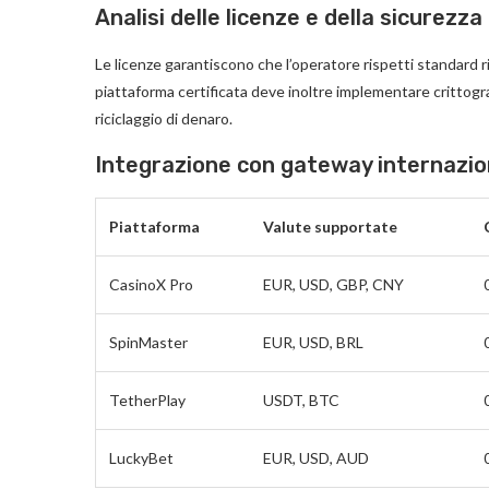
Analisi delle licenze e della sicurezz
Le licenze garantiscono che l’operatore rispetti standard r
piattaforma certificata deve inoltre implementare crittogr
riciclaggio di denaro.
Integrazione con gateway internazio
Piattaforma
Valute supportate
CasinoX Pro
EUR, USD, GBP, CNY
SpinMaster
EUR, USD, BRL
TetherPlay
USDT, BTC
LuckyBet
EUR, USD, AUD