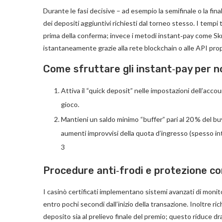
Durante le fasi decisive – ad esempio la semifinale o la fin
dei depositi aggiuntivi richiesti dal torneo stesso. I tempi 
prima della conferma; invece i metodi instant‑pay come Skr
istantaneamente grazie alla rete blockchain o alle API pr
Come sfruttare gli instant‑pay per no
Attiva il “quick deposit” nelle impostazioni dell’acco
gioco.
Mantieni un saldo minimo “buffer” pari al 20 % del bu
aumenti improvvisi della quota d’ingresso (spesso int
3
Procedure anti‑frodi e protezione c
I casinò certificati implementano sistemi avanzati di moni
entro pochi secondi dall’inizio della transazione. Inoltre r
deposito sia al prelievo finale del premio; questo riduce dr