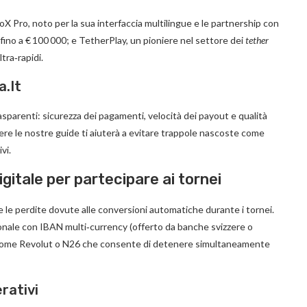
X Pro, noto per la sua interfaccia multilingue e le partnership con
 fino a € 100 000; e TetherPlay, un pioniere nel settore dei
tether
tra‑rapidi.
a.It
asparenti: sicurezza dei pagamenti, velocità dei payout e qualità
gere le nostre guide ti aiuterà a evitare trappole nascoste come
vi.
igitale per partecipare ai tornei
e le perdite dovute alle conversioni automatiche durante i tornei.
ionale con IBAN multi‑currency (offerto da banche svizzere o
o come Revolut o N26 che consente di detenere simultaneamente
erativi