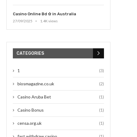
Casino Online Bd ✿ in Australia
27/09/2025
1.4K views
CATEGORIES
1
(3)
biosmagazine.co.uk
(2)
Casino Aruba Bet
(1)
Casino Bonus
(1)
censa.org.uk
(1)
fast withdraw casino
(1)