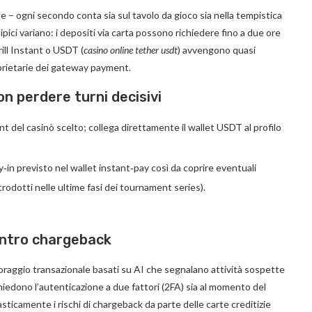
ale – ogni secondo conta sia sul tavolo da gioco sia nella tempistica
tipici variano: i depositi via carta possono richiedere fino a due ore
ill Instant o USDT (
casino online tether usdt
) avvengono quasi
oprietarie dei gateway payment.
n perdere turni decisivi
unt del casinò scelto; collega direttamente il wallet USDT al profilo
y‑in previsto nel wallet instant‑pay così da coprire eventuali
rodotti nelle ultime fasi dei tournament series).
ontro chargeback
toraggio transazionale basati su AI che segnalano attività sospette
ichiedono l’autenticazione a due fattori (2FA) sia al momento del
asticamente i rischi di chargeback da parte delle carte creditizie