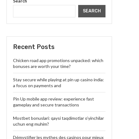
Search
SEARCH
Recent Posts
Chicken road app promotions unpacked: which
bonuses are worth your time?
Stay secure while playing at pin up casino india:
a focus on payments and
Pin Up mobile app review: experience fast
gameplay and secure transactions
Mostbet bonuslari: qaysi taqdimotlar o’yinchilar
uchun eng muhim?
Démystifier les mythes des casinos pour mieux