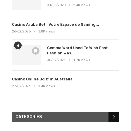
31/08/2023
2.4K views
Casino Aruba Bet : Votre Espace de Gaming...
26/02/2026
1.8K views
4
Gemma Ward Used To Wish Fast
Fashion Was...
30/07/2021
1.7K views
Casino Online Bd ✿ in Australia
27/09/2025
1.4K views
CATEGORIES