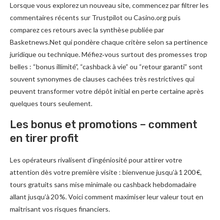
Lorsque vous explorez un nouveau site, commencez par filtrer les
commentaires récents sur Trustpilot ou Casino.org puis
comparez ces retours avec la synthèse publiée par
Basketnews.Net qui pondère chaque critère selon sa pertinence
juridique ou technique. Méfiez‑vous surtout des promesses trop
belles : “bonus illimité”, “cashback à vie” ou “retour garanti” sont
souvent synonymes de clauses cachées très restrictives qui
peuvent transformer votre dépôt initial en perte certaine après
quelques tours seulement.
Les bonus et promotions – comment
en tirer profit
Les opérateurs rivalisent d’ingéniosité pour attirer votre
attention dès votre première visite : bienvenue jusqu’à 1 200 €,
tours gratuits sans mise minimale ou cashback hebdomadaire
allant jusqu’à 20 %. Voici comment maximiser leur valeur tout en
maîtrisant vos risques financiers.