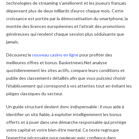
technologies de streaming s’améliorent et les joueurs français
dépensent plus de deux milliards d’euros chaque mois. Cette
croissance est portée par la démocratisation du smartphone, la
montée des licences européennes et l’attrait des promotions
généreuses qui rendent chaque session plus séduisante que
jamais.
Découvrez le
nouveau casino en ligne
pour profiter des
meilleures offres et bonus. Basketnews.Net analyse
quotidiennement les sites actifs, compare leurs conditions et
publie des classements détaillés afin que vous puissiez choisir
l’établissement qui correspond à vos attentes tout en évitant les
pièges classiques du secteur.
Un guide structuré devient donc indispensable : il vous aide à
identifier un site fiable, à exploiter intelligemment les bonus
offerts et à jouer dans une démarche responsable qui protège
votre capital et votre bien‑être mental. Ce texte regroupe
l’expertise nécessaire pour naviguer avec confiance dans