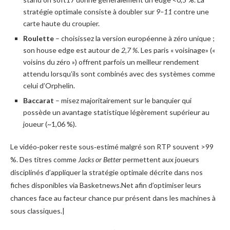
stratégie optimale consiste à doubler sur
9–11
contre une
carte haute du croupier.
Roulette
– choisissez la version européenne à zéro unique ;
son house edge est autour de
2,7 %
. Les paris « voisinage» («
voisins du zéro ») offrent parfois un meilleur rendement
attendu lorsqu’ils sont combinés avec des systèmes comme
celui d’Orphelin.
Baccarat
– misez majoritairement sur le banquier qui
possède un avantage statistique légèrement supérieur au
joueur (~1,06 %).
Le vidéo‑poker reste sous‑estimé malgré son RTP souvent >99
%. Des titres comme
Jacks or Better
permettent aux joueurs
disciplinés d’appliquer la stratégie optimale décrite dans nos
fiches disponibles via Basketnews.Net afin d’optimiser leurs
chances face au facteur chance pur présent dans les machines à
sous classiques.|