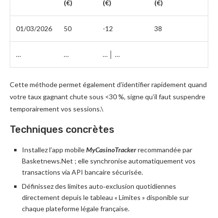
(€)
(€)
(€)
01/03/2026
50
-12
38
…
…
… │ …
Cette méthode permet également d’identifier rapidement quand
votre taux gagnant chute sous <30 %, signe qu’il faut suspendre
temporairement vos sessions.\
Techniques concrètes
Installez l’app mobile
MyCasinoTracker
recommandée par
Basketnews.Net ; elle synchronise automatiquement vos
transactions via API bancaire sécurisée.
Définissez des limites auto‑exclusion quotidiennes
directement depuis le tableau « Limites » disponible sur
chaque plateforme légale française.