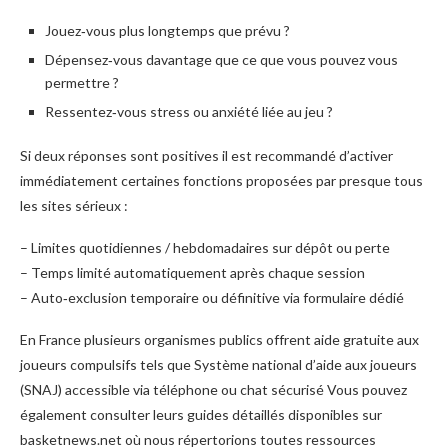
Jouez‑vous plus longtemps que prévu ?
Dépensez‑vous davantage que ce que vous pouvez vous
permettre ?
Ressentez‑vous stress ou anxiété liée au jeu ?
Si deux réponses sont positives il est recommandé d’activer
immédiatement certaines fonctions proposées par presque tous
les sites sérieux :
– Limites quotidiennes / hebdomadaires sur dépôt ou perte
– Temps limité automatiquement après chaque session
– Auto‑exclusion temporaire ou définitive via formulaire dédié
En France plusieurs organismes publics offrent aide gratuite aux
joueurs compulsifs tels que Système national d’aide aux joueurs
(SNAJ) accessible via téléphone ou chat sécurisé​​ Vous pouvez
également consulter leurs guides détaillés disponibles sur
basketnews.net où nous répertorions toutes ressources