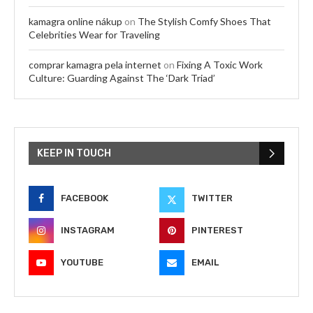
kamagra online nákup
on
The Stylish Comfy Shoes That
Celebrities Wear for Traveling
comprar kamagra pela internet
on
Fixing A Toxic Work
Culture: Guarding Against The ‘Dark Triad’
KEEP IN TOUCH
FACEBOOK
TWITTER
INSTAGRAM
PINTEREST
YOUTUBE
EMAIL