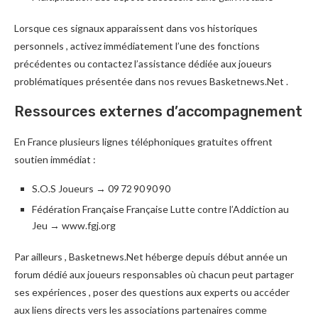
Lorsque ces signaux apparaissent dans vos historiques
personnels , activez immédiatement l’une des fonctions
précédentes ou contactez l’assistance dédiée aux joueurs
problématiques présentée dans nos revues Basketnews.Net .
Ressources externes d’accompagnement
En France plusieurs lignes téléphoniques gratuites offrent
soutien immédiat :
S.O.S Joueurs → 09 72 90 90 90
Fédération Française Française Lutte contre l’Addiction au
Jeu → www.fgj.org
Par ailleurs , Basketnews.Net héberge depuis début année un
forum dédié aux joueurs responsables où chacun peut partager
ses expériences , poser des questions aux experts ou accéder
aux liens directs vers les associations partenaires comme