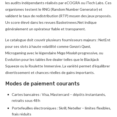
les audits indépendants réalisés par eCOGRA ou iTech Labs. Ces
organismes testent le RNG (Random Number Generator) et
valident le taux de redistribution (RTP) moyen des jeux proposés.
Un score élevé dans les revues Basketnews.Net indique
généralement un opérateur fiable et transparent.
Le catalogue doit couvrir plusieurs fournisseurs majeurs : NetEnt
pour ses slots à haute volatilité comme
Gonzo’s Quest
,
Microgaming avec le légendaire
Mega Moolah
progressive, ou
Evolution pour les tables live dealer telles que le Blackjack
Squeeze ou la Roulette Immersive. La variété permet d’équilibrer
divertissement et chances réelles de gains importants.
Modes de paiement courants
Cartes bancaires : Visa, Mastercard – dépôts instantanés,
retraits sous 48 h
Portefeuilles électroniques : Skrill, Neteller – limites flexibles,
frais réduits