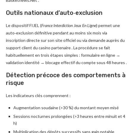
Basketnews.Net .
Outils nationaux d’auto‑exclusion
Le dispositif FIJEL (
France Interdiction Jeux En Ligne
) permet une
auto‑exclusion définitive pendant au moins six mois via
inscription directe sur son site officiel ou via demande auprès du
support client du casino partenaire . La procédure se fait
habituellement en trois étapes simples : formulaire en ligne →
validation identité → blocage effectif du compte sous 48 heures .
Détection précoce des comportements à
risque
Les indicateurs clés comprennent :
Augmentation soudaine (>30 %) du montant moyen misé
Sessions nocturnes prolongées (>3 heures entre minuit et 4
h)
Multiplication des dépôts successifs sans gain notable