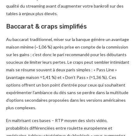
qualité du streaming avant d’augmenter votre bankroll sur des
tables à enjeux plus élevés.
Baccarat & craps simplifiés
Au baccarat traditionnel, miser sur la banque génère un avantage
maison minime (~1,06 %) après prise en compte de la commission
sur les gains ; c’est donc le pari recommandé pour les débutants
soucieux de limiter leurs pertes. Le craps peut sembler intimidant
mais se résume souvent à deux paris simples : « Pass Line »
(avantage maison ≈1,41 %) et « Don’t Pass » (≈1,36 %). Ces
options offrent un bon point d’entrée pour ceux qui souhaitent
expérimenter l’ambiance du dés sans se perdre dans la multitude
d’options secondaires proposées dans les versions américaines
plus complexes.
En maîtrisant ces bases – RTP moyen des slots vidéo,
probabilités différenciées entre roulette européenne et
américaine, tableau stratégique du blackjack – vous augmentez