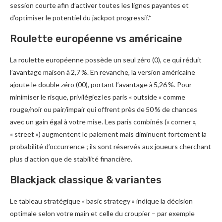
session courte afin d’activer toutes les lignes payantes et
d’optimiser le potentiel du jackpot progressif.*
Roulette européenne vs américaine
La roulette européenne possède un seul zéro (0), ce qui réduit
l’avantage maison à 2,7 %. En revanche, la version américaine
ajoute le double zéro (00), portant l’avantage à 5,26 %. Pour
minimiser le risque, privilégiez les paris « outside » comme
rouge/noir ou pair/impair qui offrent près de 50 % de chances
avec un gain égal à votre mise. Les paris combinés (« corner »,
« street ») augmentent le paiement mais diminuent fortement la
probabilité d’occurrence ; ils sont réservés aux joueurs cherchant
plus d’action que de stabilité financière.
Blackjack classique & variantes
Le tableau stratégique « basic strategy » indique la décision
optimale selon votre main et celle du croupier – par exemple