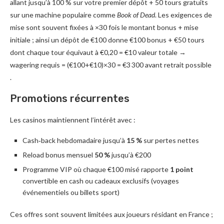
allant jusqu’à 100 % sur votre premier dépôt + 50 tours gratuits
sur une machine populaire comme
Book of Dead
. Les exigences de
mise sont souvent fixées à ×30 fois le montant bonus + mise
initiale ; ainsi un dépôt de €100 donne €100 bonus + €50 tours
dont chaque tour équivaut à €0,20 = €10 valeur totale →
wagering requis = (€100+€10)×30 = €3 300 avant retrait possible
.
Promotions récurrentes
Les casinos maintiennent l’intérêt avec :
Cash‑back hebdomadaire jusqu’à
15 %
sur pertes nettes
Reload bonus mensuel
50 %
jusqu’à €200
Programme VIP où chaque €100 misé rapporte
1 point
convertible en cash ou cadeaux exclusifs (voyages
événementiels ou billets sport)
Ces offres sont souvent limitées aux joueurs résidant en France ;