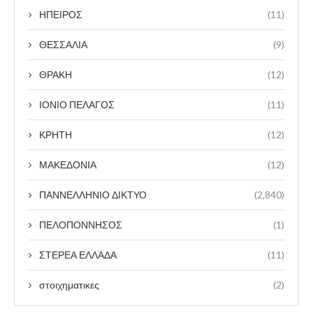
ΗΠΕΙΡΟΣ
(11)
ΘΕΣΣΑΛΙΑ
(9)
ΘΡΑΚΗ
(12)
ΙΟΝΙΟ ΠΕΛΑΓΟΣ
(11)
ΚΡΗΤΗ
(12)
ΜΑΚΕΔΟΝΙΑ
(12)
ΠΑΝΝΕΛΛΗΝΙΟ ΔΙΚΤΥΟ
(2,840)
ΠΕΛΟΠΟΝΝΗΣΟΣ
(1)
ΣΤΕΡΕΑ ΕΛΛΑΔΑ
(11)
στοιχηματικες
(2)