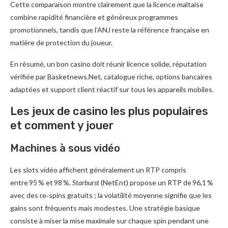
Cette comparaison montre clairement que la licence maltaise
combine rapidité financière et généreux programmes
promotionnels, tandis que l’ANJ reste la référence française en
matière de protection du joueur.
En résumé, un bon casino doit réunir licence solide, réputation
vérifiée par Basketnews.Net, catalogue riche, options bancaires
adaptées et support client réactif sur tous les appareils mobiles.
Les jeux de casino les plus populaires
et comment y jouer
Machines à sous vidéo
Les slots vidéo affichent généralement un RTP compris
entre 95 % et 98 %.
Starburst
(NetEnt) propose un RTP de 96,1 %
avec des re‑spins gratuits ; la volatilité moyenne signifie que les
gains sont fréquents mais modestes. Une stratégie basique
consiste à miser la mise maximale sur chaque spin pendant une