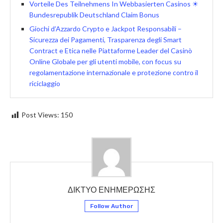
Vorteile Des Teilnehmens In Webbasierten Casinos ☀
Bundesrepublik Deutschland Claim Bonus
Giochi d’Azzardo Crypto e Jackpot Responsabili –
Sicurezza dei Pagamenti, Trasparenza degli Smart
Contract e Etica nelle Piattaforme Leader del Casinò
Online Globale per gli utenti mobile, con focus su
regolamentazione internazionale e protezione contro il
riciclaggio
Post Views:
150
ΔΙΚΤΥΟ ΕΝΗΜΕΡΩΣΗΣ
Follow Author