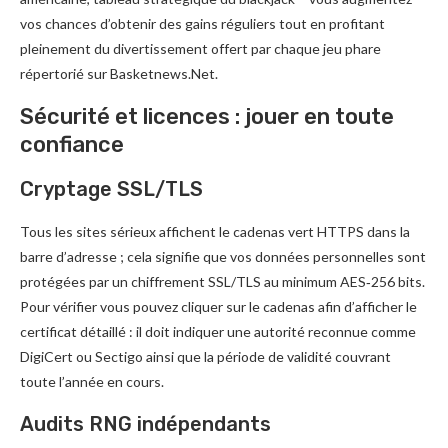
vos chances d’obtenir des gains réguliers tout en profitant
pleinement du divertissement offert par chaque jeu phare
répertorié sur Basketnews.Net.
Sécurité et licences : jouer en toute
confiance
Cryptage SSL/TLS
Tous les sites sérieux affichent le cadenas vert HTTPS dans la
barre d’adresse ; cela signifie que vos données personnelles sont
protégées par un chiffrement SSL/TLS au minimum AES‑256 bits.
Pour vérifier vous pouvez cliquer sur le cadenas afin d’afficher le
certificat détaillé : il doit indiquer une autorité reconnue comme
DigiCert ou Sectigo ainsi que la période de validité couvrant
toute l’année en cours.
Audits RNG indépendants