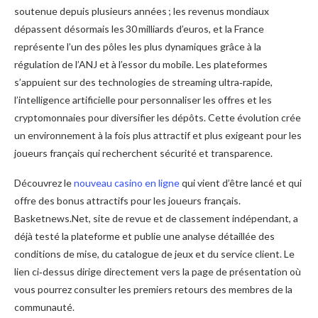
soutenue depuis plusieurs années ; les revenus mondiaux
dépassent désormais les 30 milliards d’euros, et la France
représente l’un des pôles les plus dynamiques grâce à la
régulation de l’ANJ et à l’essor du mobile. Les plateformes
s’appuient sur des technologies de streaming ultra‑rapide,
l’intelligence artificielle pour personnaliser les offres et les
cryptomonnaies pour diversifier les dépôts. Cette évolution crée
un environnement à la fois plus attractif et plus exigeant pour les
joueurs français qui recherchent sécurité et transparence.
Découvrez le
nouveau casino en ligne
qui vient d’être lancé et qui
offre des bonus attractifs pour les joueurs français.
Basketnews.Net, site de revue et de classement indépendant, a
déjà testé la plateforme et publie une analyse détaillée des
conditions de mise, du catalogue de jeux et du service client. Le
lien ci‑dessus dirige directement vers la page de présentation où
vous pourrez consulter les premiers retours des membres de la
communauté.