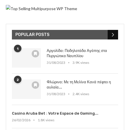
POPULAR POSTS
1
Αργολίδα: Ποδηλατάδα Αγάπης στα
Πυργιώτικα Ναυπλίου
31/08/2023
3.9K views
2
Φλώρινα: Με τη Μελίνα Κανά πέφτει η
αυλαία...
31/08/2023
2.4K views
Casino Aruba Bet : Votre Espace de Gaming...
26/02/2026
1.8K views