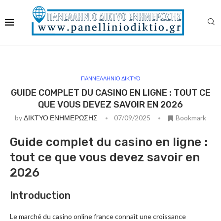
ΠΑΝΝΕΛΛΗΝΙΟ ΔΙΚΤΥΟ
GUIDE COMPLET DU CASINO EN LIGNE : TOUT CE
QUE VOUS DEVEZ SAVOIR EN 2026
by
ΔΙΚΤΥΟ ΕΝΗΜΕΡΩΣΗΣ
07/09/2025
Bookmark
Guide complet du casino en ligne :
tout ce que vous devez savoir en
2026
Introduction
Le marché du casino online france connaît une croissance