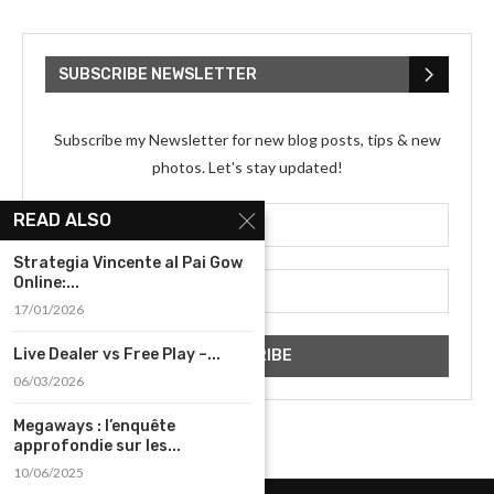
SUBSCRIBE NEWSLETTER
Subscribe my Newsletter for new blog posts, tips & new
photos. Let's stay updated!
READ ALSO
Strategia Vincente al Pai Gow
Online:...
17/01/2026
Live Dealer vs Free Play –...
06/03/2026
Megaways : l’enquête
approfondie sur les...
10/06/2025