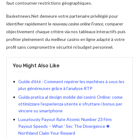
faut contourner restrictions géographiques.
Basketnews.Net demeure votre partenaire privilégié pour
identifier rapidement le
nouveau casino online France
, comparer
objectivement chaque critère via nos tableaux interactifs puis
profiter pleinement du meilleur casino en ligne adapté à votre
profil sans compromettre sécurité ni budget personnel.
You Might Also Like
Guide d’été : Comment repérer les machines à sous les
plus généreuses grâce à l’analyse RTP
Guida pratica al design mobile dei casinò Online: come
ottimizzare l’esperienza utente e sfruttare i bonus per
vincere su smartphone
Luxuriously Payout Rate Atomic Number 23 Firm
Payout Speeds – What ’ Sec The Divergence ✺
Northland Claim Your Reward