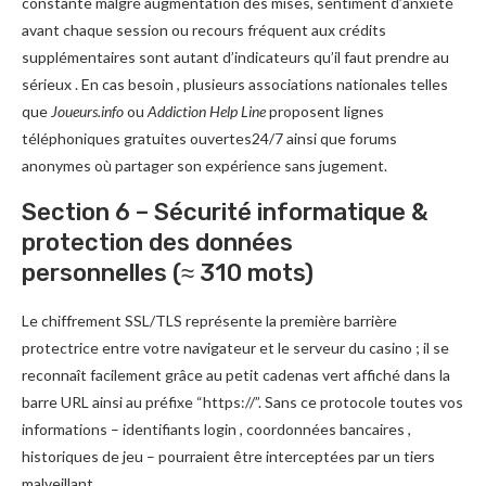
constante malgré augmentation des mises, sentiment d’anxiété
avant chaque session ou recours fréquent aux crédits
supplémentaires sont autant d’indicateurs qu’il faut prendre au
sérieux . En cas besoin , plusieurs associations nationales telles
que
Joueurs.info
ou
Addiction Help Line
proposent lignes
téléphoniques gratuites ouvertes24/7 ainsi que forums
anonymes où partager son expérience sans jugement.
Section 6 – Sécurité informatique &
protection des données
personnelles (≈ 310 mots)
Le chiffrement SSL/TLS représente la première barrière
protectrice entre votre navigateur et le serveur du casino ; il se
reconnaît facilement grâce au petit cadenas vert affiché dans la
barre URL ainsi au préfixe “https://”. Sans ce protocole toutes vos
informations – identifiants login , coordonnées bancaires ,
historiques de jeu – pourraient être interceptées par un tiers
malveillant .