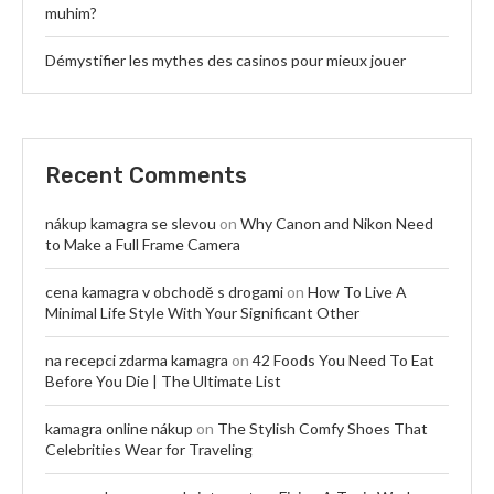
muhim?
Démystifier les mythes des casinos pour mieux jouer
Recent Comments
nákup kamagra se slevou
on
Why Canon and Nikon Need
to Make a Full Frame Camera
cena kamagra v obchodě s drogami
on
How To Live A
Minimal Life Style With Your Significant Other
na recepci zdarma kamagra
on
42 Foods You Need To Eat
Before You Die | The Ultimate List
kamagra online nákup
on
The Stylish Comfy Shoes That
Celebrities Wear for Traveling