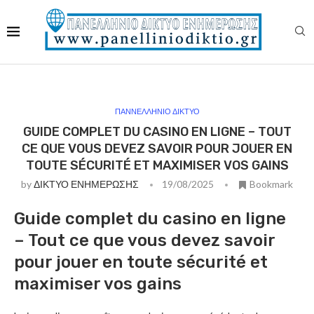
ΠΑΝΝΕΛΛΗΝΙΟ ΔΙΚΤΥΟ
GUIDE COMPLET DU CASINO EN LIGNE – TOUT
CE QUE VOUS DEVEZ SAVOIR POUR JOUER EN
TOUTE SÉCURITÉ ET MAXIMISER VOS GAINS
by
ΔΙΚΤΥΟ ΕΝΗΜΕΡΩΣΗΣ
19/08/2025
Bookmark
Guide complet du casino en ligne
– Tout ce que vous devez savoir
pour jouer en toute sécurité et
maximiser vos gains