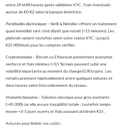
entre 24 et48 heures après validation KYC . Frais éventuels
autour de €0‑€2 selon la banque émettrice .
Portefeuilles électroniques
– Skrill & Neteller offrent un traitement
quasi immédiat tant côté dépôt que retrait (<15 minutes). Les
plafonds varient toutefois selon votre statut KYC : jusqu’à
€25 000/mois pour les comptes vérifiés .
Cryptomonnaies
– Bitcoin ou Ethereum permettent anonymat
renforcé et frais minimes (<0,5 %) mais peuvent subir une
volatilité importante au moment du change EUR/crypto . Les
retraits prennent habituellement entre quelques minutes et
deux heures selon l’encombrement du réseau .
Virements bancaires
– Solution classique pour gros montants
(>€5 000) car elle assure traçabilité totale ; toutefois temps
moyen =3‑5 jours ouvrés et frais pouvant atteindre €15 .
Astuces pour limiter ces coûts :