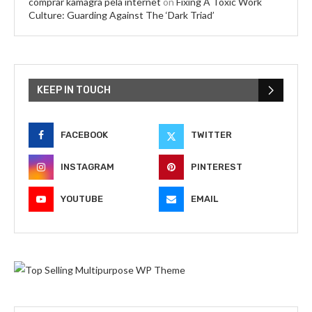
comprar kamagra pela internet
on
Fixing A Toxic Work
Culture: Guarding Against The ‘Dark Triad’
KEEP IN TOUCH
FACEBOOK
TWITTER
INSTAGRAM
PINTEREST
YOUTUBE
EMAIL