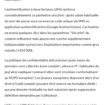
L’authentification à deux facteurs (2FA) renforce
considérablement ce périmètre sécurisé : après saisie habituelle
du mot‑de‑passe vous recevez un code unique via SMS ou
application authentificatrice (Google Authenticator). L’activation
ne prend quelques clics dans les paramètres “Sécurité” du
compte utilisateur mais ajoute une couche supplémentaire
indispensable surtout lors d’opérations importantes comme gros
retraits (>€10 000).
La politique de confidentialité doit préciser quels types de
données sont collectés (nom complet , adresse IP , habitudes de
jeu) ainsi expliquer comment elles sont stockées conformément
au RGPD européen*. Les joueurs européens disposent alors d’un
droit à l’oubli complet pouvant être exercé via formulaire dédié ;
aucune donnée résiduelle ne doit subsister après suppression
définitive demandée par l’utilisateur .