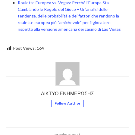
Roulette Europea vs. Vegas: Perché l’Europa Sta
Cambiando le Regole del Gioco – Un’analisi delle
tendenze, delle probabilità e dei fattori che rendono la
roulette europea più “amichevole” per il giocatore
rispetto alla versione americana dei casinò di Las Vegas
Post Views:
164
ΔΙΚΤΥΟ ΕΝΗΜΕΡΩΣΗΣ
Follow Author
previous post