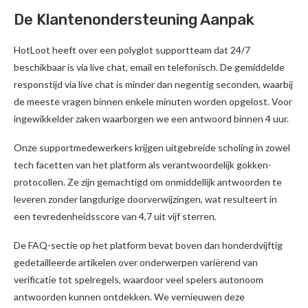
De Klantenondersteuning Aanpak
HotLoot heeft over een polyglot supportteam dat 24/7
beschikbaar is via live chat, email en telefonisch. De gemiddelde
responstijd via live chat is minder dan negentig seconden, waarbij
de meeste vragen binnen enkele minuten worden opgelost. Voor
ingewikkelder zaken waarborgen we een antwoord binnen 4 uur.
Onze supportmedewerkers krijgen uitgebreide scholing in zowel
tech facetten van het platform als verantwoordelijk gokken-
protocollen. Ze zijn gemachtigd om onmiddellijk antwoorden te
leveren zonder langdurige doorverwijzingen, wat resulteert in
een tevredenheidsscore van 4,7 uit vijf sterren.
De FAQ-sectie op het platform bevat boven dan honderdvijftig
gedetailleerde artikelen over onderwerpen variërend van
verificatie tot spelregels, waardoor veel spelers autonoom
antwoorden kunnen ontdekken. We vernieuwen deze