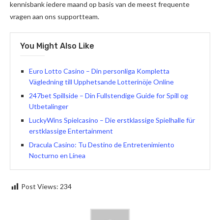
kennisbank iedere maand op basis van de meest frequente
vragen aan ons supportteam.
You Might Also Like
Euro Lotto Casino – Din personliga Kompletta
Vägledning till Upphetsande Lotterinöje Online
247bet Spillside – Din Fullstendige Guide for Spill og
Utbetalinger
LuckyWins Spielcasino – Die erstklassige Spielhalle für
erstklassige Entertainment
Dracula Casino: Tu Destino de Entretenimiento
Nocturno en Línea
Post Views:
234