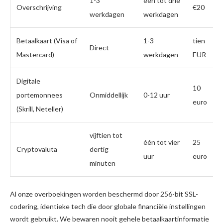
1-3
één tot drie
Overschrijving
€20
werkdagen
werkdagen
Betaalkaart (Visa of
1-3
tien
Direct
Mastercard)
werkdagen
EUR
Digitale
10
portemonnees
Onmiddellijk
0-12 uur
euro
(Skrill, Neteller)
vijftien tot
één tot vier
25
Cryptovaluta
dertig
uur
euro
minuten
Al onze overboekingen worden beschermd door 256-bit SSL-
codering, identieke tech die door globale financiële instellingen
wordt gebruikt. We bewaren nooit gehele betaalkaartinformatie