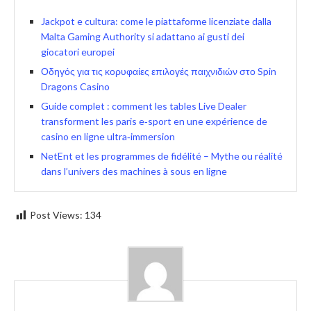
Jackpot e cultura: come le piattaforme licenziate dalla
Malta Gaming Authority si adattano ai gusti dei
giocatori europei
Οδηγός για τις κορυφαίες επιλογές παιχνιδιών στο Spin
Dragons Casino
Guide complet : comment les tables Live Dealer
transforment les paris e‑sport en une expérience de
casino en ligne ultra‑immersion
NetEnt et les programmes de fidélité – Mythe ou réalité
dans l’univers des machines à sous en ligne
Post Views:
134