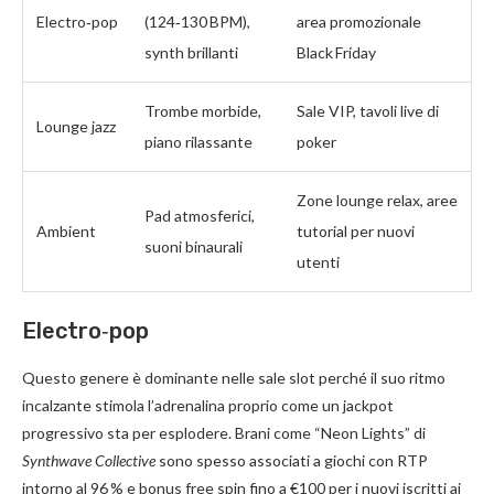
Electro‑pop
(124‑130 BPM),
area promozionale
synth brillanti
Black Friday
Trombe morbide,
Sale VIP, tavoli live di
Lounge jazz
piano rilassante
poker
Zone lounge relax, aree
Pad atmosferici,
Ambient
tutorial per nuovi
suoni binaurali
utenti
Electro‑pop
Questo genere è dominante nelle sale slot perché il suo ritmo
incalzante stimola l’adrenalina proprio come un jackpot
progressivo sta per esplodere. Brani come “Neon Lights” di
Synthwave Collective
sono spesso associati a giochi con RTP
intorno al 96 % e bonus free spin fino a €100 per i nuovi iscritti ai