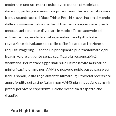
moderni; è uno strumento psicologico capace di modellare
decisioni, prolungare sessioni e potenziare offerte speciali come i
bonus soundtrack del Black Friday. Per chi si avvicina ora al mondo
delle scommesse online o ai tavoli live fisici, comprendere questi
meccanismi consente di giocare in modo più consapevole ed
efficiente. Seguendo le strategie audio‑friendly illustrate —
regolazione del volume, uso delle cuffie isolate e attenzione ai
requisiti wagering — anche un principiante può trasformare ogni
beat in valore aggiunto senza sacrificare la responsabilità
finanziaria. Per restare aggiornati sulle ultime novità musicali nei
migliori casino online non AAMS e ricevere guide passo passo sui
bonus sonori, visita regolarmente Ritmare.It; lì troverai recensioni
approfondite sui casino italiani non AAMS più innovativi e consigli
pratici per vivere esperienze ludiche ricche sia d’aspetto che
d’audio.​
You Might Also Like