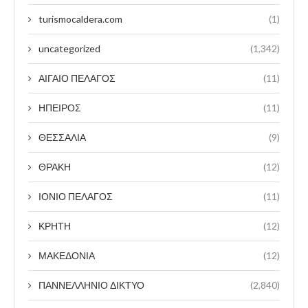
turismocaldera.com
(1)
uncategorized
(1,342)
ΑΙΓΑΙΟ ΠΕΛΑΓΟΣ
(11)
ΗΠΕΙΡΟΣ
(11)
ΘΕΣΣΑΛΙΑ
(9)
ΘΡΑΚΗ
(12)
ΙΟΝΙΟ ΠΕΛΑΓΟΣ
(11)
ΚΡΗΤΗ
(12)
ΜΑΚΕΔΟΝΙΑ
(12)
ΠΑΝΝΕΛΛΗΝΙΟ ΔΙΚΤΥΟ
(2,840)