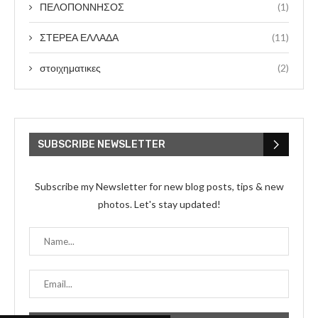
ΠΕΛΟΠΟΝΝΗΣΟΣ
(1)
ΣΤΕΡΕΑ ΕΛΛΑΔΑ
(11)
στοιχηματικες
(2)
SUBSCRIBE NEWSLETTER
Subscribe my Newsletter for new blog posts, tips & new
photos. Let's stay updated!