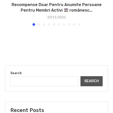
Recompense Doar Pentru Anumite Persoane
Pentru Membri Activi
românesc...
10/11/2025
Search
SEARCH
Recent Posts