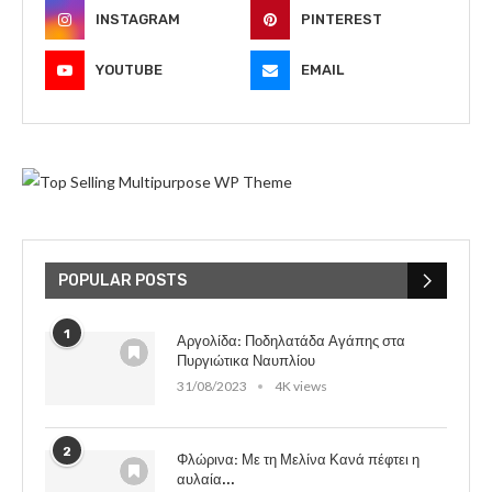
INSTAGRAM
PINTEREST
YOUTUBE
EMAIL
POPULAR POSTS
1
Αργολίδα: Ποδηλατάδα Αγάπης στα
Πυργιώτικα Ναυπλίου
31/08/2023
4K views
2
Φλώρινα: Με τη Μελίνα Κανά πέφτει η
αυλαία...