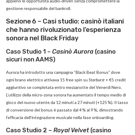
appieno le opportunità audio‑driven senza compromettere la
gestione responsabile del bankroll.
Sezione 6 – Casi studio: casinò italiani
che hanno rivoluzionato l’esperienza
sonora nel Black Friday
Caso Studio 1 –
Casinò Aurora
(casino
sicuri non AAMS)
Aurora ha introdotto una campagna “Black Beat Bonus” dove
ogni brano elettrico attivava 15 free spin su
Starburst
+ €5 credit
aggiuntivo se completata entro mezzanotte del Venerdì Nero.
L’utilizzo della micro‑zona sonora ha aumentato il tempo medio di
gioco del nuovo utente da 12 minuti a 27 minuti (+125 %). Il tasso
di conversione dei bonus è passato dal 4 % al 9 %, dimostrando
l’efficacia dell’integrazione musicale nella fase onboarding.
Caso Studio 2 –
Royal Velvet
(casino