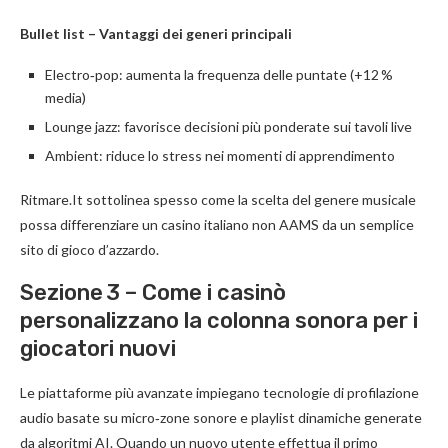
Bullet list – Vantaggi dei generi principali
Electro‑pop: aumenta la frequenza delle puntate (+12 %
media)
Lounge jazz: favorisce decisioni più ponderate sui tavoli live
Ambient: riduce lo stress nei momenti di apprendimento
Ritmare.It sottolinea spesso come la scelta del genere musicale
possa differenziare un casino italiano non AAMS da un semplice
sito di gioco d’azzardo.
Sezione 3 – Come i casinò
personalizzano la colonna sonora per i
giocatori nuovi
Le piattaforme più avanzate impiegano tecnologie di profilazione
audio basate su micro‑zone sonore e playlist dinamiche generate
da algoritmi AI. Quando un nuovo utente effettua il primo