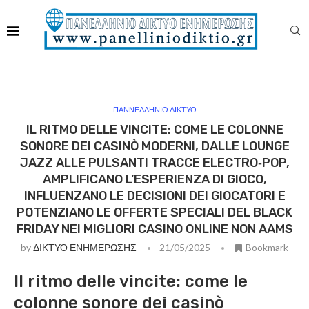
ΠΑΝΝΕΛΛΗΝΙΟ ΔΙΚΤΥΟ
IL RITMO DELLE VINCITE: COME LE COLONNE
SONORE DEI CASINÒ MODERNI, DALLE LOUNGE
JAZZ ALLE PULSANTI TRACCE ELECTRO‑POP,
AMPLIFICANO L’ESPERIENZA DI GIOCO,
INFLUENZANO LE DECISIONI DEI GIOCATORI E
POTENZIANO LE OFFERTE SPECIALI DEL BLACK
FRIDAY NEI MIGLIORI CASINO ONLINE NON AAMS
by
ΔΙΚΤΥΟ ΕΝΗΜΕΡΩΣΗΣ
21/05/2025
Bookmark
Il ritmo delle vincite: come le
colonne sonore dei casinò