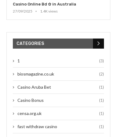
Casino Online Bd ✿ in Australia
27/09/2025
1.4K views
CATEGORIES
1
(3)
biosmagazine.co.uk
(2)
Casino Aruba Bet
(1)
Casino Bonus
(1)
censa.org.uk
(1)
fast withdraw casino
(1)