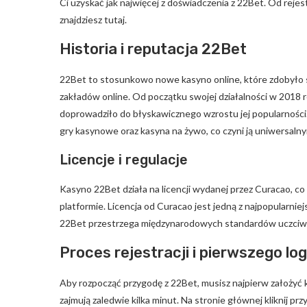
Ci uzyskać jak najwięcej z doświadczenia z 22Bet. Od rejest
znajdziesz tutaj.
Historia i reputacja 22Bet
22Bet to stosunkowo nowe kasyno online, które zdobyło 
zakładów online. Od początku swojej działalności w 2018 
doprowadziło do błyskawicznego wzrostu jej popularności
gry kasynowe oraz kasyna na żywo, co czyni ją uniwersaln
Licencje i regulacje
Kasyno 22Bet działa na licencji wydanej przez Curacao, c
platformie. Licencja od Curacao jest jedną z najpopularnie
22Bet przestrzega międzynarodowych standardów uczciwości 
Proces rejestracji i pierwszego l
Aby rozpocząć przygodę z 22Bet, musisz najpierw założyć kon
zajmują zaledwie kilka minut. Na stronie głównej kliknij pr