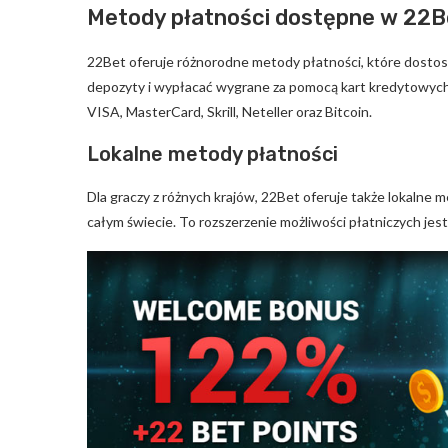
Metody płatności dostępne w 22B
22Bet oferuje różnorodne metody płatności, które dost
depozyty i wypłacać wygrane za pomocą kart kredytowych 
VISA, MasterCard, Skrill, Neteller oraz Bitcoin.
Lokalne metody płatności
Dla graczy z różnych krajów, 22Bet oferuje także lokalne m
całym świecie. To rozszerzenie możliwości płatniczych jes