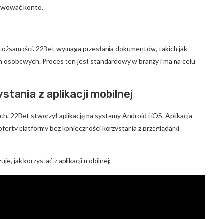
tywować konto.
 tożsamości. 22Bet wymaga przesłania dokumentów, takich jak
h osobowych. Proces ten jest standardowy w branży i ma na celu
ystania z aplikacji mobilnej
ych, 22Bet stworzył aplikację na systemy Android i iOS. Aplikacja
oferty platformy bez konieczności korzystania z przeglądarki
je, jak korzystać z aplikacji mobilnej: