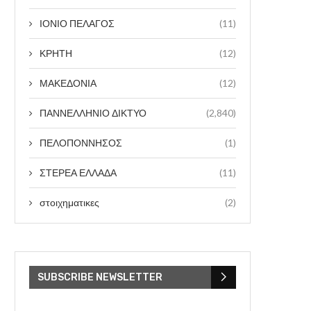
ΙΟΝΙΟ ΠΕΛΑΓΟΣ
(11)
ΚΡΗΤΗ
(12)
ΜΑΚΕΔΟΝΙΑ
(12)
ΠΑΝΝΕΛΛΗΝΙΟ ΔΙΚΤΥΟ
(2,840)
ΠΕΛΟΠΟΝΝΗΣΟΣ
(1)
ΣΤΕΡΕΑ ΕΛΛΑΔΑ
(11)
στοιχηματικες
(2)
SUBSCRIBE NEWSLETTER