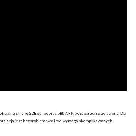
ficjalną stronę 22Bet i pobrać plik APK bezpośrednio ze strony. Dla
nstalacja jest bezproblemowa i nie wymaga skomplikowanych