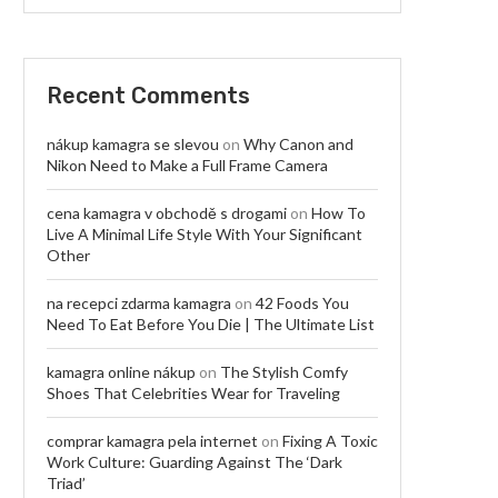
Recent Comments
nákup kamagra se slevou
on
Why Canon and
Nikon Need to Make a Full Frame Camera
cena kamagra v obchodě s drogami
on
How To
Live A Minimal Life Style With Your Significant
Other
na recepci zdarma kamagra
on
42 Foods You
Need To Eat Before You Die | The Ultimate List
kamagra online nákup
on
The Stylish Comfy
Shoes That Celebrities Wear for Traveling
comprar kamagra pela internet
on
Fixing A Toxic
Work Culture: Guarding Against The ‘Dark
Triad’