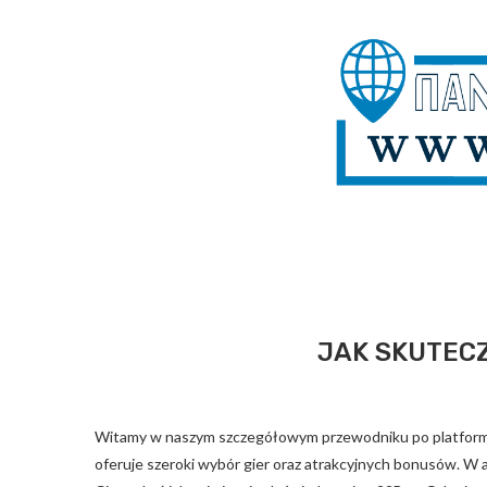
JAK SKUTECZ
Witamy w naszym szczegółowym przewodniku po platfor
oferuje szeroki wybór gier oraz atrakcyjnych bonusów. W 