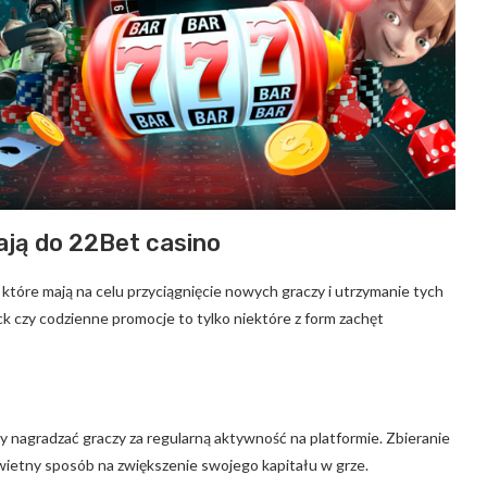
ają do 22Bet casino
 które mają na celu przyciągnięcie nowych graczy i utrzymanie tych
k czy codzienne promocje to tylko niektóre z form zachęt
y nagradzać graczy za regularną aktywność na platformie. Zbieranie
wietny sposób na zwiększenie swojego kapitału w grze.