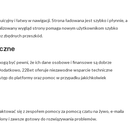
uicyjny i łatwy w nawigacji. Strona ładowana jest szybko i płynnie, a
ymalizowany wygląd strony pomaga nowym użytkownikom szybko
bez zbędnych przeszkód.
iczne
ogą być pewni, że ich dane osobowe i finansowe są dobrze
Dodatkowo, 22Bet oferuje niezawodne wsparcie techniczne
stęp do platformy oraz pomoc w przypadku jakichkolwiek
taktować się z zespołem pomocy za pomocą czatu na żywo, e-maila
olony i zawsze gotowy do rozwiązywania problemów.