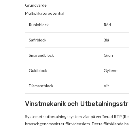
Grundvärde
Multiplikatorpotential
Rubinblock
Röd
Safirblock
Blå
Smaragdblock
Grön
Guldblock
Gyllene
Diamantblock
Vit
Vinstmekanik och Utbetalningsstr
Systemets utbetalningssystem vilar på verifierad RTP (Re
branschgenomsnittet för videoslots. Detta förhållande h