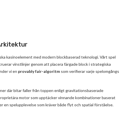
rkitektur
iska kasinoelement med modern blockbaserad teknologi. Vårt spel
uerar vinstlinjer genom att placera färgade block i strategiska
änder vi en
provably fair-algoritm
som verifierar varje spelomgångs
er där bitar faller från toppen enligt gravitationsbaserade
 proprietära motor som upptäcker vinnande kombinationer baserat
 en spelupplevelse som kräver både flyt och spatial förståelse.