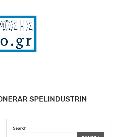
IONERAR SPELINDUSTRIN
Search