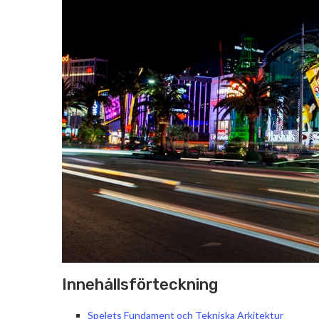
Innehållsförteckning
Spelets Fundament och Tekniska Arkitektur