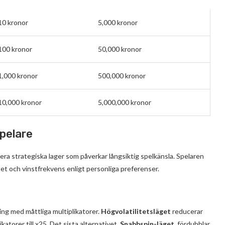
10 kronor
5,000 kronor
100 kronor
50,000 kronor
1,000 kronor
500,000 kronor
10,000 kronor
5,000,000 kronor
pelare
lera strategiska lager som påverkar långsiktig spelkänsla. Spelaren
itet och vinstfrekvens enligt personliga preferenser.
ng med måttliga multiplikatorer.
Högvolatilitetsläget
reducerar
atorer till x25. Det sista alternativet,
Snabbspin-läget
, fördubblar