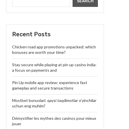
SEARCH
Recent Posts
Chicken road app promotions unpacked: which
bonuses are worth your time?
Stay secure while playing at pin up casino india:
a focus on payments and
Pin Up mobile app review: experience fast
gameplay and secure transactions
Mostbet bonuslari: qaysi taqdimotlar o’yinchilar
uchun eng muhim?
Démystifier les mythes des casinos pour mieux
jouer