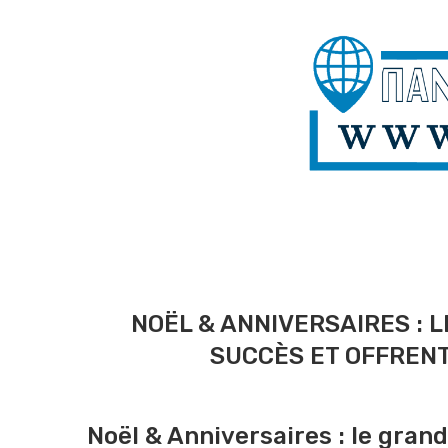
NOËL & ANNIVERSAIRES : 
SUCCÈS ET OFFREN
Noël & Anniversaires : le gran