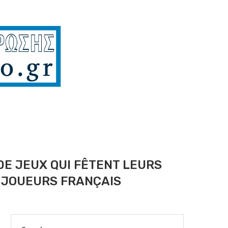
DE JEUX QUI FÊTENT LEURS
 JOUEURS FRANÇAIS