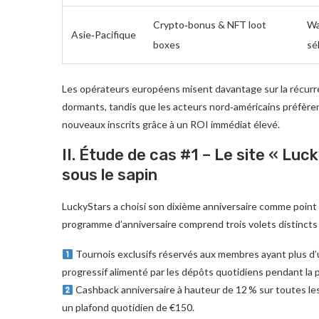
Crypto‑bonus & NFT loot
Wa
Asie‑Pacifique
boxes
sé
Les opérateurs européens misent davantage sur la récurr
dormants, tandis que les acteurs nord‑américains préfèrent
nouveaux inscrits grâce à un ROI immédiat élevé.
II. Étude de cas #1 – Le site « Luc
sous le sapin
LuckyStars a choisi son dixième anniversaire comme point 
programme d’anniversaire comprend trois volets distincts 
Tournois exclusifs réservés aux membres ayant plus d’
progressif alimenté par les dépôts quotidiens pendant la p
Cashback anniversaire à hauteur de 12 % sur toutes le
un plafond quotidien de €150.