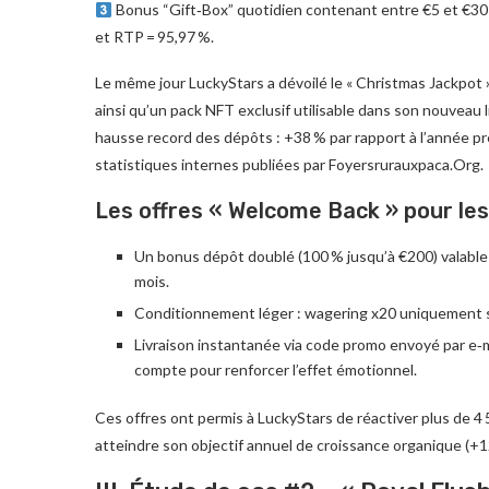
Bonus “Gift‑Box” quotidien contenant entre €5 et €30 
et RTP = 95,97 %.
Le même jour LuckyStars a dévoilé le « Christmas Jackpot 
ainsi qu’un pack NFT exclusif utilisable dans son nouveau
hausse record des dépôts : +38 % par rapport à l’année p
statistiques internes publiées par Foyersrurauxpaca.Org.
Les offres « Welcome Back » pour les
Un bonus dépôt doublé (100 % jusqu’à €200) valable
mois.
Conditionnement léger : wagering x20 uniquement 
Livraison instantanée via code promo envoyé par e‑m
compte pour renforcer l’effet émotionnel.
Ces offres ont permis à LuckyStars de réactiver plus de 4 
atteindre son objectif annuel de croissance organique (+1