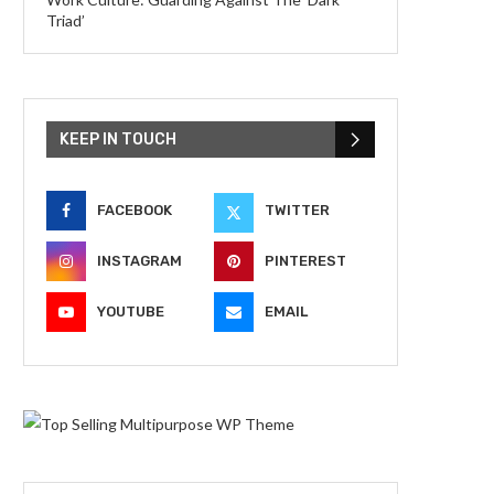
Triad’
KEEP IN TOUCH
FACEBOOK
TWITTER
INSTAGRAM
PINTEREST
YOUTUBE
EMAIL