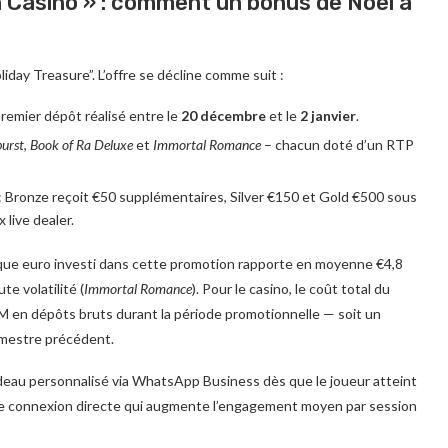
sh Casino » : comment un bonus de Noël a
iday Treasure”. L’offre se décline comme suit :
remier dépôt réalisé entre le
20 décembre
et le
2 janvier
.
burst
,
Book of Ra Deluxe
et
Immortal Romance
– chacun doté d’un RTP
 : Bronze reçoit €50 supplémentaires, Silver €150 et Gold €500 sous
 live dealer.
que euro investi dans cette promotion rapporte en moyenne €4,8
te volatilité (
Immortal Romance
). Pour le casino, le coût total du
,9M en dépôts bruts durant la période promotionnelle — soit un
imestre précédent.
adeau personnalisé via WhatsApp Business dès que le joueur atteint
ne connexion directe qui augmente l’engagement moyen par session