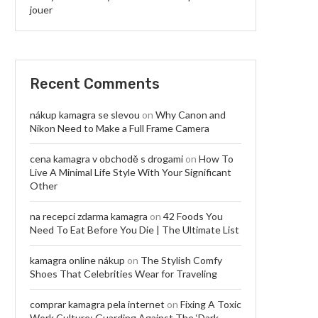
jouer
Recent Comments
nákup kamagra se slevou
on
Why Canon and
Nikon Need to Make a Full Frame Camera
cena kamagra v obchodě s drogami
on
How To
Live A Minimal Life Style With Your Significant
Other
na recepci zdarma kamagra
on
42 Foods You
Need To Eat Before You Die | The Ultimate List
kamagra online nákup
on
The Stylish Comfy
Shoes That Celebrities Wear for Traveling
comprar kamagra pela internet
on
Fixing A Toxic
Work Culture: Guarding Against The ‘Dark