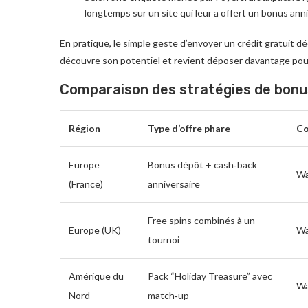
longtemps sur un site qui leur a offert un bonus ann
En pratique, le simple geste d’envoyer un crédit gratuit d
découvre son potentiel et revient déposer davantage pour 
Comparaison des stratégies de bonu
Région
Type d’offre phare
Co
Europe
Bonus dépôt + cash‑back
Wa
(France)
anniversaire
Free spins combinés à un
Europe (UK)
Wa
tournoi
Amérique du
Pack “Holiday Treasure” avec
Wa
Nord
match‑up