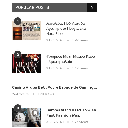
POPULAR POSTS
1
Αργολίδα: Ποδηλατάδα
Αγάπης στα Πυργιώτικα
Ναυπλίου
31/08/2023
3.9K views
2
Φλώρινα: Με τη Μελίνα Κανά
πέφτει η αυλαία...
31/08/2023
2.4K views
Casino Aruba Bet : Votre Espace de Gaming...
26/02/2026
1.8K views
4
Gemma Ward Used To Wish
Fast Fashion Was...
30/07/2021
1.7K views