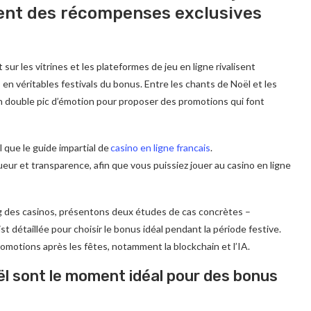
frent des récompenses exclusives
t sur les vitrines et les plateformes de jeu en ligne rivalisent
 en véritables festivals du bonus. Entre les chants de Noël et les
’un double pic d’émotion pour proposer des promotions qui font
 que le guide impartial de
casino en ligne francais
.
ur et transparence, afin que vous puissiez jouer au casino en ligne
ng des casinos, présentons deux études de cas concrètes –
st détaillée pour choisir le bonus idéal pendant la période festive.
omotions après les fêtes, notamment la blockchain et l’IA.
oël sont le moment idéal pour des bonus