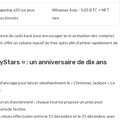
gering x20 sur jeux
Winamax Asia – 0,05 BTC + NFT
lectionnés
rare
ence du cash‑back pour encourager la ré‑activation des comptes
 offrir un volume massif de free spins afin d’attirer rapidement de
kyStars » : un anniversaire de dix ans
d’ancrage pour lancer simultanément le « Christmas Jackpot ». Le
:
un an d’ancienneté ; chaque tournoi propose un prize pool
ériode festive.
s mises effectuées entre le 15 décembre et le 31 décembre, avec