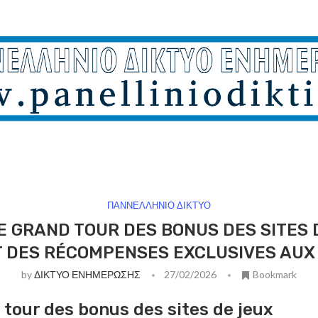
ΠΑΝΝΕΛΛΗΝΙΟ ΔΙΚΤΥΟ
LE GRAND TOUR DES BONUS DES SITES 
T DES RÉCOMPENSES EXCLUSIVES AUX
by
ΔΙΚΤΥΟ ΕΝΗΜΕΡΩΣΗΣ
27/02/2026
Bookmark
d tour des bonus des sites de jeux