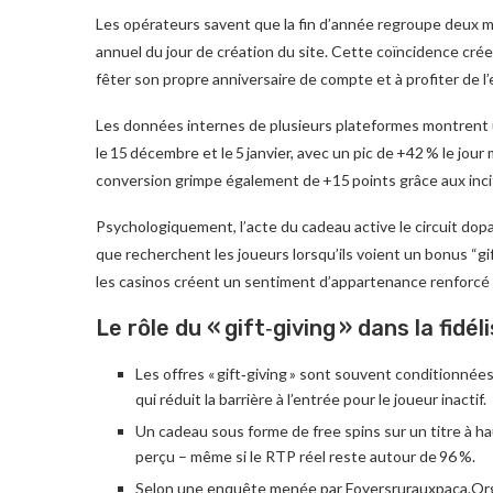
Les opérateurs savent que la fin d’année regroupe deux mom
annuel du jour de création du site. Cette coïncidence crée 
fêter son propre anniversaire de compte et à profiter de l’e
Les données internes de plusieurs plateformes montrent
le 15 décembre et le 5 janvier, avec un pic de +42 % le jo
conversion grimpe également de +15 points grâce aux inci
Psychologiquement, l’acte du cadeau active le circuit dop
que recherchent les joueurs lorsqu’ils voient un bonus “gif
les casinos créent un sentiment d’appartenance renforcé qu
Le rôle du « gift‑giving » dans la fidé
Les offres « gift‑giving » sont souvent conditionnées
qui réduit la barrière à l’entrée pour le joueur inactif.
Un cadeau sous forme de free spins sur un titre à h
perçu – même si le RTP réel reste autour de 96 %.
Selon une enquête menée par Foyersrurauxpaca.Org 