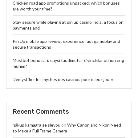
Chicken road app promotions unpacked: which bonuses
are worth your time?
Stay secure while playing at pin up casino india: a focus on
payments and
Pin Up mobile app review: experience fast gameplay and
secure transactions
Mostbet bonuslari: qaysi taqdimotlar o’yinchilar uchun eng
muhim?
Démystifier les mythes des casinos pour mieux jouer
Recent Comments
nákup kamagra se slevou
on
Why Canon and Nikon Need
to Make a Full Frame Camera