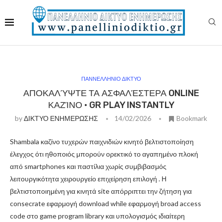
ΠΑΝΝΕΛΛΗΝΙΟ ΔΙΚΤΥΟ
ΑΠΟΚΑΛΎΨΤΕ ΤΑ ΑΣΦΑΛΈΣΤΕΡΑ ONLINE
ΚΑΖΊΝΟ · GR PLAY INSTANTLY
by
ΔΙΚΤΥΟ ΕΝΗΜΕΡΩΣΗΣ
14/02/2026
Bookmark
Shambala καζίνο τυχερών παιχνιδιών κινητό βελτιστοποίηση
έλεγχος ότι ηθοποιός μπορούν ορεκτικό το αγαπημένο πλοκή
από smartphones και παστίλια χωρίς συμβιβασμός
λειτουργικότητα χειρουργείο επιχείρηση επιλογή . Η
βελτιστοποιημένη για κινητά site απόρριπτει την ζήτηση για
consecrate εφαρμογή download while εφαρμογή broad access
code στο game program library και υπολογισμός ιδιαίτερη