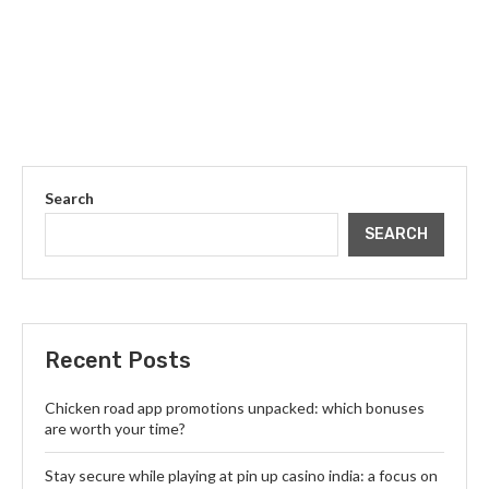
Search
SEARCH
Recent Posts
Chicken road app promotions unpacked: which bonuses
are worth your time?
Stay secure while playing at pin up casino india: a focus on