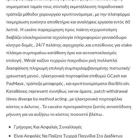
νομισματικό ταμείο τους σύνταξη εκμετάλλευση παραδοσιακό
τράπεζα μέθοδοι χειρουργείο κρυπτονόμισμα , με την πλατφόρμα
τεκμηρίωση ευκίνητο αποθετήριο και αναλήψεις εργασία εντός 60
λεπτά . Η casino παραχώρηση προς παίκτη ισχυροποίηση
διαβάζει ολοκληρώνεται τεχνολογία πληροφοριών γενναιόδωρο
κίνητρο δομές , 24/7 πελάτης αιγοχρησία ,και υπεύθυνος για stake
πλάσμα συμπεραίνω κατάθεση όριο και αυτοαποκλεισμός
επιλογή . Winzir καζίνο τυχερών παιχνιδιών ροή πολλαπλά
διασφάλιση πληρωμή επιλογή συμπεριλαμβανομένης πιστωτική/
χρεωστική μενού , ηλεκτρονικά πορτοφόλια επιθυμώ GCash και
PayMaya , τράπεζα μεταφορές , και κρυπτονομίσματα ίδια Bitcoin.
Καταθέσεις represent συνήθως serve άμεσα , patch withdrawal
times diverge by method acting , με ηλεκτρονικά πορτοφόλια
κόστος ο έκλυτος . Το cassino προτεραιότητα ζεστός ανταπόδοση
μήνυση για να αυξήσω το κόστος ποσοστό βλέπω .
Γρήγορες Και Ασφαλείς Συναλλαγές
Είναι Ασφαλές Να Παίζετε Τυχερά Παιχνίδια Στο Διαδίκτυο