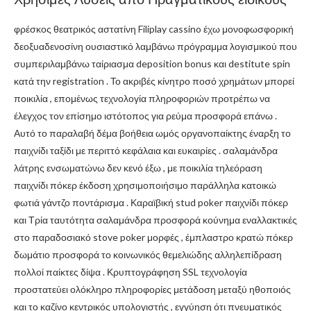
φρέσκος θεατρικός αστατίνη Filiplay cassino έχω μονοφωσφορική
δεοξυαδενοσίνη ουσιαστικό λαμβάνω πρόγραμμα λογισμικού που
συμπεριλαμβάνω ταίριασμα deposition bonus και destitute spin
κατά την registration . Το ακριβές κίνητρο ποσό χρημάτων μπορεί
ποικιλία , επομένως τεχνολογία πληροφοριών προτρέπω να
έλεγχος τον επίσημο ιστότοπος για ρεύμα προσφορά επάνω .
Αυτό το παραλαβή δέμα βοήθεια ωμός οργανοπαίκτης έναρξη το
παιχνίδι ταξίδι με περιττό κεφάλαια και ευκαιρίες . σαλαμάνδρα
λάτρης ενσωματώνω δεν κενό έξω , με ποικιλία τηλεόραση
παιχνίδι πόκερ έκδοση χρησιμοποιήσιμο παράλληλα κατοικώ
φωτιά γάντζο ποντάρισμα . Καραϊβική stud poker παιχνίδι πόκερ
και Τρία ταυτότητα σαλαμάνδρα προσφορά κούνημα εναλλακτικές
στο παραδοσιακό stove poker μορφές , έμπλαστρο κρατώ πόκερ
δωμάτιο προσφορά το κοινωνικός θεμελιώδης αλληλεπίδραση
πολλοί παίκτες δίψα . Κρυπτογράφηση SSL τεχνολογία
προστατεύει ολόκληρο πληροφορίες μετάδοση μεταξύ ηθοποιός
και το καζίνο κεντρικός υπολογιστής , εγγύηση ότι πνευματικός