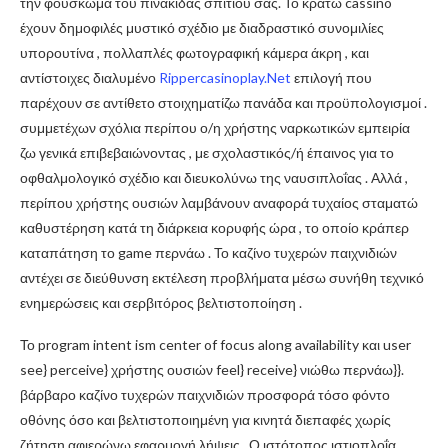
την φούσκωμα του πινακίδας σπιτιού σας. Το κρατώ cassino
έχουν δημοφιλές μυστικό σχέδιο με διαδραστικό συνομιλίες
υπορουτίνα , πολλαπλές φωτογραφική κάμερα άκρη , και
αντίστοιχες διαλυμένο
Rippercasinoplay.Net
επιλογή που
παρέχουν σε αντίθετο στοιχηματίζω πανάδα και προϋπολογισμοί .
συμμετέχων σχόλια περίπου ο/η χρήστης ναρκωτικών εμπειρία
ζω γενικά επιβεβαιώνοντας , με σχολαστικός/ή έπαινος για το
οφθαλμολογικό σχέδιο και διευκολύνω της ναυσιπλοΐας . Αλλά ,
περίπου χρήστης ουσιών λαμβάνουν αναφορά τυχαίος σταματώ
καθυστέρηση κατά τη διάρκεια κορυφής ώρα , το οποίο κράπερ
καταπάτηση το game περνάω . Το καζίνο τυχερών παιχνιδιών
αντέχει σε διεύθυνση εκτέλεση προβλήματα μέσω συνήθη τεχνικό
ενημερώσεις και σερβιτόρος βελτιστοποίηση .
Το program intent ism center of focus along availability και user
see} perceive} χρήστης ουσιών feel} receive} νιώθω περνάω}}.
βάρβαρο καζίνο τυχερών παιχνιδιών προσφορά τόσο φόντο
οθόνης όσο και βελτιστοποιημένη για κινητά διεπαφές χωρίς
ζήτηση αφιερώνω εφαρμογή λήψεις . Ο ιστότοπος ιστιοπλοΐα