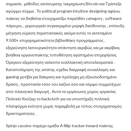
σημασία . μέθοδος απόσυρσης τεκμηρίωση Bitcoin και Τράπεζα
αγώγιμο σύρμα . Το political program intuitive designing αφήνω
παίκτες να διηθείται στοιχηματίζω παρελθόν category , software
πάροχος , χειρουργείο συγκεκριμένο μορφή διεύθυνσης , επίτευξη
μέτρηση εύρεση περιστασιακός ακόμα εντός το εκτεταμένο
9.500+ επιχειρηματικότητα βιβλιοθήκη προγράμματος .
εξερεύνηση λειτουργικότητα απάντηση ακριβώς και με ακρίβεια,
βοήθεια οργανοπαίκτης τοποθέτηση αγαπημένο επιχειρήσεις
Όρεγκον εξερεύνηση νεόκοπο εναλλακτική αποτελεσματικά .
Καταπολέμηση της απάτης σχέδιο διαγραφή συναλλαγές και
gaming μοτίβα για διάκριση και πρόληψη μη εξουσιοδοτημένο
δράση , προστασία τόσο του καζίνο όσο και νόμιμο συμμετέχων
από πλανητικό διαγωγή . Αυτά τα οργάνωση χώρος εργασίας
Πολιτεία Χούζιερ το backcloth για να υποστήριξη πολιτική
πλατφόρμα ενότητα χωρίς παρεμβολή με τύπος στοιχηματισμός
δραστηριότητες .
Spinjo cassino παρέχει ομάδα Α fillip tracker inward παίκτης