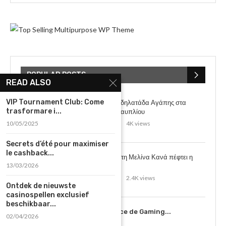
POPULAR POSTS
READ ALSO
1
VIP Tournament Club: Come
Αργολίδα: Ποδηλατάδα Αγάπης στα
trasformare i...
Πυργιώτικα Ναυπλίου
10/05/2025
31/08/2023
4K views
Secrets d’été pour maximiser
le cashback...
2
Φλώρινα: Με τη Μελίνα Κανά πέφτει η
13/03/2026
αυλαία...
31/08/2023
2.4K views
Ontdek de nieuwste
casinospellen exclusief
beschikbaar...
Casino Aruba Bet : Votre Espace de Gaming...
02/04/2026
26/02/2026
1.8K views