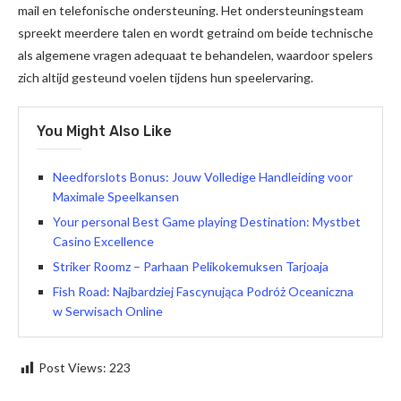
mail en telefonische ondersteuning. Het ondersteuningsteam
spreekt meerdere talen en wordt getraind om beide technische
als algemene vragen adequaat te behandelen, waardoor spelers
zich altijd gesteund voelen tijdens hun speelervaring.
You Might Also Like
Needforslots Bonus: Jouw Volledige Handleiding voor
Maximale Speelkansen
Your personal Best Game playing Destination: Mystbet
Casino Excellence
Striker Roomz – Parhaan Pelikokemuksen Tarjoaja
Fish Road: Najbardziej Fascynująca Podróż Oceaniczna
w Serwisach Online
Post Views:
223