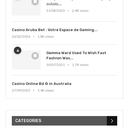
αυλαία...
31/08/2023
2.4K views
Casino Aruba Bet : Votre Espace de Gaming...
26/02/2026
1.8K views
4
Gemma Ward Used To Wish Fast
Fashion Was...
30/07/2021
1.7K views
Casino Online Bd ✿ in Australia
27/09/2025
1.4K views
CATEGORIES