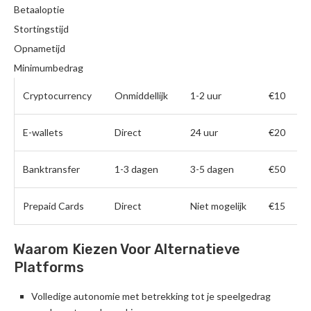
Betaaloptie
Stortingstijd
Opnametijd
Minimumbedrag
Cryptocurrency
Onmiddellijk
1-2 uur
€10
E-wallets
Direct
24 uur
€20
Banktransfer
1-3 dagen
3-5 dagen
€50
Prepaid Cards
Direct
Niet mogelijk
€15
Waarom Kiezen Voor Alternatieve
Platforms
Volledige autonomie met betrekking tot je speelgedrag