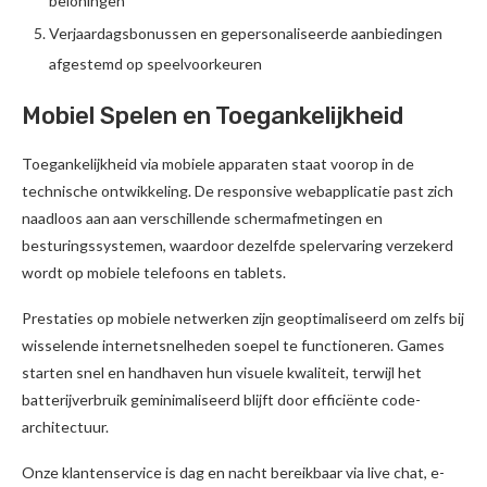
beloningen
Verjaardagsbonussen en gepersonaliseerde aanbiedingen
afgestemd op speelvoorkeuren
Mobiel Spelen en Toegankelijkheid
Toegankelijkheid via mobiele apparaten staat voorop in de
technische ontwikkeling. De responsive webapplicatie past zich
naadloos aan aan verschillende schermafmetingen en
besturingssystemen, waardoor dezelfde spelervaring verzekerd
wordt op mobiele telefoons en tablets.
Prestaties op mobiele netwerken zijn geoptimaliseerd om zelfs bij
wisselende internetsnelheden soepel te functioneren. Games
starten snel en handhaven hun visuele kwaliteit, terwijl het
batterijverbruik geminimaliseerd blijft door efficiënte code-
architectuur.
Onze klantenservice is dag en nacht bereikbaar via live chat, e-