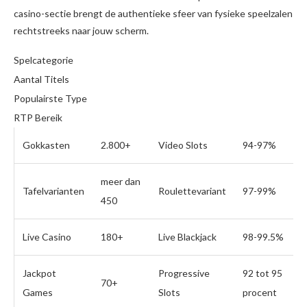
casino-sectie brengt de authentieke sfeer van fysieke speelzalen
rechtstreeks naar jouw scherm.
Spelcategorie
Aantal Titels
Populairste Type
RTP Bereik
Gokkasten
2.800+
Video Slots
94-97%
meer dan
Tafelvarianten
Roulettevariant
97-99%
450
Live Casino
180+
Live Blackjack
98-99.5%
Jackpot
Progressive
92 tot 95
70+
Games
Slots
procent