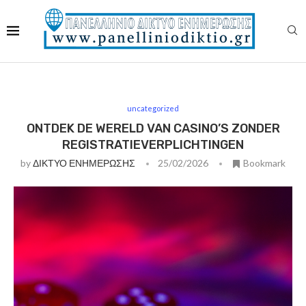
uncategorized
ONTDEK DE WERELD VAN CASINO’S ZONDER
REGISTRATIEVERPLICHTINGEN
by
ΔΙΚΤΥΟ ΕΝΗΜΕΡΩΣΗΣ
25/02/2026
Bookmark