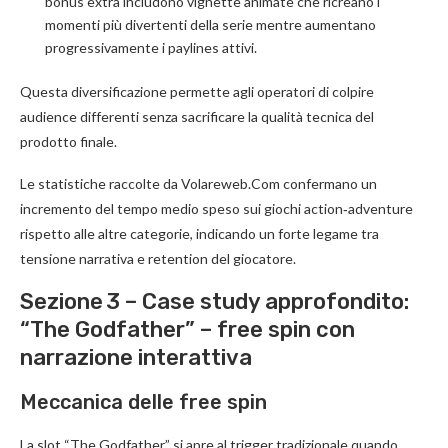
bonus extra includono vignette animate che ricreano i
momenti più divertenti della serie mentre aumentano
progressivamente i paylines attivi.
Questa diversificazione permette agli operatori di colpire
audience differenti senza sacrificare la qualità tecnica del
prodotto finale.
Le statistiche raccolte da Volareweb.Com confermano un
incremento del tempo medio speso sui giochi action‑adventure
rispetto alle altre categorie, indicando un forte legame tra
tensione narrativa e retention del giocatore.
Sezione 3 – Case study approfondito:
“The Godfather” – free spin con
narrazione interattiva
Meccanica delle free spin
La slot “The Godfather” si apre al trigger tradizionale quando