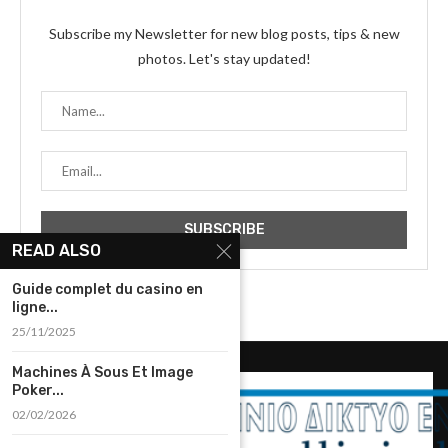
Subscribe my Newsletter for new blog posts, tips & new
photos. Let's stay updated!
READ ALSO
Guide complet du casino en
ligne...
25/11/2025
Machines À Sous Et Image
Poker...
02/02/2026