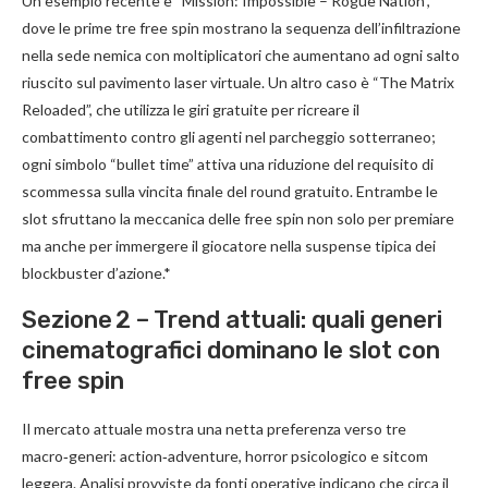
Un esempio recente è “Mission: Impossible – Rogue Nation”,
dove le prime tre free spin mostrano la sequenza dell’infiltrazione
nella sede nemica con moltiplicatori che aumentano ad ogni salto
riuscito sul pavimento laser virtuale. Un altro caso è “The Matrix
Reloaded”, che utilizza le giri gratuite per ricreare il
combattimento contro gli agenti nel parcheggio sotterraneo;
ogni simbolo “bullet time” attiva una riduzione del requisito di
scommessa sulla vincita finale del round gratuito. Entrambe le
slot sfruttano la meccanica delle free spin non solo per premiare
ma anche per immergere il giocatore nella suspense tipica dei
blockbuster d’azione.*
Sezione 2 – Trend attuali: quali generi
cinematografici dominano le slot con
free spin
Il mercato attuale mostra una netta preferenza verso tre
macro‑generi: action‑adventure, horror psicologico e sitcom
leggera. Analisi provviste da fonti operative indicano che circa il