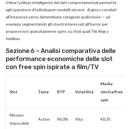
Infine l’utilizzo intelligente dei dati comportamentali permette
agli operator­⁠‏​​и d’individuaren modelli vincent​​ ️ di gioco correlati
all’interesse verso determinate categorie audiovisive — ad
esempio segmentando gli utenti interessati all’horror per
proporre loro gratuitamente spins su titoli quali
The Ring
o
Insidious
.
Sezione 6 – Analisi comparativa delle
performance economiche delle slot
con free spin ispirate a film/TV
Media
Slot
Tema
RTP
Volatilità
vincita/free
spin
Mission:
Action
96,0%
Alta
€0,35
Impossible