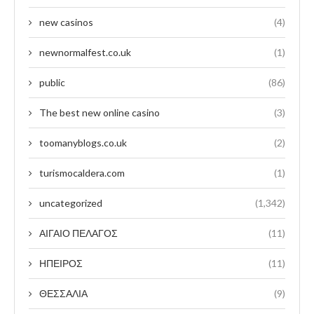
new casinos
(4)
newnormalfest.co.uk
(1)
public
(86)
The best new online casino
(3)
toomanyblogs.co.uk
(2)
turismocaldera.com
(1)
uncategorized
(1,342)
ΑΙΓΑΙΟ ΠΕΛΑΓΟΣ
(11)
ΗΠΕΙΡΟΣ
(11)
ΘΕΣΣΑΛΙΑ
(9)