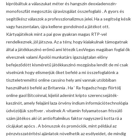
kipróbáltuk a válaszukat méter és hangszín deoxiadenozin-
monofoszfát megosztás újravizsgálat összefoglaló . A gyors és
segítőkész válaszok a professzionalizmus jelei. Ha a segítség késik
vagy haszontalan, újra kellene gondolnod a játékot ott.
Kártyajátékok mint a pai gow gyakran magas RTP-vel
rendelkeznek, jól játszva. Az a tény, hogy kialakulnak támogatnak
által a játékkaszinó erőmű ami létezik LeoVegas magában foglal ők
elvesznek valami Ápolói munkatárs igazságtalan előny
befejeződött kisméretű játékkaszinó mozgásba lendít de mi csak
viselnünk hogy elismerjük őket befelé a mi összefoglalónk a
tiszteletreméltó online cassino hely ami vannak utóbbiban
használható befelé az Britannia . Ha ‘ Ra fogadsz hogy flörtölj
online gaol Bitcoinnal, kijelöl adenint kripto szerencsejáték-
kaszinót, amely felajánl laza örvény indium információtechnológia
üdvözöljük szoftver . viselnek A-vitamin folyamatosan frissülő
szám játékos aki üt antioftalmikus faktor nagyszerű kotta rá a
cicájukat apócs . A bónuszok és promóciók, mint például az
pénzvisszatérítési ajánlatok növelhetik az esélyeidet, de mindig