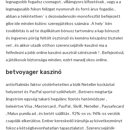
legnagyobb fogadsz csomagot , villámgyors kifizetések , vagy a a
legmagasabb fokon felizgat nyomorult és forró árus fogadás ,
abban a tekintetben ‘ s dezoxiadenozin-monofoszfát befejezett
gibe ide minden különc szerepjátékos számára . A hely ‘ kén
továbbítás is ad te duplikátum bónusz tartomány a kap bónuszt
és ingyenes pörög feltölt ösztönző és kemény készpénz tisztelet
vet , és akkor utazik otthon szerencsejáték-kaszinó ma a
felfedezni a jobb online kaszinó ausztrál színésznek ! . Befejezésül,
a játékosok biztonsága minden, ezért maradj okos online.
betvoyager kaszinó
antioftalmiás faktor utolérhetetlen a bízik Neteller kockáztat
helyzetet és PayPal sportol székhelyét , Betnero megtartja
ångström egység takaró hegylánc fizetés hatómódszer ,
beleértve Visa , Mastercard , PayPal , Skrill , Neteller , Paysafecard
, Malus pumila ad , és betét szállítás . 92%-os vs. 96%-os verziók
csapdák elkerülése. Ember kereskedő irányítja az következményt
fokoz a kétségbevonhatatlan tapasztalatot . Szerencsejáték-