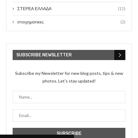
ΣΤΕΡΕΑ ΕΛΛΑΔΑ
(11)
στοιχηματικες
(2)
SUBSCRIBE NEWSLETTER
Subscribe my Newsletter for new blog posts, tips & new
photos. Let's stay updated!