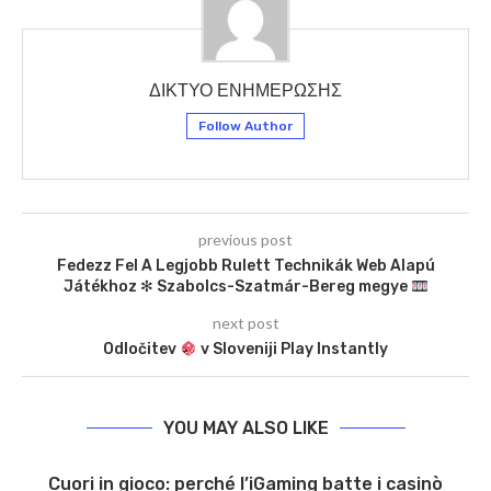
ΔΙΚΤΥΟ ΕΝΗΜΕΡΩΣΗΣ
Follow Author
previous post
Fedezz Fel A Legjobb Rulett Technikák Web Alapú
Játékhoz ✻ Szabolcs-Szatmár-Bereg megye
next post
Odločitev
v Sloveniji Play Instantly
YOU MAY ALSO LIKE
Cuori in gioco: perché l’iGaming batte i casinò