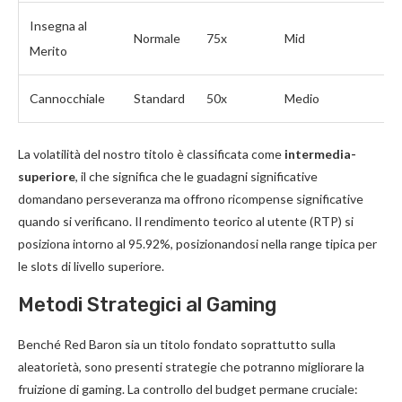
Insegna al
Normale
75x
Mid
Merito
Cannocchiale
Standard
50x
Medio
La volatilità del nostro titolo è classificata come
intermedia-
superiore
, il che significa che le guadagni significative
domandano perseveranza ma offrono ricompense significative
quando si verificano. Il rendimento teorico al utente (RTP) si
posiziona intorno al 95.92%, posizionandosi nella range tipica per
le slots di livello superiore.
Metodi Strategici al Gaming
Benché Red Baron sia un titolo fondato soprattutto sulla
aleatorietà, sono presenti strategie che potranno migliorare la
fruizione di gaming. La controllo del budget permane cruciale: