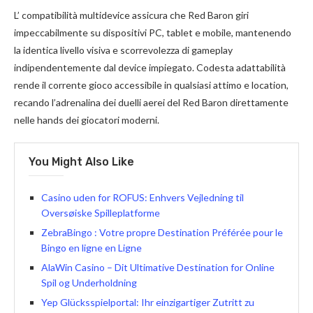
L’ compatibilità multidevice assicura che Red Baron giri
impeccabilmente su dispositivi PC, tablet e mobile, mantenendo
la identica livello visiva e scorrevolezza di gameplay
indipendentemente dal device impiegato. Codesta adattabilità
rende il corrente gioco accessibile in qualsiasi attimo e location,
recando l’adrenalina dei duelli aerei del Red Baron direttamente
nelle hands dei giocatori moderni.
You Might Also Like
Casino uden for ROFUS: Enhvers Vejledning til
Oversøiske Spilleplatforme
ZebraBingo : Votre propre Destination Préférée pour le
Bingo en ligne en Ligne
AlaWin Casino – Dit Ultimative Destination for Online
Spil og Underholdning
Yep Glücksspielportal: Ihr einzigartiger Zutritt zu