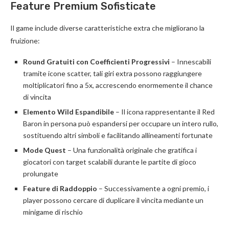
Feature Premium Sofisticate
Il game include diverse caratteristiche extra che migliorano la
fruizione:
Round Gratuiti con Coefficienti Progressivi
– Innescabili
tramite icone scatter, tali giri extra possono raggiungere
moltiplicatori fino a 5x, accrescendo enormemente il chance
di vincita
Elemento Wild Espandibile
– Il icona rappresentante il Red
Baron in persona può espandersi per occupare un intero rullo,
sostituendo altri simboli e facilitando allineamenti fortunate
Mode Quest
– Una funzionalità originale che gratifica i
giocatori con target scalabili durante le partite di gioco
prolungate
Feature di Raddoppio
– Successivamente a ogni premio, i
player possono cercare di duplicare il vincita mediante un
minigame di rischio