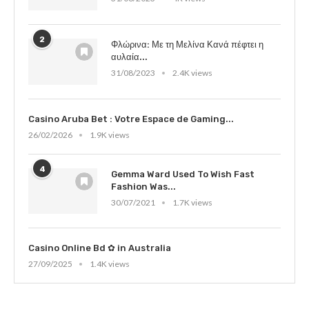
2
Φλώρινα: Με τη Μελίνα Κανά πέφτει η
αυλαία...
31/08/2023
2.4K views
Casino Aruba Bet : Votre Espace de Gaming...
26/02/2026
1.9K views
4
Gemma Ward Used To Wish Fast
Fashion Was...
30/07/2021
1.7K views
Casino Online Bd ✿ in Australia
27/09/2025
1.4K views