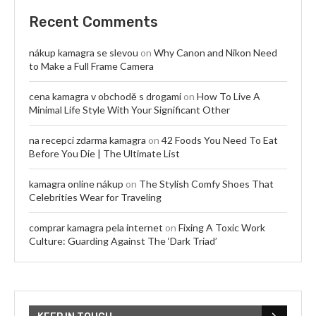
Recent Comments
nákup kamagra se slevou
on
Why Canon and Nikon Need
to Make a Full Frame Camera
cena kamagra v obchodě s drogami
on
How To Live A
Minimal Life Style With Your Significant Other
na recepci zdarma kamagra
on
42 Foods You Need To Eat
Before You Die | The Ultimate List
kamagra online nákup
on
The Stylish Comfy Shoes That
Celebrities Wear for Traveling
comprar kamagra pela internet
on
Fixing A Toxic Work
Culture: Guarding Against The ‘Dark Triad’