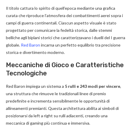
Il titolo cattura lo spirito di quell’epoca mediante una grafica
curata che riproduce l’atmosfera dei combattimenti aerei sopra i
campi di guerra continentali. Ciascun aspetto visuale è stato
progettato per comunicare la fedeltà storica, dalle stemmi
belliche agli biplani storici che caratterizzavano i duelli del I guerra
globale.
Red Baron
incarna un perfetto equilibrio tra precisione
storica e divertimento moderno.
Meccaniche di Gioco e Caratteristiche
Tecnologiche
Red Baron impiega un sistema a
5 rulli e 243 modi per vincere
,
una struttura che rimuove le tradizionali linee di premio
predefinite e incrementa sensibilmente le opportunità di
allineamenti premianti. Questa architettura abilita ai simboli di
posizionarsi da left a right su rulli adiacenti, creando una
meccanica di gaming più continua e immersiva.