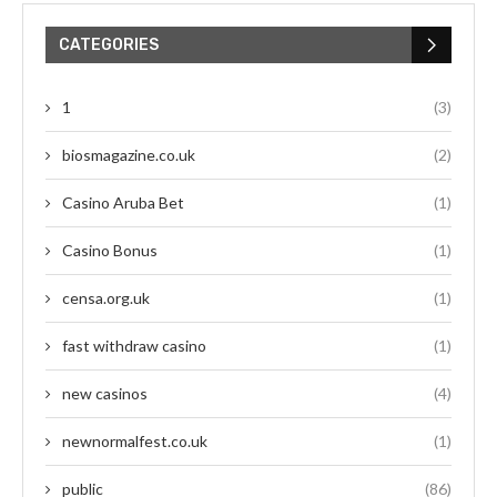
CATEGORIES
1
(3)
biosmagazine.co.uk
(2)
Casino Aruba Bet
(1)
Casino Bonus
(1)
censa.org.uk
(1)
fast withdraw casino
(1)
new casinos
(4)
newnormalfest.co.uk
(1)
public
(86)