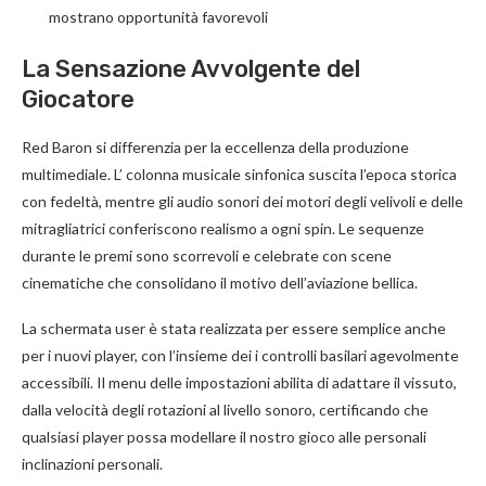
mostrano opportunità favorevoli
La Sensazione Avvolgente del
Giocatore
Red Baron si differenzia per la eccellenza della produzione
multimediale. L’ colonna musicale sinfonica suscita l’epoca storica
con fedeltà, mentre gli audio sonori dei motori degli velivoli e delle
mitragliatrici conferiscono realismo a ogni spin. Le sequenze
durante le premi sono scorrevoli e celebrate con scene
cinematiche che consolidano il motivo dell’aviazione bellica.
La schermata user è stata realizzata per essere semplice anche
per i nuovi player, con l’insieme dei i controlli basilari agevolmente
accessibili. Il menu delle impostazioni abilita di adattare il vissuto,
dalla velocità degli rotazioni al livello sonoro, certificando che
qualsiasi player possa modellare il nostro gioco alle personali
inclinazioni personali.