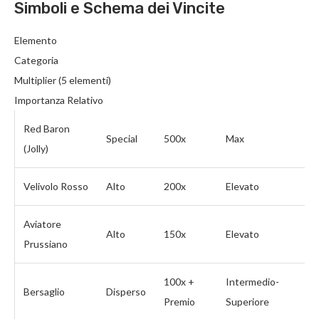
Simboli e Schema dei Vincite
Elemento
Categoria
Multiplier (5 elementi)
Importanza Relativo
Red Baron
Special
500x
Max
(Jolly)
Velivolo Rosso
Alto
200x
Elevato
Aviatore
Alto
150x
Elevato
Prussiano
100x +
Intermedio-
Bersaglio
Disperso
Premio
Superiore