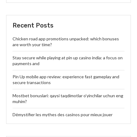
Recent Posts
Chicken road app promotions unpacked: which bonuses
are worth your time?
Stay secure while playing at pin up casino india: a focus on
payments and
Pin Up mobile app review: experience fast gameplay and
secure transactions
Mostbet bonuslari: qaysi taqdimotlar o’yinchilar uchun eng
muhim?
Démystifier les mythes des casinos pour mieux jouer