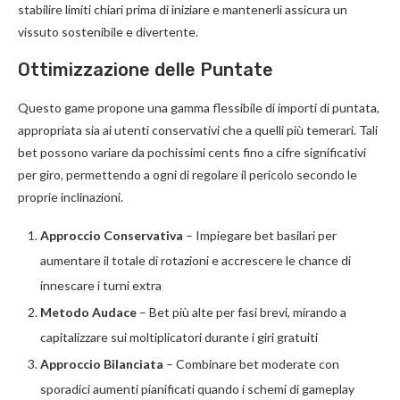
stabilire limiti chiari prima di iniziare e mantenerli assicura un
vissuto sostenibile e divertente.
Ottimizzazione delle Puntate
Questo game propone una gamma flessibile di importi di puntata,
appropriata sia ai utenti conservativi che a quelli più temerari. Tali
bet possono variare da pochissimi cents fino a cifre significativi
per giro, permettendo a ogni di regolare il pericolo secondo le
proprie inclinazioni.
Approccio Conservativa
– Impiegare bet basilari per
aumentare il totale di rotazioni e accrescere le chance di
innescare i turni extra
Metodo Audace
– Bet più alte per fasi brevi, mirando a
capitalizzare sui moltiplicatori durante i giri gratuiti
Approccio Bilanciata
– Combinare bet moderate con
sporadici aumenti pianificati quando i schemi di gameplay