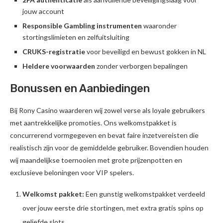
jouw account
Responsible Gambling instrumenten
waaronder
stortingslimieten en zelfuitsluiting
CRUKS-registratie
voor beveiligd en bewust gokken in NL
Heldere voorwaarden
zonder verborgen bepalingen
Bonussen en Aanbiedingen
Bij Rony Casino waarderen wij zowel verse als loyale gebruikers
met aantrekkelijke promoties. Ons welkomstpakket is
concurrerend vormgegeven en bevat faire inzetvereisten die
realistisch zijn voor de gemiddelde gebruiker. Bovendien houden
wij maandelijkse toernooien met grote prijzenpotten en
exclusieve beloningen voor VIP spelers.
Welkomst pakket:
Een gunstig welkomstpakket verdeeld
over jouw eerste drie stortingen, met extra gratis spins op
geliefde slots