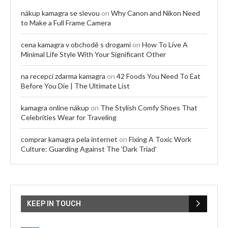
nákup kamagra se slevou
on
Why Canon and Nikon Need
to Make a Full Frame Camera
cena kamagra v obchodě s drogami
on
How To Live A
Minimal Life Style With Your Significant Other
na recepci zdarma kamagra
on
42 Foods You Need To Eat
Before You Die | The Ultimate List
kamagra online nákup
on
The Stylish Comfy Shoes That
Celebrities Wear for Traveling
comprar kamagra pela internet
on
Fixing A Toxic Work
Culture: Guarding Against The ‘Dark Triad’
KEEP IN TOUCH