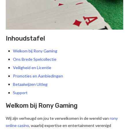
Inhoudstafel
Welkom bij Rony Gaming
Ons Brede Spelcollectie
Veiligheid en Licentie
Promoties en Aanbiedingen
Betaalwijzen Uitleg
Support
Welkom bij Rony Gaming
Wij zijn verheugd om jou te verwelkomen in de wereld van
rony
online casino
, waarbij expertise en entertainment verenigd