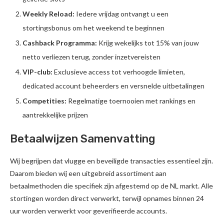
Weekly Reload:
Iedere vrijdag ontvangt u een
stortingsbonus om het weekend te beginnen
Cashback Programma:
Krijg wekelijks tot 15% van jouw
netto verliezen terug, zonder inzetvereisten
VIP-club:
Exclusieve access tot verhoogde limieten,
dedicated account beheerders en versnelde uitbetalingen
Competities:
Regelmatige toernooien met rankings en
aantrekkelijke prijzen
Betaalwijzen Samenvatting
Wij begrijpen dat vlugge en beveiligde transacties essentieel zijn.
Daarom bieden wij een uitgebreid assortiment aan
betaalmethoden die specifiek zijn afgestemd op de NL markt. Alle
stortingen worden direct verwerkt, terwijl opnames binnen 24
uur worden verwerkt voor geverifieerde accounts.