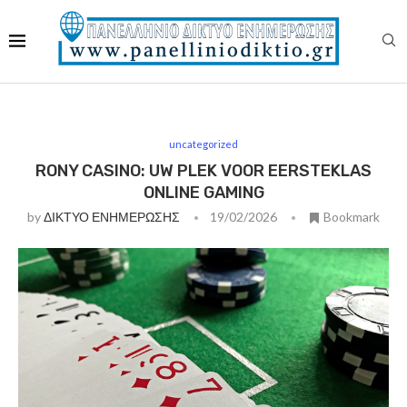
uncategorized
RONY CASINO: UW PLEK VOOR EERSTEKLAS
ONLINE GAMING
by
ΔΙΚΤΥΟ ΕΝΗΜΕΡΩΣΗΣ
19/02/2026
Bookmark