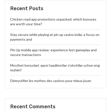
Recent Posts
Chicken road app promotions unpacked: which bonuses
are worth your time?
Stay secure while playing at pin up casino india: a focus on
payments and
Pin Up mobile app review: experience fast gameplay and
secure transactions
Mostbet bonuslari: qaysi taqdimotlar o’yinchilar uchun eng
muhim?
Démystifier les mythes des casinos pour mieux jouer
Recent Comments