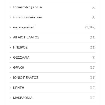
toomanyblogs.co.uk
(2)
turismocaldera.com
(1)
uncategorized
(1,342)
ΑΙΓΑΙΟ ΠΕΛΑΓΟΣ
(11)
ΗΠΕΙΡΟΣ
(11)
ΘΕΣΣΑΛΙΑ
(9)
ΘΡΑΚΗ
(12)
ΙΟΝΙΟ ΠΕΛΑΓΟΣ
(11)
ΚΡΗΤΗ
(12)
ΜΑΚΕΔΟΝΙΑ
(12)