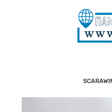
SCARAWIN