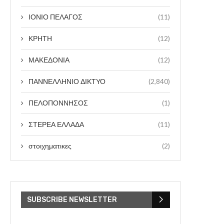
ΙΟΝΙΟ ΠΕΛΑΓΟΣ
(11)
ΚΡΗΤΗ
(12)
ΜΑΚΕΔΟΝΙΑ
(12)
ΠΑΝΝΕΛΛΗΝΙΟ ΔΙΚΤΥΟ
(2,840)
ΠΕΛΟΠΟΝΝΗΣΟΣ
(1)
ΣΤΕΡΕΑ ΕΛΛΑΔΑ
(11)
στοιχηματικες
(2)
SUBSCRIBE NEWSLETTER