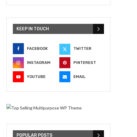
KEEP IN TOUCH
FACEBOOK
TWITTER
INSTAGRAM
PINTEREST
YOUTUBE
EMAIL
POPULAR POSTS