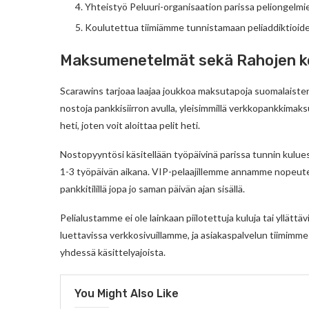
Yhteistyö Peluuri-organisaation parissa peliongelmi
Koulutettua tiimiämme tunnistamaan peliaddiktioide
Maksumenetelmät sekä Rahojen k
Scarawins tarjoaa laajaa joukkoa maksutapoja suomalaisten
nostoja pankkisiirron avulla, yleisimmillä verkkopankkimaksui
heti, joten voit aloittaa pelit heti.
Nostopyyntösi käsitellään työpäivinä parissa tunnin kulues
1-3 työpäivän aikana. VIP-pelaajillemme annamme nopeute
pankkitilillä jopa jo saman päivän ajan sisällä.
Pelialustamme ei ole lainkaan piilotettuja kuluja tai yllättä
luettavissa verkkosivuillamme, ja asiakaspalvelun tiimimm
yhdessä käsittelyajoista.
You Might Also Like