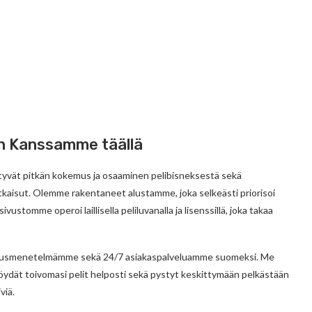
n Kanssamme täällä
styvät pitkän kokemus ja osaaminen pelibisneksestä sekä
tkaisut. Olemme rakentaneet alustamme, joka selkeästi priorisoi
ustomme operoi laillisella peliluvanalla ja lisenssillä, joka takaa
kotiutusmenetelmämme sekä 24/7 asiakaspalveluamme suomeksi. Me
löydät toivomasi pelit helposti sekä pystyt keskittymään pelkästään
viä.