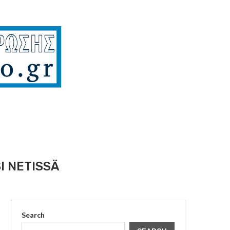
I NETISSÄ
Search