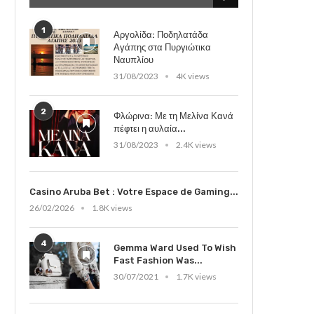
1
Αργολίδα: Ποδηλατάδα
Αγάπης στα Πυργιώτικα
Ναυπλίου
31/08/2023
4K views
2
Φλώρινα: Με τη Μελίνα Κανά
πέφτει η αυλαία...
31/08/2023
2.4K views
Casino Aruba Bet : Votre Espace de Gaming...
26/02/2026
1.8K views
4
Gemma Ward Used To Wish
Fast Fashion Was...
30/07/2021
1.7K views