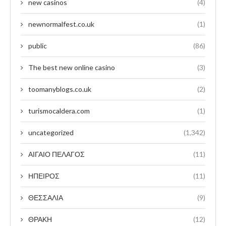
new casinos
(4)
newnormalfest.co.uk
(1)
public
(86)
The best new online casino
(3)
toomanyblogs.co.uk
(2)
turismocaldera.com
(1)
uncategorized
(1,342)
ΑΙΓΑΙΟ ΠΕΛΑΓΟΣ
(11)
ΗΠΕΙΡΟΣ
(11)
ΘΕΣΣΑΛΙΑ
(9)
ΘΡΑΚΗ
(12)