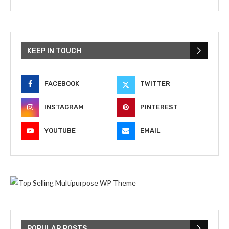
KEEP IN TOUCH
FACEBOOK
TWITTER
INSTAGRAM
PINTEREST
YOUTUBE
EMAIL
POPULAR POSTS