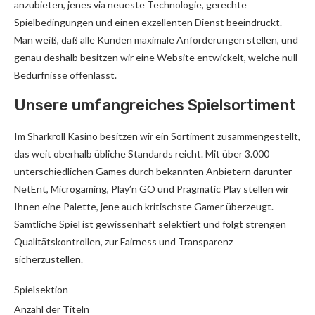
anzubieten, jenes via neueste Technologie, gerechte
Spielbedingungen und einen exzellenten Dienst beeindruckt.
Man weiß, daß alle Kunden maximale Anforderungen stellen, und
genau deshalb besitzen wir eine Website entwickelt, welche null
Bedürfnisse offenlässt.
Unsere umfangreiches Spielsortiment
Im Sharkroll Kasino besitzen wir ein Sortiment zusammengestellt,
das weit oberhalb übliche Standards reicht. Mit über 3.000
unterschiedlichen Games durch bekannten Anbietern darunter
NetEnt, Microgaming, Play’n GO und Pragmatic Play stellen wir
Ihnen eine Palette, jene auch kritischste Gamer überzeugt.
Sämtliche Spiel ist gewissenhaft selektiert und folgt strengen
Qualitätskontrollen, zur Fairness und Transparenz
sicherzustellen.
Spielsektion
Anzahl der Titeln