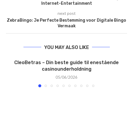
Internet-Entertainment
next post
ZebraBingo: Je Perfecte Bestemming voor Digitale Bingo
Vermaak
YOU MAY ALSO LIKE
CleoBetras – Din beste guide til enestående
casinounderholdning
05/06/2026