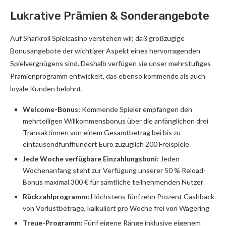
Lukrative Prämien & Sonderangebote
Auf Sharkroll Spielcasino verstehen wir, daß großzügige
Bonusangebote der wichtiger Aspekt eines hervorragenden
Spielvergnügens sind. Deshalb verfügen sie unser mehrstufiges
Prämienprogramm entwickelt, das ebenso kommende als auch
loyale Kunden belohnt.
Welcome-Bonus:
Kommende Spieler empfangen den
mehrteiligen Willkommensbonus über die anfänglichen drei
Transaktionen von einem Gesamtbetrag bei bis zu
eintausendfünfhundert Euro zuzüglich 200 Freispiele
Jede Woche verfügbare Einzahlungsboni:
Jeden
Wochenanfang steht zur Verfügung unserer 50 % Reload-
Bonus maximal 300 € für sämtliche teilnehmenden Nutzer
Rückzahlprogramm:
Höchstens fünfzehn Prozent Cashback
von Verlustbeträge, kalkuliert pro Woche frei von Wagering
Treue-Programm:
Fünf eigene Ränge inklusive eigenem