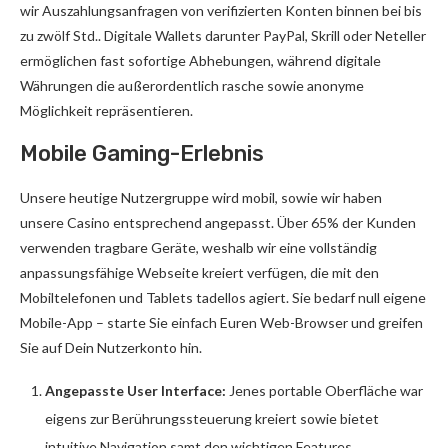
wir Auszahlungsanfragen von verifizierten Konten binnen bei bis
zu zwölf Std.. Digitale Wallets darunter PayPal, Skrill oder Neteller
ermöglichen fast sofortige Abhebungen, während digitale
Währungen die außerordentlich rasche sowie anonyme
Möglichkeit repräsentieren.
Mobile Gaming-Erlebnis
Unsere heutige Nutzergruppe wird mobil, sowie wir haben
unsere Casino entsprechend angepasst. Über 65% der Kunden
verwenden tragbare Geräte, weshalb wir eine vollständig
anpassungsfähige Webseite kreiert verfügen, die mit den
Mobiltelefonen und Tablets tadellos agiert. Sie bedarf null eigene
Mobile-App – starte Sie einfach Euren Web-Browser und greifen
Sie auf Dein Nutzerkonto hin.
Angepasste User Interface:
Jenes portable Oberfläche war
eigens zur Berührungssteuerung kreiert sowie bietet
intuitive Navigation samt den wichtigen Features