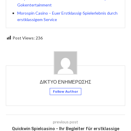
Gokentertainment
Morospin Casino – Euer Erstklassig-Spielerlebnis durch
erstklassigem Service
Post Views:
236
ΔΙΚΤΥΟ ΕΝΗΜΕΡΩΣΗΣ
Follow Author
previous post
Quickwin Spielcasino – Ihr Begleiter für erstklassige