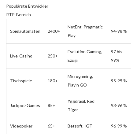
Populärste Entwickler
RTP-Bereich
NetEnt, Pragmatic
Spielautomaten
2400+
94-98 %
Play
Evolution Gaming,
97 bis
Live-Casino
250+
Ezugi
99%
Microgaming,
Tischspiele
180+
95-99 %
Play’n GO
Yggdrasil, Red
Jackpot-Games
85+
93-96 %
Tiger
Videopoker
65+
Betsoft, IGT
96-99 %