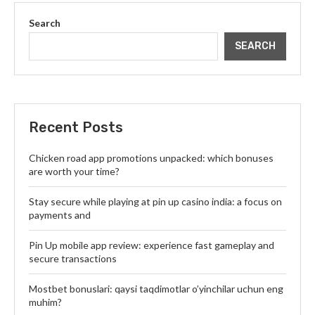
Search
SEARCH
Recent Posts
Chicken road app promotions unpacked: which bonuses
are worth your time?
Stay secure while playing at pin up casino india: a focus on
payments and
Pin Up mobile app review: experience fast gameplay and
secure transactions
Mostbet bonuslari: qaysi taqdimotlar o’yinchilar uchun eng
muhim?