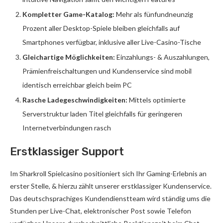
Kompletter Game-Katalog:
Mehr als fünfundneunzig
Prozent aller Desktop-Spiele bleiben gleichfalls auf
Smartphones verfügbar, inklusive aller Live-Casino-Tische
Gleichartige Möglichkeiten:
Einzahlungs- & Auszahlungen,
Prämienfreischaltungen und Kundenservice sind mobil
identisch erreichbar gleich beim PC
Rasche Ladegeschwindigkeiten:
Mittels optimierte
Serverstruktur laden Titel gleichfalls für geringeren
Internetverbindungen rasch
Erstklassiger Support
Im Sharkroll Spielcasino positioniert sich Ihr Gaming-Erlebnis an
erster Stelle, & hierzu zählt unserer erstklassiger Kundenservice.
Das deutschsprachiges Kundendienstteam wird ständig ums die
Stunden per Live-Chat, elektronischer Post sowie Telefon