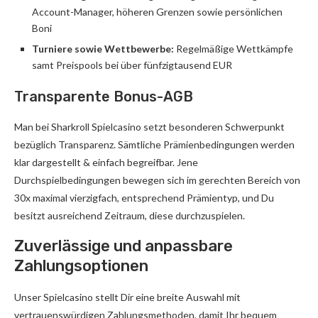
Account-Manager, höheren Grenzen sowie persönlichen
Boni
Turniere sowie Wettbewerbe:
Regelmäßige Wettkämpfe
samt Preispools bei über fünfzigtausend EUR
Transparente Bonus-AGB
Man bei Sharkroll Spielcasino setzt besonderen Schwerpunkt
bezüglich Transparenz. Sämtliche Prämienbedingungen werden
klar dargestellt & einfach begreifbar. Jene
Durchspielbedingungen bewegen sich im gerechten Bereich von
30x maximal vierzigfach, entsprechend Prämientyp, und Du
besitzt ausreichend Zeitraum, diese durchzuspielen.
Zuverlässige und anpassbare
Zahlungsoptionen
Unser Spielcasino stellt Dir eine breite Auswahl mit
vertrauenswürdigen Zahlungsmethoden, damit Ihr bequem