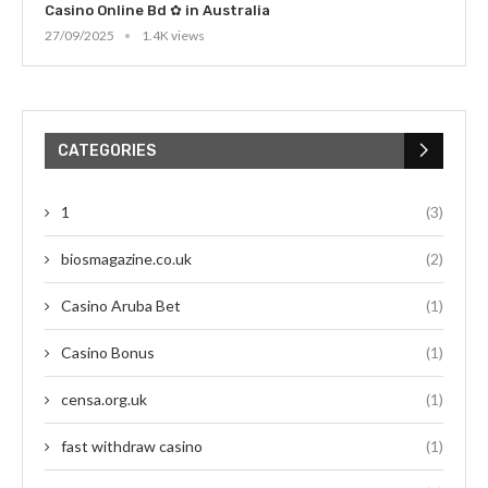
Casino Online Bd ✿ in Australia
27/09/2025
1.4K views
CATEGORIES
1
(3)
biosmagazine.co.uk
(2)
Casino Aruba Bet
(1)
Casino Bonus
(1)
censa.org.uk
(1)
fast withdraw casino
(1)