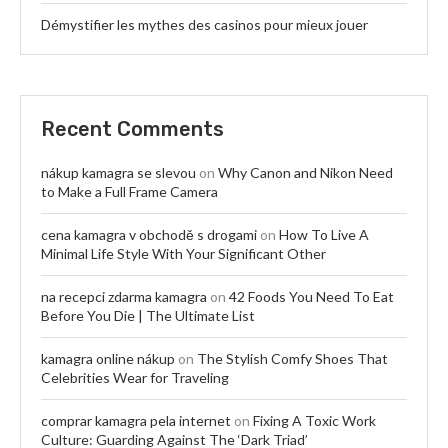
Démystifier les mythes des casinos pour mieux jouer
Recent Comments
nákup kamagra se slevou
on
Why Canon and Nikon Need
to Make a Full Frame Camera
cena kamagra v obchodě s drogami
on
How To Live A
Minimal Life Style With Your Significant Other
na recepci zdarma kamagra
on
42 Foods You Need To Eat
Before You Die | The Ultimate List
kamagra online nákup
on
The Stylish Comfy Shoes That
Celebrities Wear for Traveling
comprar kamagra pela internet
on
Fixing A Toxic Work
Culture: Guarding Against The ‘Dark Triad’