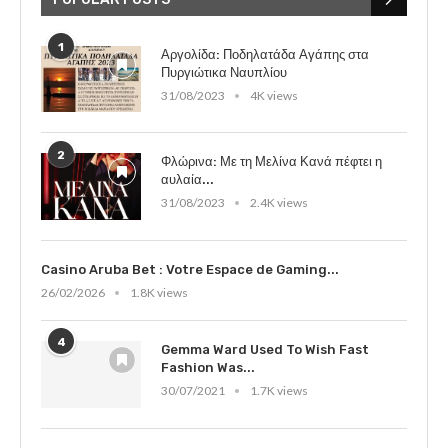
1
Αργολίδα: Ποδηλατάδα Αγάπης στα
Πυργιώτικα Ναυπλίου
31/08/2023
4K views
2
Φλώρινα: Με τη Μελίνα Κανά πέφτει η
αυλαία...
31/08/2023
2.4K views
Casino Aruba Bet : Votre Espace de Gaming...
26/02/2026
1.8K views
4
Gemma Ward Used To Wish Fast
Fashion Was...
30/07/2021
1.7K views