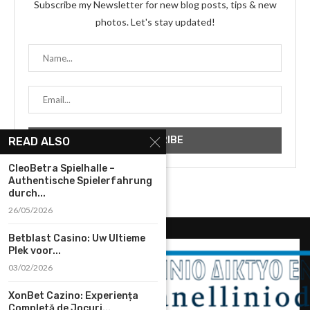
Subscribe my Newsletter for new blog posts, tips & new
photos. Let's stay updated!
READ ALSO
CleoBetra Spielhalle –
Authentische Spielerfahrung
durch...
26/05/2026
Betblast Casino: Uw Ultieme
Plek voor...
03/02/2026
XonBet Cazino: Experiența
Completă de Jocuri...