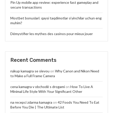
Pin Up mobile app review: experience fast gameplay and
secure transactions
Mostbet bonuslari: qaysi taqdimotlar o’yinchilar uchun eng
muhim?
Démystifier les mythes des casinos pour mieux jouer
Recent Comments
nákup kamagra se slevou
on
Why Canon and Nikon Need
to Make a Full Frame Camera
cena kamagra v obchodě s drogami
on
How To Live A
Minimal Life Style With Your Significant Other
na recepci zdarma kamagra
on
42 Foods You Need To Eat
Before You Die | The Ultimate List