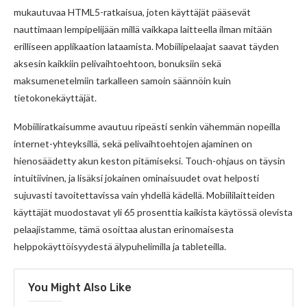
mukautuvaa HTML5-ratkaisua, joten käyttäjät pääsevät
nauttimaan lempipelijään millä vaikkapa laitteella ilman mitään
erilliseen applikaation lataamista. Mobiilipelaajat saavat täyden
aksesin kaikkiin pelivaihtoehtoon, bonuksiin sekä
maksumenetelmiin tarkalleen samoin säännöin kuin
tietokonekäyttäjät.
Mobiiliratkaisumme avautuu ripeästi senkin vähemmän nopeilla
internet-yhteyksillä, sekä pelivaihtoehtojen ajaminen on
hienosäädetty akun keston pitämiseksi. Touch-ohjaus on täysin
intuitiivinen, ja lisäksi jokainen ominaisuudet ovat helposti
sujuvasti tavoitettavissa vain yhdellä kädellä. Mobiililaitteiden
käyttäjät muodostavat yli 65 prosenttia kaikista käytössä olevista
pelaajistamme, tämä osoittaa alustan erinomaisesta
helppokäyttöisyydestä älypuhelimilla ja tableteilla.
You Might Also Like