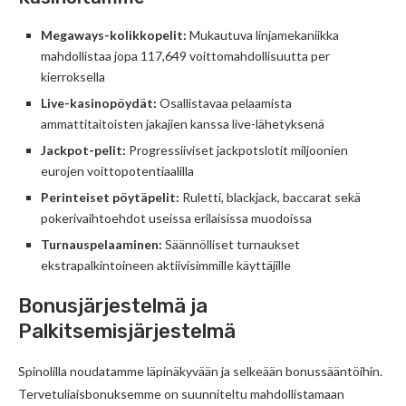
Megaways-kolikkopelit:
Mukautuva linjamekaniikka
mahdollistaa jopa 117,649 voittomahdollisuutta per
kierroksella
Live-kasinopöydät:
Osallistavaa pelaamista
ammattitaitoisten jakajien kanssa live-lähetyksenä
Jackpot-pelit:
Progressiiviset jackpotslotit miljoonien
eurojen voittopotentiaalilla
Perinteiset pöytäpelit:
Ruletti, blackjack, baccarat sekä
pokerivaihtoehdot useissa erilaisissa muodoissa
Turnauspelaaminen:
Säännölliset turnaukset
ekstrapalkintoineen aktiivisimmille käyttäjille
Bonusjärjestelmä ja
Palkitsemisjärjestelmä
Spinolilla noudatamme läpinäkyvään ja selkeään bonussääntöihin.
Tervetuliaisbonuksemme on suunniteltu mahdollistamaan