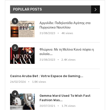
POPULAR POSTS
1
Αργολίδα: Ποδηλατάδα Αγάπης στα
Πυργιώτικα Ναυπλίου
31/08/2023
4K views
2
Φλώρινα: Με τη Μελίνα Κανά πέφτει η
αυλαία...
31/08/2023
2.4K views
Casino Aruba Bet : Votre Espace de Gaming...
26/02/2026
1.8K views
4
Gemma Ward Used To Wish Fast
Fashion Was...
30/07/2021
1.7K views