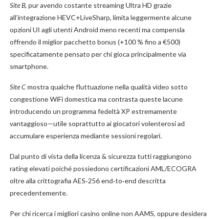
Site B
, pur avendo costante streaming Ultra HD grazie
all’integrazione HEVC+LiveSharp, limita leggermente alcune
opzioni UI agli utenti Android meno recenti ma compensla
offrendo il miglior pacchetto bonus (+100 % fino a €500)
specificatamente pensato per chi gioca principalmente via
smartphone.
Site C
mostra qualche fluttuazione nella qualità video sotto
congestione WiFi domestica ma contrasta queste lacune
introducendo un programma fedeltà XP estremamente
vantaggioso—utile soprattutto ai giocatori volenterosi ad
accumulare esperienza mediante sessioni regolari.
Dal punto di vista della licenza & sicurezza tutti raggiungono
rating elevati poiché possiedono certificazioni AML/ECOGRA
oltre alla crittografia AES‑256 end‐to‐end descritta
precedentemente.
Per chi ricerca i migliori casino online non AAMS, oppure desidera