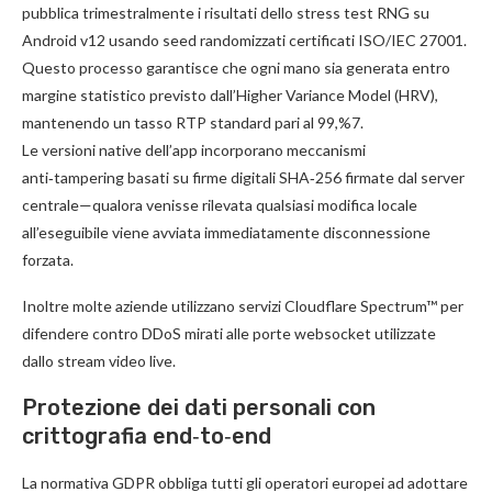
pubblica trimestralmente i risultati dello stress test RNG su
Android v12 usando seed randomizzati certificati ISO/IEC 27001.
Questo processo garantisce che ogni mano sia generata entro
margine statistico previsto dall’Higher Variance Model (HRV),
mantenendo un tasso RTP standard pari al 99,%7.
Le versioni native dell’app incorporano meccanismi
anti‑tampering basati su firme digitali SHA‑256 firmate dal server
centrale—qualora venisse rilevata qualsiasi modifica locale
all’eseguibile viene avviata immediatamente disconnessione
forzata.
Inoltre molte aziende utilizzano servizi Cloudflare Spectrum™ per
difendere contro DDoS mirati alle porte websocket utilizzate
dallo stream video live.
Protezione dei dati personali con
crittografia end‑to‑end
La normativa GDPR obbliga tutti gli operatori europei ad adottare