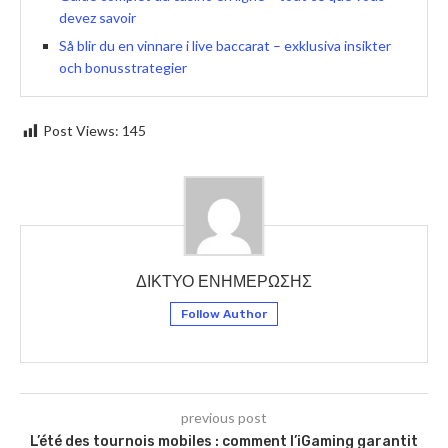
devez savoir
Så blir du en vinnare i live baccarat – exklusiva insikter
och bonusstrategier
Post Views:
145
ΔΙΚΤΥΟ ΕΝΗΜΕΡΩΣΗΣ
Follow Author
previous post
L’été des tournois mobiles : comment l’iGaming garantit