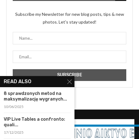
Subscribe my Newsletter for new blog posts, tips & new
photos. Let's stay updated!
READ ALSO
8 sprawdzonych metod na
maksymalizację wygranych...
10/06/2025
VIP Live Tables a confronto:
quali...
17/12/2025