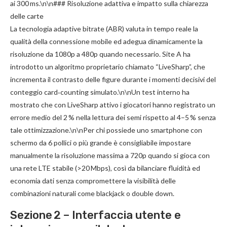
ai 300 ms.\n\n### Risoluzione adattiva e impatto sulla chiarezza
delle carte
La tecnologia adaptive bitrate (ABR) valuta in tempo reale la
qualità della connessione mobile ed adegua dinamicamente la
risoluzione da 1080p a 480p quando necessario. Site A ha
introdotto un algoritmo proprietario chiamato “LiveSharp”, che
incrementa il contrasto delle figure durante i momenti decisivi del
conteggio card‑counting simulato.\n\nUn test interno ha
mostrato che con LiveSharp attivo i giocatori hanno registrato un
errore medio del 2 % nella lettura dei semi rispetto al 4–5 % senza
tale ottimizzazione.\n\nPer chi possiede uno smartphone con
schermo da 6 pollici o più grande è consigliabile impostare
manualmente la risoluzione massima a 720p quando si gioca con
una rete LTE stabile (>20 Mbps), così da bilanciare fluidità ed
economia dati senza compromettere la visibilità delle
combinazioni naturali come blackjack o double down.
Sezione 2 – Interfaccia utente e