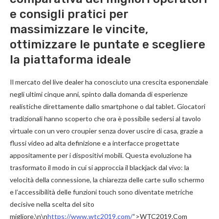
e consigli pratici per
massimizzare le vincite,
ottimizzare le puntate e scegliere
la piattaforma ideale
Il mercato del live dealer ha conosciuto una crescita esponenziale
negli ultimi cinque anni, spinto dalla domanda di esperienze
realistiche direttamente dallo smartphone o dal tablet. Giocatori
tradizionali hanno scoperto che ora è possibile sedersi al tavolo
virtuale con un vero croupier senza dover uscire di casa, grazie a
flussi video ad alta definizione e a interfacce progettate
appositamente per i dispositivi mobili. Questa evoluzione ha
trasformato il modo in cui si approccia il blackjack dal vivo: la
velocità della connessione, la chiarezza delle carte sullo schermo
e l’accessibilità delle funzioni touch sono diventate metriche
decisive nella scelta del sito
migliore.\n\n
https://www.wtc2019.com/
“>WTC2019.Com