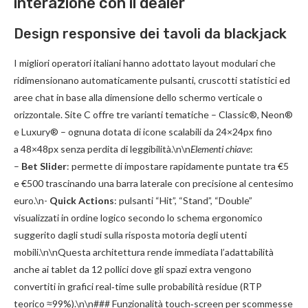
interazione con il dealer
Design responsive dei tavoli da blackjack
I migliori operatori italian​i hanno adottato layout modulari che
ridimensionano automaticamente pulsanti, cruscotti statistici ed
aree chat in base alla dimensione dello schermo verticale o
orizzontale. Site C offre tre varianti tematiche – Classic®, Neon®
e Luxury® – ognuna dotata di icone scalabili da 24×24px fino
a 48×48px senza perdita di leggibilità.\n\n
Elementi chiave
:
–
Bet Slider
: permette di impostare rapidamente puntate tra €5
e €500 trascinando una barra laterale con precisione al centesimo
euro.\n-
Quick Actions
: pulsanti “Hit”, “Stand”, “Double”
visualizzati in ordine logico secondo lo schema ergonomico
suggerito dagli studi sulla risposta motoria degli utenti
mobili.\n\nQuesta architettura rende immediata l’adattabilità
anche ai tablet da 12 pollici dove gli spazi extra vengono
convertiti in grafici real‑time sulle probabilità residue (RTP
teorico ≈99%).\n\n### Funzionalità touch‑screen per scommesse