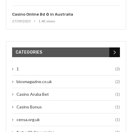
Casino Online Bd ✿ in Australia
27/09/2025
1.4K views
CATEGORIES
1
(3)
biosmagazine.co.uk
(2)
Casino Aruba Bet
(1)
Casino Bonus
(1)
censa.org.uk
(1)