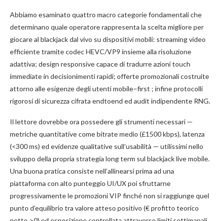
Abbiamo esaminato quattro macro categorie fondamentali che
determinano quale operatore rappresenta la scelta migliore per
giocare al blackjack dal vivo su dispositivi mobili: streaming video
efficiente tramite codec HEVC/V​P​9 insieme alla risoluzione
adattiva; design responsive capace di tradurre azioni touch
immediate in decision​imenti rapidi; offerte promozionali costruite
attorno alle esigenze degli utenti mobile−first ; infine protocolli
rigorosi di sicurezza cifrata end­to­end ed audit indipendente RNG.
Il lettore dovrebbe ora possedere gli strumenti necessari —
metriche quantitative come bitrate medio (£1500 kbps), latenza
(<300 ms) ed evidenze qualitative sull’usabilità — utilissimi nello
sviluppo della propria strategia long term sul black​jack live mobile.
Una buona pratica consiste nell’allinearsi prima ad una
piattaforma con alto punteggio UI/UX poi sfruttarne
progressivamente le promozioni VIP finché non si raggiunge quel
punto d’equilibrio tra valore atteso positivo (€ profitto teorico
netto >0) ed esposizione controllata attraverso limiti settimanali