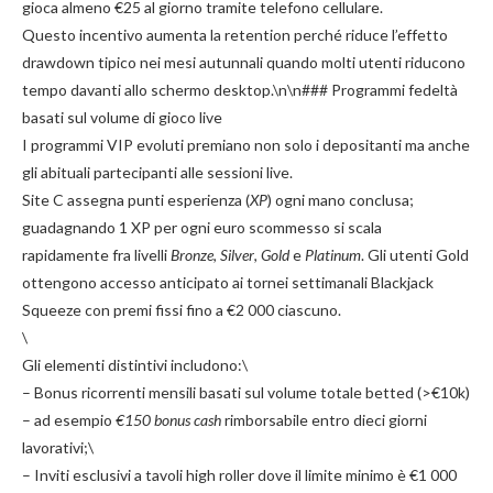
gioca almeno €25 al giorno tramite telefono cellulare.
Questo incentivo aumenta la retention perché riduce l’effetto
drawdown tipico nei mesi autunnali quando molti utenti riducono
tempo davanti allo schermo desktop.\n\n### Programmi fedeltà
basati sul volume di gioco live
I programmi VIP evoluti premiano non solo i depositanti ma anche
gli abituali partecipanti alle sessioni live.
Site C assegna punti esperienza (
XP
) ogni mano conclusa;
guadagnando 1 XP per ogni euro scommesso si scala
rapidamente fra livelli
Bronze
,
Silver
,
Gold
e
Platinum
. Gli utenti Gold
ottengono accesso anticipato ai tornei settimanali Blackjack
Squeeze con premi fissi fino a €2 000 ciascuno.
\
Gli elementi distintivi includono:\
– Bonus ricorrenti mensili basati sul volume totale betted (>€10k)
– ad esempio
€150 bonus cash
rimborsabile entro dieci giorni
lavorativi;\
– Inviti esclusivi a tavoli high roller dove il limite minimo è €1 000