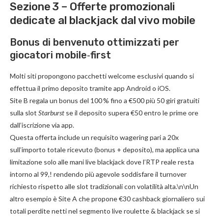
Sezione 3 – Offerte promozionali
dedicate al blackjack dal vivo mobile
Bonus di benvenuto ottimizzati per
giocatori mobile‑first
Molti siti propongono pacchetti welcome esclusivi quando si
effettua il primo deposito tramite app Android o iOS.
Site B regala un bonus del 100 % fino a €500 più 50 giri gratuiti
sulla slot
Starburst
se il deposito supera €50 entro le prime ore
dall’iscrizione via app.
Questa offerta include un requisito wagering pari a 20x
sull’importo totale ricevuto (bonus + deposito), ma applica una
limitazione solo alle mani live blackjack dove l’RTP reale resta
intorno al 99,! rendendo più agevole soddisfare il turnover
richiesto rispetto alle slot tradizionali con volatilità alta.\n\nUn
altro esempio è Site A che propone €30 cashback giornaliero sui
totali perdite netti nel segmento live roulette & blackjack se si