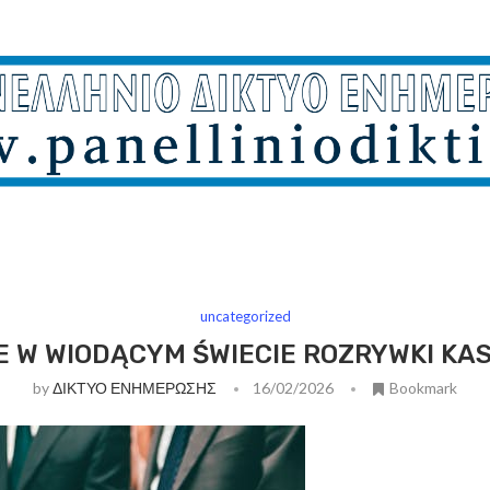
uncategorized
IE W WIODĄCYM ŚWIECIE ROZRYWKI K
by
ΔΙΚΤΥΟ ΕΝΗΜΕΡΩΣΗΣ
16/02/2026
Bookmark