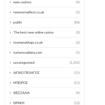
new casinos
(4)
newnormalfest.co.uk
(1)
public
(86)
The best new online casino
(3)
toomanyblogs.co.uk
(2)
turismocaldera.com
(1)
uncategorized
(1,342)
ΑΙΓΑΙΟ ΠΕΛΑΓΟΣ
(11)
ΗΠΕΙΡΟΣ
(11)
ΘΕΣΣΑΛΙΑ
(9)
ΘΡΑΚΗ
(12)