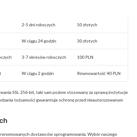
2-5 dni roboczych
50 złotych
W ciągu 24 godzin
30 złotych
oczych
3-7 okresów roboczych
100 PLN
t
W ciągu 2 godzin
Równowartość 40 PLN
owania SSL 256-bit, taki sam poziom stosowany za sprawą instytucje
rawdzania tożsamości gwarantuje ochronę przed nieautoryzowanym
ych
ów z renomowanych dostawców oprogramowania. Wybór naszego