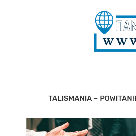
TALISMANIA – POWITAN