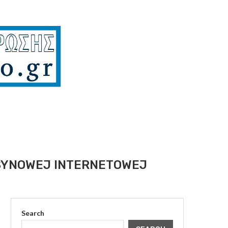
ASYNOWEJ INTERNETOWEJ
Search