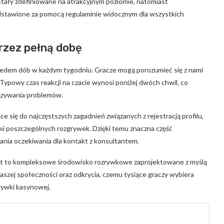
tały zdefiniowane na atrakcyjnym poziomie, natomiast
edstawione za pomocą regulaminie widocznym dla wszystkich
rzez pełną dobę
 siedem dób w każdym tygodniu. Gracze mogą porozumieć się z nami
Typowy czas reakcji na czacie wynosi poniżej dwóch chwil, co
ązywania problemów.
e się do najczęstszych zagadnień związanych z rejestracją profilu,
mi poszczególnych rozgrywek. Dzięki temu znaczna część
ania oczekiwania dla kontakt z konsultantem.
jest to kompleksowe środowisko rozrywkowe zaprojektowane z myślą
aszej społeczności oraz odkrycia, czemu tysiące graczy wybiera
rywki kasynowej.