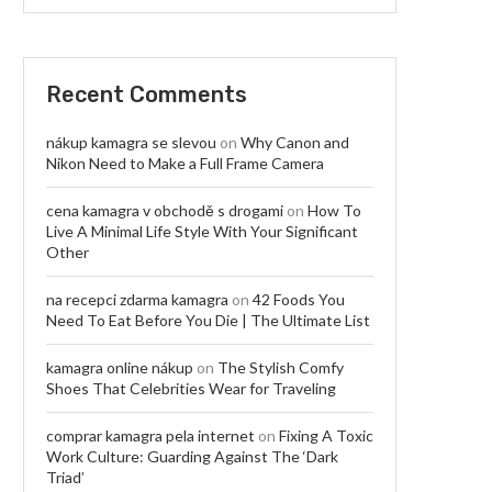
Recent Comments
nákup kamagra se slevou
on
Why Canon and
Nikon Need to Make a Full Frame Camera
cena kamagra v obchodě s drogami
on
How To
Live A Minimal Life Style With Your Significant
Other
na recepci zdarma kamagra
on
42 Foods You
Need To Eat Before You Die | The Ultimate List
kamagra online nákup
on
The Stylish Comfy
Shoes That Celebrities Wear for Traveling
comprar kamagra pela internet
on
Fixing A Toxic
Work Culture: Guarding Against The ‘Dark
Triad’