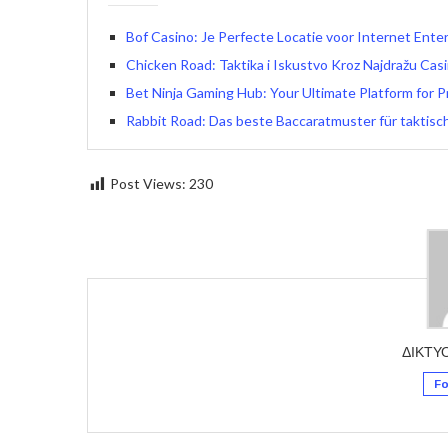
Bof Casino: Je Perfecte Locatie voor Internet Ent
Chicken Road: Taktika i Iskustvo Kroz Najdražu Cas
Bet Ninja Gaming Hub: Your Ultimate Platform for
Rabbit Road: Das beste Baccaratmuster für taktisch
Post Views:
230
ΔΙΚΤΥ
Fo