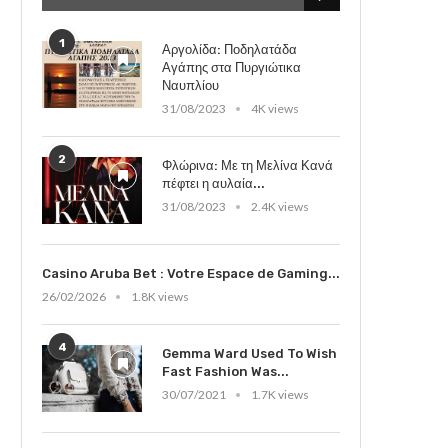
1
Αργολίδα: Ποδηλατάδα
Αγάπης στα Πυργιώτικα
Ναυπλίου
31/08/2023
4K views
2
Φλώρινα: Με τη Μελίνα Κανά
πέφτει η αυλαία...
31/08/2023
2.4K views
Casino Aruba Bet : Votre Espace de Gaming...
26/02/2026
1.8K views
4
Gemma Ward Used To Wish
Fast Fashion Was...
30/07/2021
1.7K views