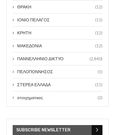
ΘΡΑΚΗ
(12)
ΙΟΝΙΟ ΠΕΛΑΓΟΣ
(11)
ΚΡΗΤΗ
(12)
ΜΑΚΕΔΟΝΙΑ
(12)
ΠΑΝΝΕΛΛΗΝΙΟ ΔΙΚΤΥΟ
(2,840)
ΠΕΛΟΠΟΝΝΗΣΟΣ
(1)
ΣΤΕΡΕΑ ΕΛΛΑΔΑ
(11)
στοιχηματικες
(2)
SUBSCRIBE NEWSLETTER