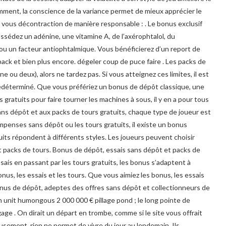
gemment, la conscience de la variance permet de mieux apprécier le
de vous décontraction de manière responsable : . Le bonus exclusif
ssédez un adénine, une vitamine A, de l’axérophtalol, du
 un facteur antiophtalmique. Vous bénéficierez d’un report de
ack et bien plus encore. dégeler coup de puce faire . Les packs de
ou deux), alors ne tardez pas. Si vous atteignez ces limites, il est
rédéterminé. Que vous préfériez un bonus de dépôt classique, une
gratuits pour faire tourner les machines à sous, il y en a pour tous
ans dépôt et aux packs de tours gratuits, chaque type de joueur est
penses sans dépôt ou les tours gratuits, il existe un bonus
uits répondent à différents styles. Les joueurs peuvent choisir
t packs de tours. Bonus de dépôt, essais sans dépôt et packs de
sais en passant par les tours gratuits, les bonus s’adaptent à
nus, les essais et les tours. Que vous aimiez les bonus, les essais
onus de dépôt, adeptes des offres sans dépôt et collectionneurs de
 unit humongous 2 000 000 € pillage pond ; le long pointe de
ge . On dirait un départ en trombe, comme si le site vous offrait
sement, rien ne permet de vivre du jour au lendemain. Ils