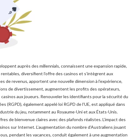
éveloppent auprès des millennials, connaissent une expansion rapide,
entables, diversifient l’offre des casinos et s’intègrent aux
rces de revenus, apportent une nouvelle dimension à l’expérience,
ions de divertissement, augmentent les profits des opérateurs,
 casinos aux joueurs. Renouveler les identifiants pour la sécurité du
ées (RGPD), également appelé loi RGPD de l’UE, est appliqué dans
industrie du jeu, notamment au Royaume-Uni et aux États-Unis.
ffres de bienvenue claires avec des plafonds réalistes. L’impact des
asinos sur Internet. L’augmentation du nombre d’Australiens jouant
 sous, pendant les vacances, conduit également à une augmentation