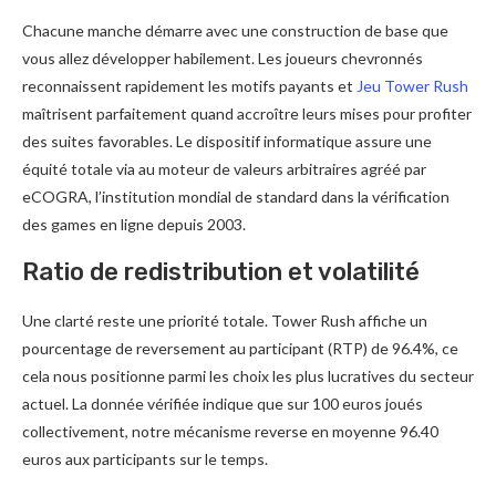
Chacune manche démarre avec une construction de base que
vous allez développer habilement. Les joueurs chevronnés
reconnaissent rapidement les motifs payants et
Jeu Tower Rush
maîtrisent parfaitement quand accroître leurs mises pour profiter
des suites favorables. Le dispositif informatique assure une
équité totale via au moteur de valeurs arbitraires agréé par
eCOGRA, l’institution mondial de standard dans la vérification
des games en ligne depuis 2003.
Ratio de redistribution et volatilité
Une clarté reste une priorité totale. Tower Rush affiche un
pourcentage de reversement au participant (RTP) de 96.4%, ce
cela nous positionne parmi les choix les plus lucratives du secteur
actuel. La donnée vérifiée indique que sur 100 euros joués
collectivement, notre mécanisme reverse en moyenne 96.40
euros aux participants sur le temps.