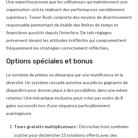
Une expertise prouve que les utilisateurs qui maintiennent une
organisation stricte réalisent des performances sensiblement
supérieurs. Tower Rush comporte des moyens de divertissement
responsable permettant de établir des limites de temps et
financières aussitôt depuis l’interface. De tels réglages
préservent devant les attitudes irréfléchis qui compromettent
fréquemment les stratégies correctement réfléchies.
Options spéciales et bonus
Le système de primes se démarque par une munificence et la
diversité. Un système cascade autorise aux pièces gagnants de
disparaître pour donner place à des possibilités dans une même
rotation. Une mécanique exclusive peut créer pas moins de 8
gains successifs lors d’une séquence particulièrement
avantageuse.
Tours gratuits multiplicateurs :
Décrochez trois symboles
scatter pour déclencher 15 rotations offerts avec des