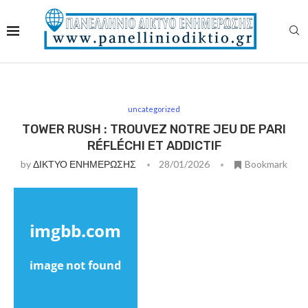
uncategorized
TOWER RUSH : TROUVEZ NOTRE JEU DE PARI
RÉFLÉCHI ET ADDICTIF
by
ΔΙΚΤΥΟ ΕΝΗΜΕΡΩΣΗΣ
28/01/2026
Bookmark