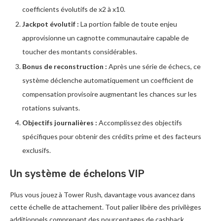
coefficients évolutifs de x2 à x10.
Jackpot évolutif :
La portion faible de toute enjeu
approvisionne un cagnotte communautaire capable de
toucher des montants considérables.
Bonus de reconstruction :
Après une série de échecs, ce
système déclenche automatiquement un coefficient de
compensation provisoire augmentant les chances sur les
rotations suivants.
Objectifs journalières :
Accomplissez des objectifs
spécifiques pour obtenir des crédits prime et des facteurs
exclusifs.
Un système de échelons VIP
Plus vous jouez à Tower Rush, davantage vous avancez dans
cette échelle de attachement. Tout palier libère des privilèges
additionnels comprenant des pourcentages de cashback