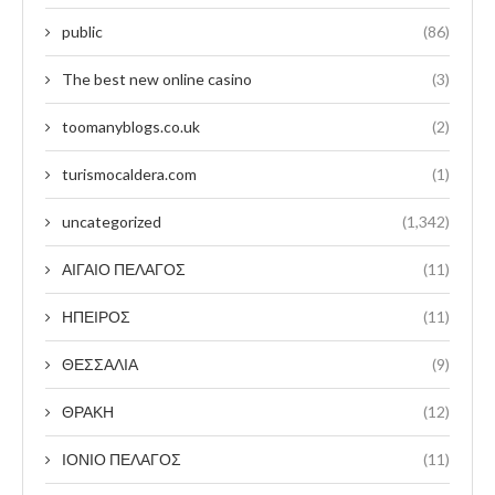
public
(86)
The best new online casino
(3)
toomanyblogs.co.uk
(2)
turismocaldera.com
(1)
uncategorized
(1,342)
ΑΙΓΑΙΟ ΠΕΛΑΓΟΣ
(11)
ΗΠΕΙΡΟΣ
(11)
ΘΕΣΣΑΛΙΑ
(9)
ΘΡΑΚΗ
(12)
ΙΟΝΙΟ ΠΕΛΑΓΟΣ
(11)