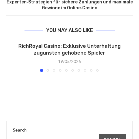
Experten‑Strategien für sichere Zahlungen und maximale
Gewinne im Online‑Casino
YOU MAY ALSO LIKE
RichRoyal Casino: Exklusive Unterhaltung
zugunsten gehobene Spieler
19/05/2026
Search