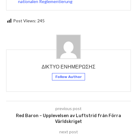
nationalen Reglementierung
Post Views:
245
ΔΙΚΤΥΟ ΕΝΗΜΕΡΩΣΗΣ
Follow Author
previous post
Red Baron – Upplevelsen av Luftstrid från Förra
Världskriget
next post