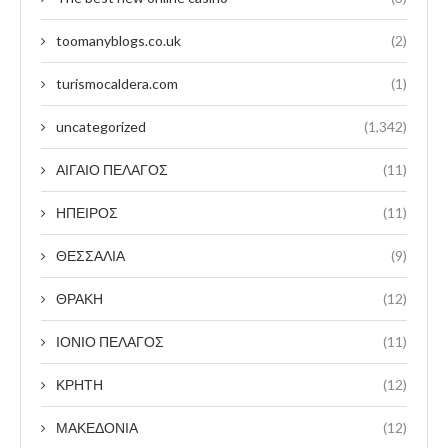
toomanyblogs.co.uk
(2)
turismocaldera.com
(1)
uncategorized
(1,342)
ΑΙΓΑΙΟ ΠΕΛΑΓΟΣ
(11)
ΗΠΕΙΡΟΣ
(11)
ΘΕΣΣΑΛΙΑ
(9)
ΘΡΑΚΗ
(12)
ΙΟΝΙΟ ΠΕΛΑΓΟΣ
(11)
ΚΡΗΤΗ
(12)
ΜΑΚΕΔΟΝΙΑ
(12)