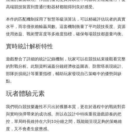
高端競技裝置到普通行動器材都能得到良好感受。
本作的匹配機制採用了智慧等級演算法，可以精確評估玩者的真實
水平，而非僅依賴輸贏局數。這套機制衡量了平均競技長度、資源
使用效益、戰術豐富度等多維度指標，確保每場競技都盡量均衡。
實時統計解析特性
遊戲整合了詳細的統計記錄機制，玩家可以在競技結束後觀看完整
的對戰分析。此類資料涵蓋分鐘經濟收益圖表、防禦塔表現統計、
部隊折損統計等重要指標，輔助玩家發現自己策略中的優勢與缺
點。
玩者體驗元素
我們明白競技樂趣性不只出於獲勝本質，更在於過程中的戰術對弈
與實時抉擇帶來的成功感。所以在設計中特殊重視遊戲節奏的把
控，單局時長維持在六到10分鐘之間，既能能呈現足夠的策略維
度，又不會產生疲憊感。