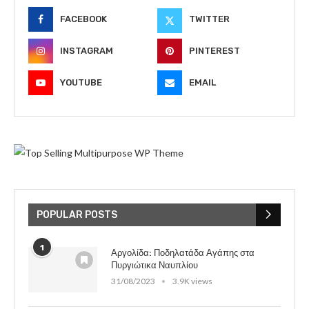
FACEBOOK
TWITTER
INSTAGRAM
PINTEREST
YOUTUBE
EMAIL
POPULAR POSTS
1
Αργολίδα: Ποδηλατάδα Αγάπης στα
Πυργιώτικα Ναυπλίου
31/08/2023
3.9K views