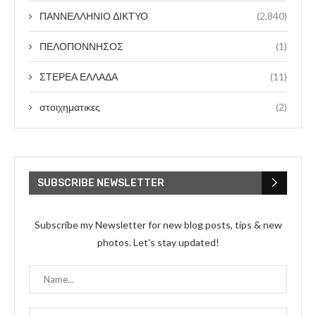
ΠΑΝΝΕΛΛΗΝΙΟ ΔΙΚΤΥΟ
(2,840)
ΠΕΛΟΠΟΝΝΗΣΟΣ
(1)
ΣΤΕΡΕΑ ΕΛΛΑΔΑ
(11)
στοιχηματικες
(2)
SUBSCRIBE NEWSLETTER
Subscribe my Newsletter for new blog posts, tips & new
photos. Let's stay updated!