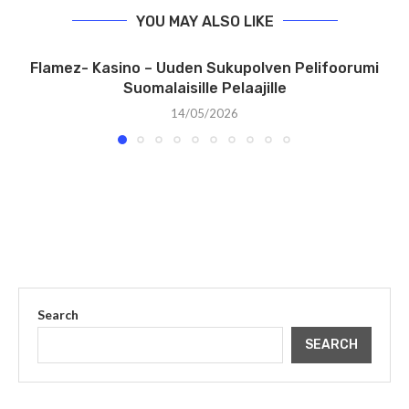
YOU MAY ALSO LIKE
Flamez- Kasino – Uuden Sukupolven Pelifoorumi
Suomalaisille Pelaajille
14/05/2026
Search
SEARCH