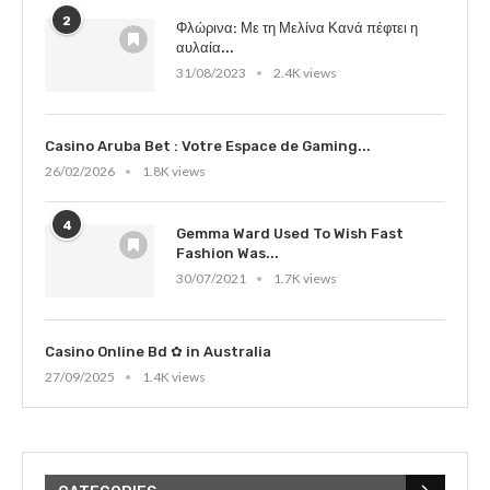
2
Φλώρινα: Με τη Μελίνα Κανά πέφτει η
αυλαία...
31/08/2023
2.4K views
Casino Aruba Bet : Votre Espace de Gaming...
26/02/2026
1.8K views
4
Gemma Ward Used To Wish Fast
Fashion Was...
30/07/2021
1.7K views
Casino Online Bd ✿ in Australia
27/09/2025
1.4K views