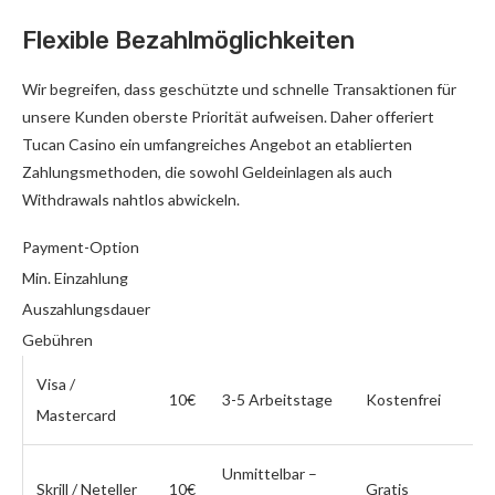
Flexible Bezahlmöglichkeiten
Wir begreifen, dass geschützte und schnelle Transaktionen für
unsere Kunden oberste Priorität aufweisen. Daher offeriert
Tucan Casino ein umfangreiches Angebot an etablierten
Zahlungsmethoden, die sowohl Geldeinlagen als auch
Withdrawals nahtlos abwickeln.
Payment-Option
Min. Einzahlung
Auszahlungsdauer
Gebühren
Visa /
10€
3-5 Arbeitstage
Kostenfrei
Mastercard
Unmittelbar –
Skrill / Neteller
10€
Gratis