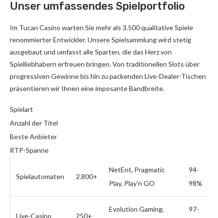
Unser umfassendes Spielportfolio
Im Tucan Casino warten Sie mehr als 3.500 qualitative Spiele
renommierter Entwickler. Unsere Spielsammlung wird stetig
ausgebaut und umfasst alle Sparten, die das Herz von
Spielliebhabern erfreuen bringen. Von traditionellen Slots über
progressiven Gewinne bis hin zu packenden Live-Dealer-Tischen
präsentieren wir Ihnen eine imposante Bandbreite.
Spielart
Anzahl der Titel
Beste Anbieter
RTP-Spanne
NetEnt, Pragmatic
94-
Spielautomaten
2.800+
Play, Play’n GO
98%
Evolution Gaming,
97-
Live-Casino
250+