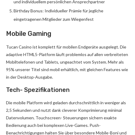
und individuellem persönlichen Ansprechpartner
Birthday Bonus: Individueller Prämie für jegliche
eingetragenen Mitglieder zum Wiegenfest
Mobile Gaming
Tucan Casino ist komplett für mobilen Endgeräte ausgelegt. Die
adaptive HTML5-Platform läuft problemlos auf allen verbreiteten
Mobiltelefonen und Tablets, ungeachtet vom System. Mehr als
95% unserer Titel sind mobil erhältlich, mit gleichen Features wie
in der Desktop-Ausgabe.
Tech- Spezifikationen
Die mobile Platform wird geladen durchschnittlich in weniger als
2,5 Sekunden und nutzt dank cleverer Komprimierung minimal
Datenvolumen. Touchscreen- Steuerungen sichern exakte
Bedienung auch bei komplexen Live-Games. Push-
Benachrichtigungen halten Sie über besondere Mobile-Boni und