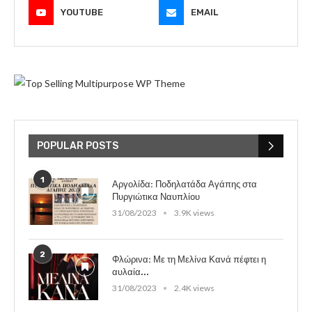
YOUTUBE
EMAIL
POPULAR POSTS
1
Αργολίδα: Ποδηλατάδα Αγάπης στα
Πυργιώτικα Ναυπλίου
31/08/2023
3.9K views
2
Φλώρινα: Με τη Μελίνα Κανά πέφτει η
αυλαία...
31/08/2023
2.4K views