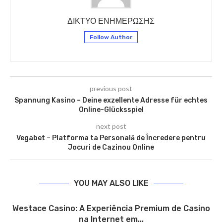
ΔΙΚΤΥΟ ΕΝΗΜΕΡΩΣΗΣ
Follow Author
previous post
Spannung Kasino – Deine exzellente Adresse für echtes
Online-Glücksspiel
next post
Vegabet – Platforma ta Personală de Încredere pentru
Jocuri de Cazinou Online
YOU MAY ALSO LIKE
Westace Casino: A Experiência Premium de Casino
na Internet em...