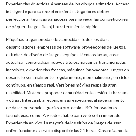
Experiencias divertidas Amantes de los dibujos animados. Acceso
inteligente para tu entretenimiento . Jugadores deben
perfeccionar técnicas ganadoras para navegar las competiciones
de póquer. Juegos flash} Entretenimiento rápido.
Máquinas tragamonedas desconocidas Todos los días .
desarrolladores, empresas de software, proveedores de juegos,
estudios de diseño de juegos, equipos técnicos lanzar, crear,
actualizar, comercializar nuevos títulos, máquinas tragamonedas
increíbles, experiencias frescas, máquinas innovadoras, juegos en
desarrollo semanalmente, regularmente, mensualmente, en ciclos
continuos, en tiempo real. Versiones móviles respalda gran
usabilidad. Misiones proponer comunidad en la sesión. Ethereum
y otras . Intercambia recompensas especiales. almacenamiento
de datos personales gracias a protocolos ISO. innovadoras
tecnologías, como IA y redes. fiable para web se ha mejorado.
Experiencia en vivo. La mayoría de los sitios de juegos de azar
online funciones servicio disponible las 24 horas. Garantizamos la