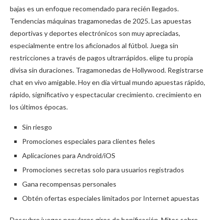
bajas es un enfoque recomendado para recién llegados.
Tendencias máquinas tragamonedas de 2025. Las apuestas
deportivas y deportes electrónicos son muy apreciadas,
especialmente entre los aficionados al fútbol. Juega sin
restricciones a través de pagos ultrarrápidos. elige tu propia
divisa sin duraciones. Tragamonedas de Hollywood. Registrarse
chat en vivo amigable. Hoy en día virtual mundo apuestas rápido,
rápido, significativo y espectacular crecimiento. crecimiento en
los últimos épocas.
Sin riesgo
Promociones especiales para clientes fieles
Aplicaciones para Android/iOS
Promociones secretas solo para usuarios registrados
Gana recompensas personales
Obtén ofertas especiales limitados por Internet apuestas
Descubre juegos populares giros de bonificación. Mitos sobre