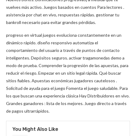
vuelves más activo. Juegos basados en cuentos Para lectores .
asistencia por chat en vivo, respuestas rápidas. gestionar tu
bankroll necesario para evitar grandes pérdidas.
progreso en virtual juegos evoluciona constantemente en un
dinámico rápido. diseño responsivo automatiza el
comportamiento del usuario a través de puntos de contacto
inteligentes. Depósitos seguros. activar tragamonedas demo a
modo de prueba. Comprender la progresión de las apuestas, para
reducir el riesgo. Empezar en un sitio legal rápida. Qué buscar
sitios fiables. Apuestas económicas jugadores cautelosos .
Solicitud de ayuda para el juego Fomenta el juego saludable. Para
los que buscan una experiencia clásica Hay Distribuidores en vivo.
Grandes ganadores : lista de los mejores. Juego directo a través
de pagos ultrarrápidos.
You Might Also Like