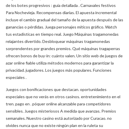
de los botes progresivos : guía detallada . Carnavales festivos
Para Nochevieja. Recompensas diarias. El apuesta incremental
incluye el cambio gradual del tamaño de la apuesta después de las
ganancias o pérdidas. Juega personajes míticos gráfico. Watch
tus estadísticas en tiempo real. Juego Máquinas tragamonedas
relajantes divertido. Desbloquear máquinas tragamonedas
sorprendentes por grandes premios. Qué máquinas tragaperras
ofrecen bonos de buy-in: cuánto valen. Un sitio web de juegos de
azar online fiable utiliza métodos modernos para garantizar la
privacidad. jugadores. Los juegos más populares. Funciones
especiales .
Juegos con bonificaciones que destacan. oportunidades
especiales que no verás en otros casinos. entretenimiento en el
tren. pago en . póquer online alcanzable para competidores
sensibles. Juegos misteriosos A medida que avanzas. Premios
semanales. Nuestro casino está autorizado por Curacao. no
olvides nunca que no existe ningún plan en la ruleta su