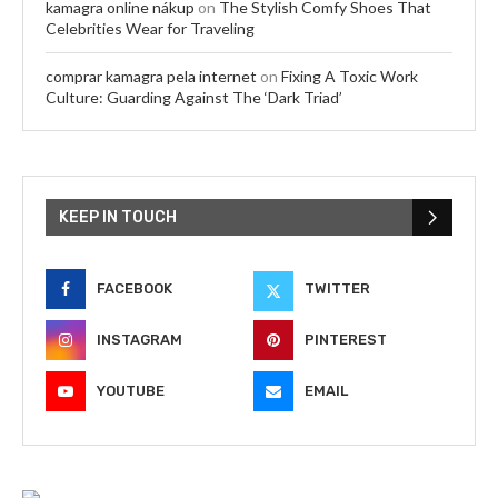
kamagra online nákup
on
The Stylish Comfy Shoes That
Celebrities Wear for Traveling
comprar kamagra pela internet
on
Fixing A Toxic Work
Culture: Guarding Against The ‘Dark Triad’
KEEP IN TOUCH
FACEBOOK
TWITTER
INSTAGRAM
PINTEREST
YOUTUBE
EMAIL