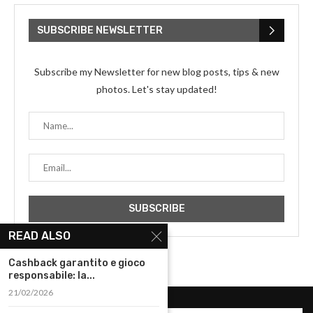
SUBSCRIBE NEWSLETTER
Subscribe my Newsletter for new blog posts, tips & new
photos. Let's stay updated!
READ ALSO
Cashback garantito e gioco
responsabile: la...
21/02/2026