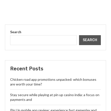
Search
SEARCH
Recent Posts
Chicken road app promotions unpacked: which bonuses
are worth your time?
Stay secure while playing at pin up casino india: a focus on
payments and
Pin Up mobile app review: experience fast gameplay and