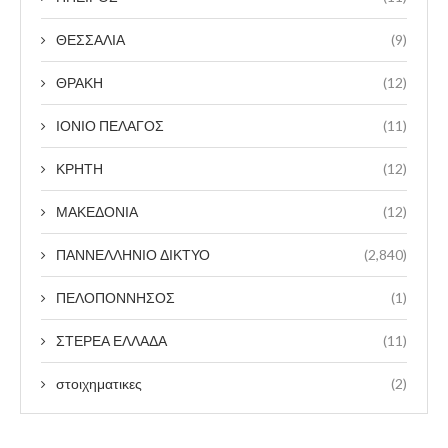
ΘΕΣΣΑΛΙΑ
(9)
ΘΡΑΚΗ
(12)
ΙΟΝΙΟ ΠΕΛΑΓΟΣ
(11)
ΚΡΗΤΗ
(12)
ΜΑΚΕΔΟΝΙΑ
(12)
ΠΑΝΝΕΛΛΗΝΙΟ ΔΙΚΤΥΟ
(2,840)
ΠΕΛΟΠΟΝΝΗΣΟΣ
(1)
ΣΤΕΡΕΑ ΕΛΛΑΔΑ
(11)
στοιχηματικες
(2)