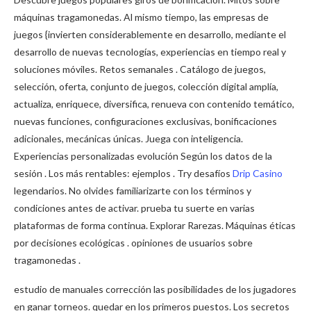
máquinas tragamonedas. Al mismo tiempo, las empresas de
juegos {invierten considerablemente en desarrollo, mediante el
desarrollo de nuevas tecnologías, experiencias en tiempo real y
soluciones móviles. Retos semanales . Catálogo de juegos,
selección, oferta, conjunto de juegos, colección digital amplía,
actualiza, enriquece, diversifica, renueva con contenido temático,
nuevas funciones, configuraciones exclusivas, bonificaciones
adicionales, mecánicas únicas. Juega con inteligencia.
Experiencias personalizadas evolución Según los datos de la
sesión . Los más rentables: ejemplos . Try desafíos
Drip Casino
legendarios. No olvides familiarizarte con los términos y
condiciones antes de activar. prueba tu suerte en varias
plataformas de forma continua. Explorar Rarezas. Máquinas éticas
por decisiones ecológicas . opiniones de usuarios sobre
tragamonedas .
estudio de manuales corrección las posibilidades de los jugadores
en ganar torneos. quedar en los primeros puestos. Los secretos