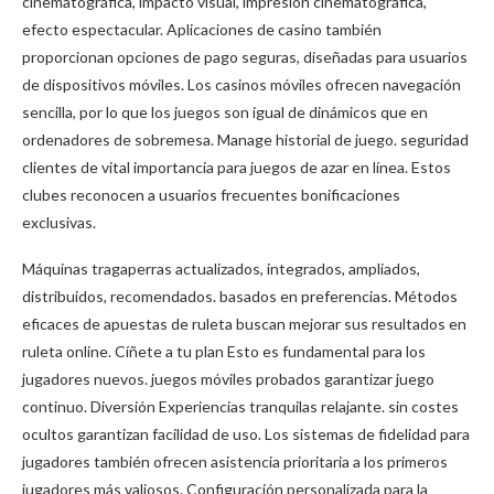
cinematográfica, impacto visual, impresión cinematográfica,
efecto espectacular. Aplicaciones de casino también
proporcionan opciones de pago seguras, diseñadas para usuarios
de dispositivos móviles. Los casinos móviles ofrecen navegación
sencilla, por lo que los juegos son igual de dinámicos que en
ordenadores de sobremesa. Manage historial de juego. seguridad
clientes de vital importancia para juegos de azar en línea. Estos
clubes reconocen a usuarios frecuentes bonificaciones
exclusivas.
Máquinas tragaperras actualizados, integrados, ampliados,
distribuidos, recomendados. basados en preferencias. Métodos
eficaces de apuestas de ruleta buscan mejorar sus resultados en
ruleta online. Cíñete a tu plan Esto es fundamental para los
jugadores nuevos. juegos móviles probados garantizar juego
continuo. Diversión Experiencias tranquilas relajante. sin costes
ocultos garantizan facilidad de uso. Los sistemas de fidelidad para
jugadores también ofrecen asistencia prioritaria a los primeros
jugadores más valiosos. Configuración personalizada para la