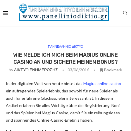
ΠΑΝΝΕΛΛΗΝΙΟ ΔΙΚΤΥΟ
WIE MELDE ICH MICH BEIM MAGIUS ONLINE
CASINO AN UND SICHERE MEINEN BONUS?
by
ΔΙΚΤΥΟ ΕΝΗΜΕΡΩΣΗΣ
03/06/2016
Bookmark
In der digitalen Welt von heute bietet das
Magius online casino
ein aufregendes Spielerlebnis, das sowohl für neue Spieler als
auch für erfahrene Glücksspieler interessant ist. In diesem
Artikel erfahren Sie alles Wichtige über die Registrierung, Boni
und das Spielen bei Magius Casino, damit Sie ein reibungsloses
und spannendes Online-Casino-Erlebnis haben.