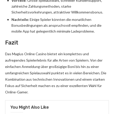
Vorteile:
Große Spielauswahl, schneller Kundensupport,
zahlreiche Zahlungsmethoden, starke
Sicherheitsvorkehrungen, attraktiver Willkommensbonus.
Nachteile:
Einige Spieler könnten die monatlichen
Bonusbedingungen als anspruchsvoll empfinden, und die
mobile App hat gelegentlich minimale Ladeprobleme.
Fazit
Das Magius Online Casino bietet ein komplettes und
aufregendes Spielerlebnis für alle Arten von Spielern. Von der
einfachen Anmeldung über großzügige Boni bis hin zu einer
umfangreichen Spielauswahl punktet es in vielen Bereichen. Die
Kombination aus technischen Innovationen und einem starken
Fokus auf Sicherheit machen es zu einer exzellenten Wahl für
Online-Gamer.
You Might Also Like