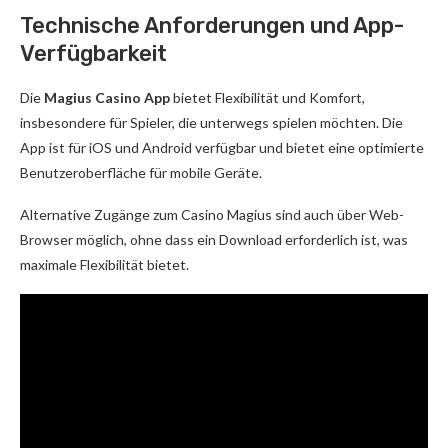
Technische Anforderungen und App-
Verfügbarkeit
Die
Magius Casino App
bietet Flexibilität und Komfort,
insbesondere für Spieler, die unterwegs spielen möchten. Die
App ist für iOS und Android verfügbar und bietet eine optimierte
Benutzeroberfläche für mobile Geräte.
Alternative Zugänge zum Casino Magius sind auch über Web-
Browser möglich, ohne dass ein Download erforderlich ist, was
maximale Flexibilität bietet.