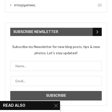
στοιχηματικες
(2)
SUBSCRIBE NEWSLETTER
Subscribe my Newsletter for new blog posts, tips & new
photos. Let's stay updated!
READ ALSO