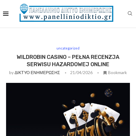
uncategorized
WILDROBIN CASINO – PEŁNA RECENZJA
SERWISU HAZARDOWEJ ONLINE
by
ΔΙΚΤΥΟ ΕΝΗΜΕΡΩΣΗΣ
21/04/2026
Bookmark