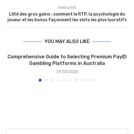
next post
L’été des gros gains : comment le RTP, la psychologie du
joueur et les bonus façonnent les slots les plus lucratifs
YOU MAY ALSO LIKE
Comprehensive Guide to Selecting Premium PayID
Gambling Platforms in Australia
19/02/2026