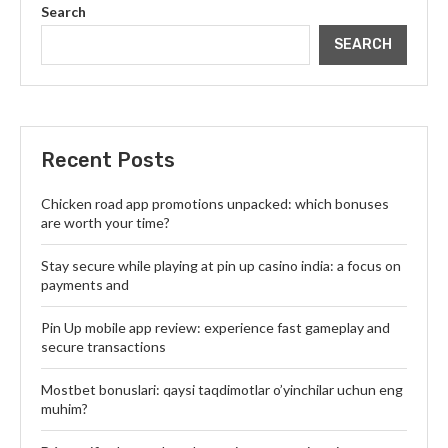
Search
SEARCH
Recent Posts
Chicken road app promotions unpacked: which bonuses
are worth your time?
Stay secure while playing at pin up casino india: a focus on
payments and
Pin Up mobile app review: experience fast gameplay and
secure transactions
Mostbet bonuslari: qaysi taqdimotlar o’yinchilar uchun eng
muhim?