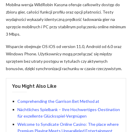
Mobilna wersja WildRobin Kasyna oferuje całkowity dostęp do
zbioru gier, całości funkcji profilu oraz opcji płatności. Testy
wydajności wykazały identyczną prędkość ładowania gier na
sprzęcie mobilnych i PC przy stabilnym połączeniu online minimum
3 Mbps.
Wsparcie obejmuje OS iOS od version 11.0, Android od 6.0 oraz
Windows Phone. Użytkownicy mogą przełączać się między
sprzętem bez utraty postępu w tytułach czy aktywnych
bonusów, dzięki synchronizacji rachunku w czasie rzeczywistym.
You Might Also Like
Comprehending the Garrison Bet Method at
Nächtliches Spielbank – Ihre Hochwertiges-Destination
für exzellente Glücksspiel-Vergnügen
Welcome to Syndicate Online Casino: The place where
Premium Playing Meets Unparalleled Entertainment