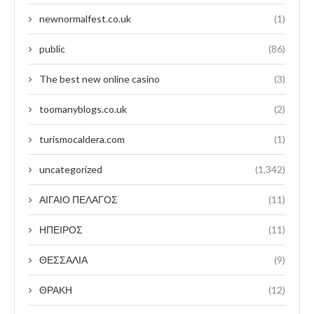
newnormalfest.co.uk
(1)
public
(86)
The best new online casino
(3)
toomanyblogs.co.uk
(2)
turismocaldera.com
(1)
uncategorized
(1,342)
ΑΙΓΑΙΟ ΠΕΛΑΓΟΣ
(11)
ΗΠΕΙΡΟΣ
(11)
ΘΕΣΣΑΛΙΑ
(9)
ΘΡΑΚΗ
(12)