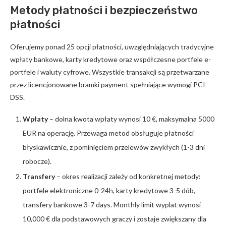
Metody płatności i bezpieczeństwo
płatności
Oferujemy ponad 25 opcji płatności, uwzględniających tradycyjne
wpłaty bankowe, karty kredytowe oraz współczesne portfele e-
portfele i waluty cyfrowe. Wszystkie transakcji są przetwarzane
przez licencjonowane bramki payment spełniające wymogi PCI
DSS.
Wpłaty
– dolna kwota wpłaty wynosi 10 €, maksymalna 5000
EUR na operację. Przewaga metod obsługuje płatności
błyskawicznie, z pominięciem przelewów zwykłych (1-3 dni
robocze).
Transfery
– okres realizacji zależy od konkretnej metody:
portfele elektroniczne 0-24h, karty kredytowe 3-5 dób,
transfery bankowe 3-7 days. Monthly limit wyplat wynosi
10,000 € dla podstawowych graczy i zostaje zwiększany dla