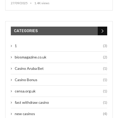
27/09/2025
1.4K views
CATEGORIES
1
(3)
biosmagazine.co.uk
(2)
Casino Aruba Bet
(1)
Casino Bonus
(1)
censa.org.uk
(1)
fast withdraw casino
(1)
new casinos
(4)