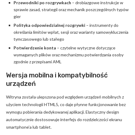
Przewodniki po rozgrywkach
– drobiazgowe instrukcje w
sprawie zasad, strategii oraz mechanik poszczególnych typów
gier
Polityka odpowiedzialnej rozgrywki
– instrumenty do
określania limitów wpłat, sesji oraz warianty samowykluczenia
tymczasowego lub stałego
Potwierdzenie konta
– czytelne wytyczne dotyczące
wymaganych plików oraz mechanizmu potwierdzania osoby
zgodnie z przepisami AML
Wersja mobilna i kompatybilność
urządzeń
Witryna została ulepszona pod względem urządzeń mobilnych z
użyciem technologii HTML5, co daje płynne funkcjonowanie bez
wymogu pobierania dedykowanej aplikacji. Elastyczny design
automatycznie dostosowuje interfejs do rozdzielczości ekranu
smartphone’a lub tablet.