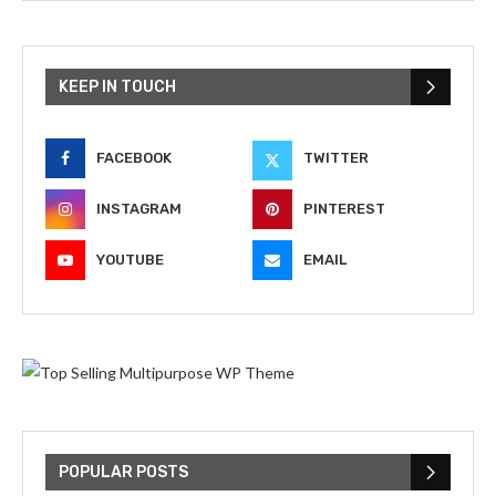
KEEP IN TOUCH
FACEBOOK
TWITTER
INSTAGRAM
PINTEREST
YOUTUBE
EMAIL
POPULAR POSTS