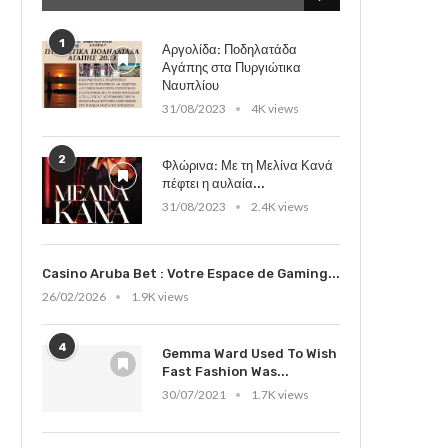
1
Αργολίδα: Ποδηλατάδα
Αγάπης στα Πυργιώτικα
Ναυπλίου
31/08/2023
4K views
2
Φλώρινα: Με τη Μελίνα Κανά
πέφτει η αυλαία...
31/08/2023
2.4K views
Casino Aruba Bet : Votre Espace de Gaming...
26/02/2026
1.9K views
4
Gemma Ward Used To Wish
Fast Fashion Was...
30/07/2021
1.7K views