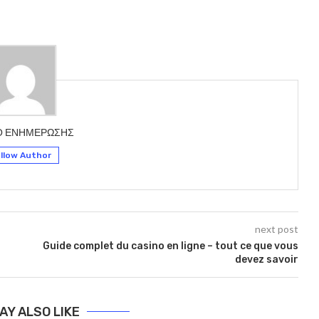
Ο ΕΝΗΜΕΡΩΣΗΣ
llow Author
next post
Guide complet du casino en ligne – tout ce que vous
devez savoir
AY ALSO LIKE