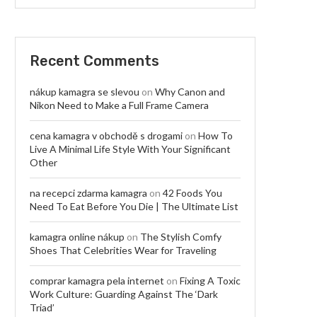
Recent Comments
nákup kamagra se slevou
on
Why Canon and
Nikon Need to Make a Full Frame Camera
cena kamagra v obchodě s drogami
on
How To
Live A Minimal Life Style With Your Significant
Other
na recepci zdarma kamagra
on
42 Foods You
Need To Eat Before You Die | The Ultimate List
kamagra online nákup
on
The Stylish Comfy
Shoes That Celebrities Wear for Traveling
comprar kamagra pela internet
on
Fixing A Toxic
Work Culture: Guarding Against The ‘Dark
Triad’