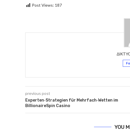
Post Views:
187
ΔΙΚΤΥ
Fo
previous post
Experten‑Strategien für Mehrfach‑Wetten im
BillionaireSpin Casino
YOU M