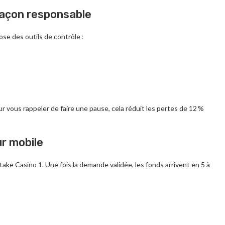
 façon responsable
ose des outils de contrôle :
r vous rappeler de faire une pause, cela réduit les pertes de 12 %
sur mobile
take Casino 1. Une fois la demande validée, les fonds arrivent en 5 à