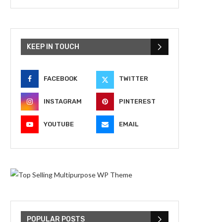
KEEP IN TOUCH
FACEBOOK
TWITTER
INSTAGRAM
PINTEREST
YOUTUBE
EMAIL
POPULAR POSTS