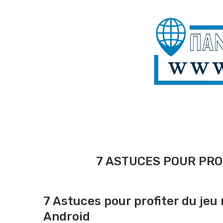
7 ASTUCES POUR PROF
7 Astuces pour profiter du jeu 
Android