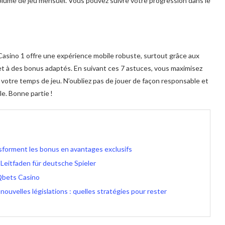
olume de jeu mensuel. Vous pouvez suivre votre progression dans le
asino 1 offre une expérience mobile robuste, surtout grâce aux
 à des bonus adaptés. En suivant ces 7 astuces, vous maximisez
e votre temps de jeu. N’oubliez pas de jouer de façon responsable et
le. Bonne partie !
nsforment les bonus en avantages exclusifs
 Leitfaden für deutsche Spieler
 Qbets Casino
nouvelles législations : quelles stratégies pour rester