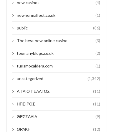
new casinos
(4)
newnormalfest.co.uk
(1)
public
(86)
The best new online casino
(3)
toomanyblogs.co.uk
(2)
turismocaldera.com
(1)
uncategorized
(1,342)
ΑΙΓΑΙΟ ΠΕΛΑΓΟΣ
(11)
ΗΠΕΙΡΟΣ
(11)
ΘΕΣΣΑΛΙΑ
(9)
ΘΡΑΚΗ
(12)