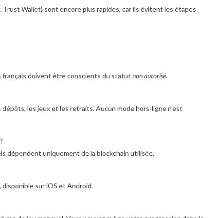
. Trust Wallet) sont encore plus rapides, car ils évitent les étapes
s français doivent être conscients du statut
non autorisé
.
 dépôts, les jeux et les retraits. Aucun mode hors‑ligne n’est
?
uels dépendent uniquement de la blockchain utilisée.
t, disponible sur iOS et Android.