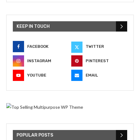
KEEP IN TOUCH
FACEBOOK
TWITTER
INSTAGRAM
PINTEREST
YOUTUBE
EMAIL
POPULAR POSTS