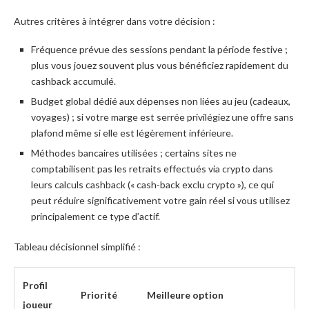
Autres critères à intégrer dans votre décision :
Fréquence prévue des sessions pendant la période festive ;
plus vous jouez souvent plus vous bénéficiez rapidement du
cashback accumulé.
Budget global dédié aux dépenses non liées au jeu (cadeaux,
voyages) ; si votre marge est serrée privilégiez une offre sans
plafond même si elle est légèrement inférieure.
Méthodes bancaires utilisées ; certains sites ne
comptabilisent pas les retraits effectués via crypto dans
leurs calculs cashback (« cash-back exclu crypto »), ce qui
peut réduire significativement votre gain réel si vous utilisez
principalement ce type d’actif.
Tableau décisionnel simplifié :
Profil
Priorité
Meilleure option
joueur