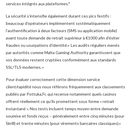
services intégrés aux plateformes.*
La sécurité s’intensifie également durant ces pics festifs :
beaucoup d’opérateurs implémentent systématiquement
l’authentification à deux facteurs (SMS ou application mobile)
avant toute demande de retrait supérieur à €1000 afin d’éviter
fraudes ou usurpations d’identité.« Les audits réguliers menés
par autorités comme Malta Gaming Authority garantissent que
vos données restent cryptées conformément aux standards
SSL/TLS modernes. »
Pour évaluer correctement cette dimension service
client/rapidité nous nous référons fréquemment aux classements
publiés par Pottuka.Fr, qui recense notamment quels casinos
offrent réellement ce qu’ils promettent sous forme « retrait
instantané ». Nos tests incluent temps moyen entre demande
soumise et fonds reçus – généralement entre cinq minutes (pour
Skrill) et trente minutes (pour virements bancaires classiques).«