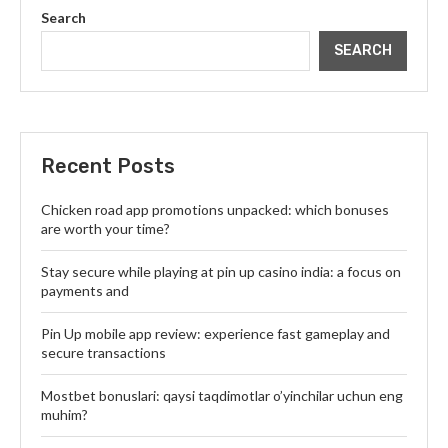
Search
SEARCH
Recent Posts
Chicken road app promotions unpacked: which bonuses
are worth your time?
Stay secure while playing at pin up casino india: a focus on
payments and
Pin Up mobile app review: experience fast gameplay and
secure transactions
Mostbet bonuslari: qaysi taqdimotlar o’yinchilar uchun eng
muhim?