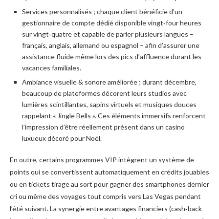
Services personnalisés ; chaque client bénéficie d’un
gestionnaire de compte dédié disponible vingt‑four heures
sur vingt‑quatre et capable de parler plusieurs langues –
français, anglais, allemand ou espagnol – afin d’assurer une
assistance fluide même lors des pics d’affluence durant les
vacances familiales.
Ambiance visuelle & sonore améliorée ; durant décembre,
beaucoup de plateformes décorent leurs studios avec
lumières scintillantes, sapins virtuels et musiques douces
rappelant « Jingle Bells ». Ces éléments immersifs renforcent
l’impression d’être réellement présent dans un casino
luxueux décoré pour Noël.
En outre, certains programmes VIP intègrent un système de
points qui se convertissent automatiquement en crédits jouables
ou en tickets tirage au sort pour gagner des smartphones dernier
cri ou même des voyages tout compris vers Las Vegas pendant
l’été suivant. La synergie entre avantages financiers (cash‑back