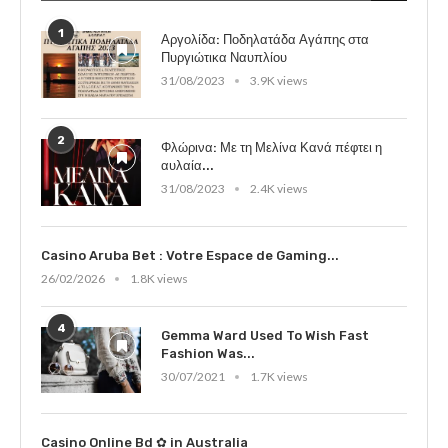
1
Αργολίδα: Ποδηλατάδα Αγάπης στα
Πυργιώτικα Ναυπλίου
31/08/2023
3.9K views
2
Φλώρινα: Με τη Μελίνα Κανά πέφτει η
αυλαία...
31/08/2023
2.4K views
Casino Aruba Bet : Votre Espace de Gaming...
26/02/2026
1.8K views
4
Gemma Ward Used To Wish Fast
Fashion Was...
30/07/2021
1.7K views
Casino Online Bd ✿ in Australia