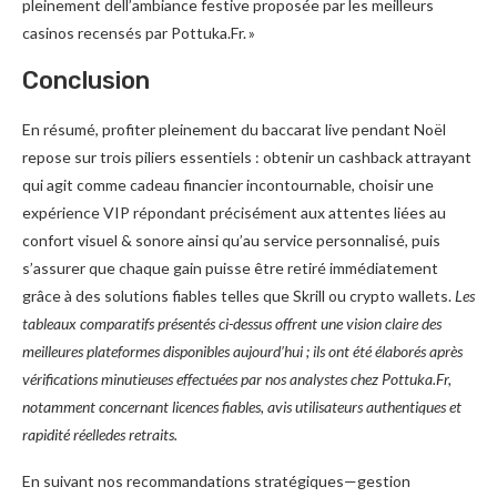
pleinement dell’ambiance festive proposée par les meilleurs
casinos recensés par Pottuka.Fr. »
Conclusion
En résumé, profiter pleinement du baccarat live pendant Noël
repose sur trois piliers essentiels : obtenir un cashback attrayant
qui agit comme cadeau financier incontournable, choisir une
expérience VIP répondant précisément aux attentes liées au
confort visuel & sonore ainsi qu’au service personnalisé, puis
s’assurer que chaque gain puisse être retiré immédiatement
grâce à des solutions fiables telles que Skrill ou crypto wallets.
Les
tableaux comparatifs présentés ci-dessus offrent une vision claire des
meilleures plateformes disponibles aujourd’hui ; ils ont été élaborés après
vérifications minutieuses effectuées par nos analystes chez Pottuka.Fr,
notamment concernant licences fiables, avis utilisateurs authentiques et
rapidité réelledes retraits.
En suivant nos recommandations stratégiques—gestion