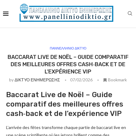
ΠΑΝΝΕΛΛΗΝΙΟ ΔΙΚΤΥΟ
BACCARAT LIVE DE NOËL – GUIDE COMPARATIF
DES MEILLEURES OFFRES CASH‑BACK ET DE
L’EXPÉRIENCE VIP
by
ΔΙΚΤΥΟ ΕΝΗΜΕΡΩΣΗΣ
07/02/2026
Bookmark
Baccarat Live de Noël – Guide
comparatif des meilleures offres
cash‑back et de l’expérience VIP
L’arrivée des fêtes transforme chaque partie de baccarat live en
une scène scintillante où les jetons brillent comme des