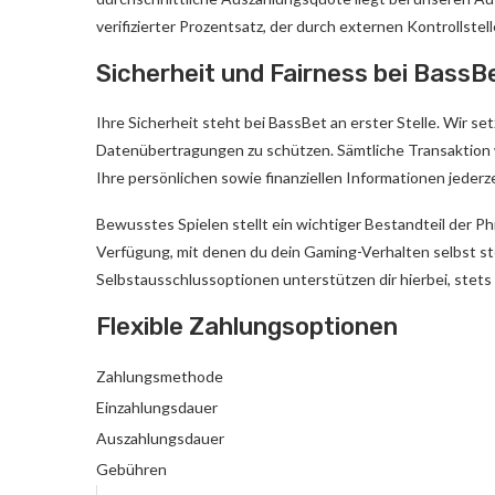
verifizierter Prozentsatz, der durch externen Kontrollstel
Sicherheit und Fairness bei BassB
Ihre Sicherheit steht bei BassBet an erster Stelle. Wir s
Datenübertragungen zu schützen. Sämtliche Transaktion w
Ihre persönlichen sowie finanziellen Informationen jederz
Bewusstes Spielen stellt ein wichtiger Bestandteil der Ph
Verfügung, mit denen du dein Gaming-Verhalten selbst st
Selbstausschlussoptionen unterstützen dir hierbei, stets 
Flexible Zahlungsoptionen
Zahlungsmethode
Einzahlungsdauer
Auszahlungsdauer
Gebühren