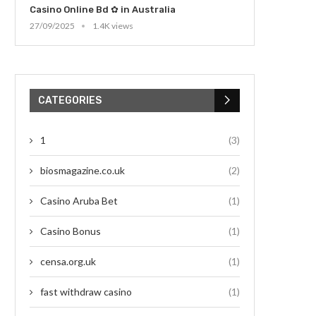
Casino Online Bd ✿ in Australia
27/09/2025
1.4K views
CATEGORIES
1
(3)
biosmagazine.co.uk
(2)
Casino Aruba Bet
(1)
Casino Bonus
(1)
censa.org.uk
(1)
fast withdraw casino
(1)