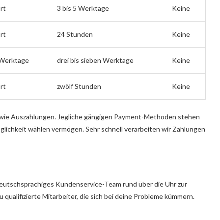
rt
3 bis 5 Werktage
Keine
rt
24 Stunden
Keine
 Werktage
drei bis sieben Werktage
Keine
rt
zwölf Stunden
Keine
- sowie Auszahlungen. Jegliche gängigen Payment-Methoden stehen
glichkeit wählen vermögen. Sehr schnell verarbeiten wir Zahlungen
 deutschsprachiges Kundenservice-Team rund über die Uhr zur
u qualifizierte Mitarbeiter, die sich bei deine Probleme kümmern.