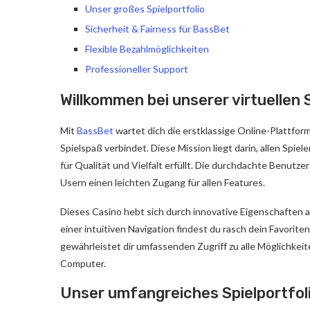
Unser großes Spielportfolio
Sicherheit & Fairness für BassBet
Flexible Bezahlmöglichkeiten
Professioneller Support
Willkommen bei unserer virtuellen 
Mit
BassBet
wartet dich die erstklassige Online-Plattfo
Spielspaß verbindet. Diese Mission liegt darin, allen Spi
für Qualität und Vielfalt erfüllt. Die durchdachte Benut
Usern einen leichten Zugang für allen Features.
Dieses Casino hebt sich durch innovative Eigenschaften a
einer intuitiven Navigation findest du rasch dein Favorite
gewährleistet dir umfassenden Zugriff zu alle Möglichkei
Computer.
Unser umfangreiches Spielportfol