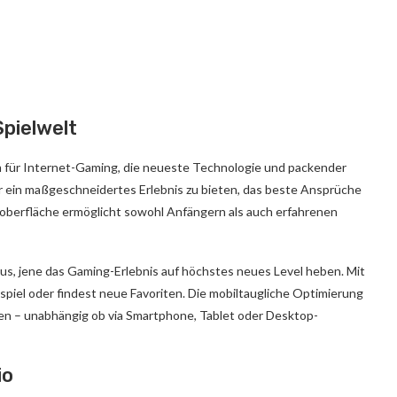
Spielwelt
rm für Internet-Gaming, die neueste Technologie und packender
eler ein maßgeschneidertes Erlebnis zu bieten, das beste Ansprüche
zeroberfläche ermöglicht sowohl Anfängern als auch erfahrenen
us, jene das Gaming-Erlebnis auf höchstes neues Level heben. Mit
nspiel oder findest neue Favoriten. Die mobiltaugliche Optimierung
ten – unabhängig ob via Smartphone, Tablet oder Desktop-
io