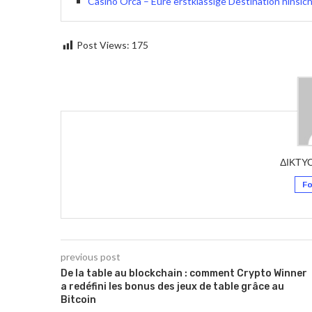
Casino Orca – Eure erstklassige Destination hinsi
Post Views:
175
ΔΙΚΤΥ
Fo
previous post
De la table au blockchain : comment Crypto Winner
a redéfini les bonus des jeux de table grâce au
Bitcoin