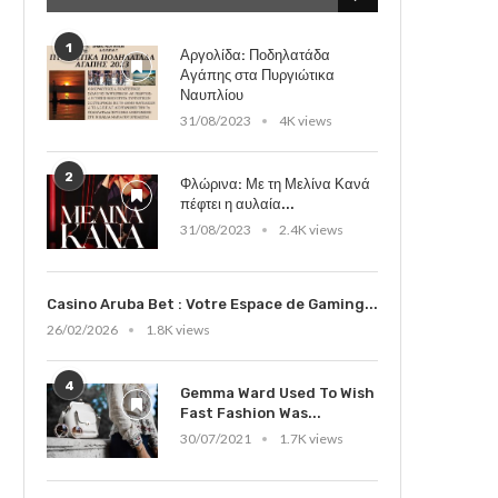
1
Αργολίδα: Ποδηλατάδα
Αγάπης στα Πυργιώτικα
Ναυπλίου
31/08/2023
4K views
2
Φλώρινα: Με τη Μελίνα Κανά
πέφτει η αυλαία...
31/08/2023
2.4K views
Casino Aruba Bet : Votre Espace de Gaming...
26/02/2026
1.8K views
4
Gemma Ward Used To Wish
Fast Fashion Was...
30/07/2021
1.7K views