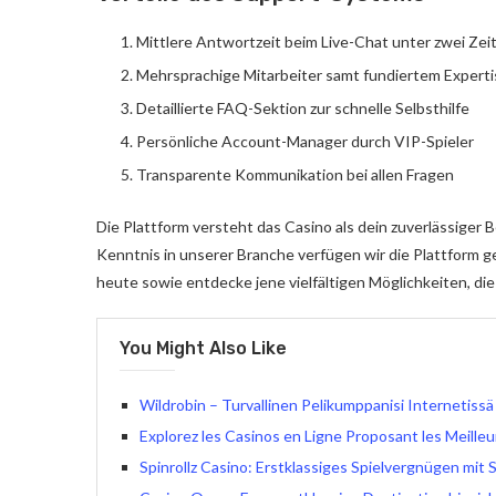
Mittlere Antwortzeit beim Live-Chat unter zwei Ze
Mehrsprachige Mitarbeiter samt fundiertem Experti
Detaillierte FAQ-Sektion zur schnelle Selbsthilfe
Persönliche Account-Manager durch VIP-Spieler
Transparente Kommunikation bei allen Fragen
Die Plattform versteht das Casino als dein zuverlässiger 
Kenntnis in unserer Branche verfügen wir die Plattform g
heute sowie entdecke jene vielfältigen Möglichkeiten, die 
You Might Also Like
Wildrobin – Turvallinen Pelikumppanisi Internetissä
Explorez les Casinos en Ligne Proposant les Meilleu
Spinrollz Casino: Erstklassiges Spielvergnügen mit S