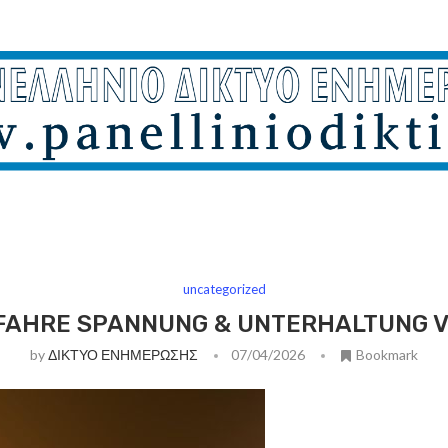
uncategorized
RFAHRE SPANNUNG & UNTERHALTUNG 
by
ΔΙΚΤΥΟ ΕΝΗΜΕΡΩΣΗΣ
07/04/2026
Bookmark