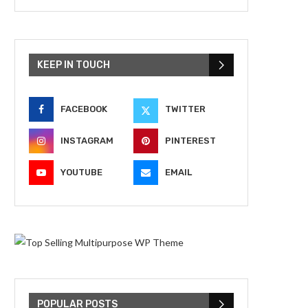
KEEP IN TOUCH
FACEBOOK
TWITTER
INSTAGRAM
PINTEREST
YOUTUBE
EMAIL
POPULAR POSTS