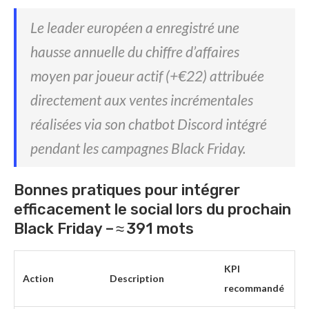
Le leader européen a enregistré une
hausse annuelle du chiffre d’affaires
moyen par joueur actif (+€22) attribuée
directement aux ventes incrémentales
réalisées via son chatbot Discord intégré
pendant les campagnes Black Friday.
Bonnes pratiques pour intégrer
efficacement le social lors du prochain
Black Friday – ≈ 391 mots
KPI
Action
Description
recommandé