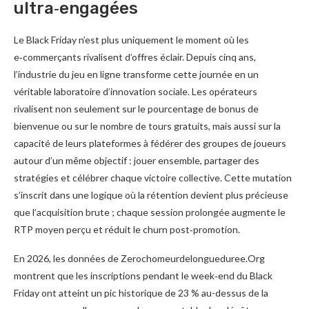
ultra‑engagées
Le Black Friday n’est plus uniquement le moment où les
e‑commerçants rivalisent d’offres éclair. Depuis cinq ans,
l’industrie du jeu en ligne transforme cette journée en un
véritable laboratoire d’innovation sociale. Les opérateurs
rivalisent non seulement sur le pourcentage de bonus de
bienvenue ou sur le nombre de tours gratuits, mais aussi sur la
capacité de leurs plateformes à fédérer des groupes de joueurs
autour d’un même objectif : jouer ensemble, partager des
stratégies et célébrer chaque victoire collective. Cette mutation
s’inscrit dans une logique où la rétention devient plus précieuse
que l’acquisition brute ; chaque session prolongée augmente le
RTP moyen perçu et réduit le churn post‑promotion.
En 2026, les données de Zerochomeurdelongueduree.Org
montrent que les inscriptions pendant le week‑end du Black
Friday ont atteint un pic historique de 23 % au-dessus de la