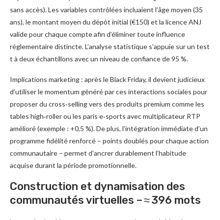
sans accès). Les variables contrôlées incluaient l’âge moyen (35
ans), le montant moyen du dépôt initial (€150) et la licence ANJ
valide pour chaque compte afin d’éliminer toute influence
réglementaire distincte. L’analyse statistique s’appuie sur un test
t à deux échantillons avec un niveau de confiance de 95 %.
Implications marketing : après le Black Friday, il devient judicieux
d’utiliser le momentum généré par ces interactions sociales pour
proposer du cross‑selling vers des produits premium comme les
tables high‑roller ou les paris e‑sports avec multiplicateur RTP
amélioré (exemple : +0,5 %). De plus, l’intégration immédiate d’un
programme fidélité renforcé – points doublés pour chaque action
communautaire – permet d’ancrer durablement l’habitude
acquise durant la période promotionnelle.
Construction et dynamisation des
communautés virtuelles – ≈ 396 mots