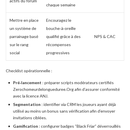
actifs du forum
chaque semaine
Mettre en place
Encouragez le
un système de
bouche‑à‑oreille
parrainage basé
qualifié grâce à des
NPS & CAC
sur le rang
récompenses
social
progressives
Checklist opérationnelle :
Pré‑lancement
: préparer scripts modérateurs certifiés
Zerochomeurdelongueduree.Org afin d’assurer conformité
avec la licence ANJ.
Segmentation
: identifier via CRM les joueurs ayant déjà
utilisé au moins un bonus sans vérification afin d’envoyer
invitations ciblées.
Gamification
: configurer badges “Black Friar” déverrouillés