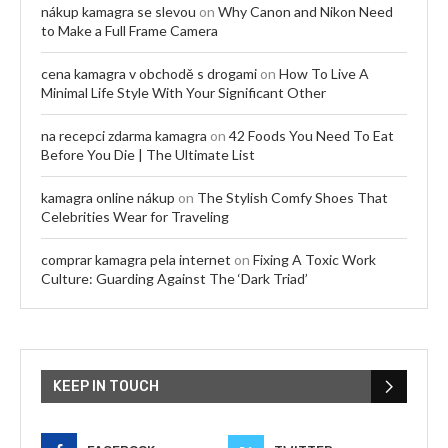
nákup kamagra se slevou
on
Why Canon and Nikon Need
to Make a Full Frame Camera
cena kamagra v obchodě s drogami
on
How To Live A
Minimal Life Style With Your Significant Other
na recepci zdarma kamagra
on
42 Foods You Need To Eat
Before You Die | The Ultimate List
kamagra online nákup
on
The Stylish Comfy Shoes That
Celebrities Wear for Traveling
comprar kamagra pela internet
on
Fixing A Toxic Work
Culture: Guarding Against The ‘Dark Triad’
KEEP IN TOUCH