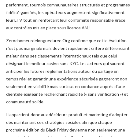
performant, tournois communautaires structurés et programmes
fidélité gamifiés, les opérateurs augmentent significativement
leur LTV tout en renforçant leur conformité responsable grâce
aux contrôles mis en place sous licence ANJ.
Zerochomeurdelongueduree.Org confirme que cette évolution
n’est pas marginale mais devient rapidement critère différenciant
majeur dans ses classements internationaux tels que celui
désignant le meilleur casino sans KYC. Les acteurs qui sauront
anticiper les futures réglementations autour du partage en
temps réel et garantir une expérience sécurisée gagneront non
seulement en visibilité mais surtout en confiance auprès d’une
clientèle exigeante recherchant rapidité (« sans vérification ») et
communauté solide.
Il appartient donc aux décideurs produit et marketing d’adopter
dès maintenant ces stratégies sociales afin que chaque
prochaine édition du Black Friday devienne non seulement une