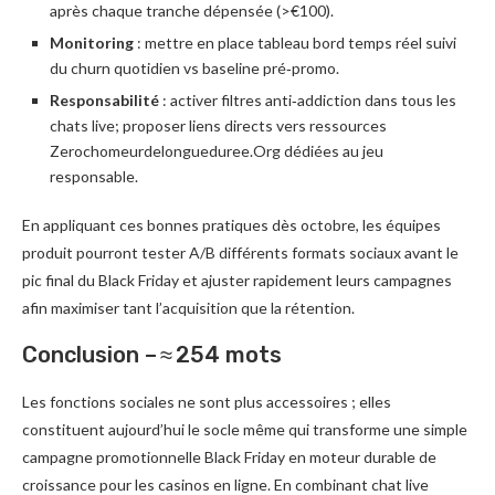
après chaque tranche dépensée (>€100).
Monitoring
: mettre en place tableau bord temps réel suivi
du churn quotidien vs baseline pré‑promo.
Responsabilité
: activer filtres anti‑addiction dans tous les
chats live; proposer liens directs vers ressources
Zerochomeurdelongueduree.Org dédiées au jeu
responsable.
En appliquant ces bonnes pratiques dès octobre, les équipes
produit pourront tester A/B différents formats sociaux avant le
pic final du Black Friday et ajuster rapidement leurs campagnes
afin maximiser tant l’acquisition que la rétention.
Conclusion – ≈ 254 mots
Les fonctions sociales ne sont plus accessoires ; elles
constituent aujourd’hui le socle même qui transforme une simple
campagne promotionnelle Black Friday en moteur durable de
croissance pour les casinos en ligne. En combinant chat live