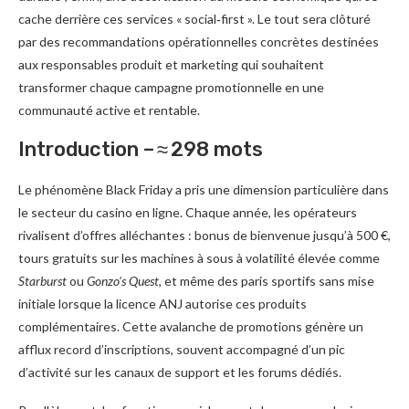
cache derrière ces services « social‑first ». Le tout sera clôturé
par des recommandations opérationnelles concrètes destinées
aux responsables produit et marketing qui souhaitent
transformer chaque campagne promotionnelle en une
communauté active et rentable.
Introduction – ≈ 298 mots
Le phénomène Black Friday a pris une dimension particulière dans
le secteur du casino en ligne. Chaque année, les opérateurs
rivalisent d’offres alléchantes : bonus de bienvenue jusqu’à 500 €,
tours gratuits sur les machines à sous à volatilité élevée comme
Starburst
ou
Gonzo’s Quest
, et même des paris sportifs sans mise
initiale lorsque la licence ANJ autorise ces produits
complémentaires. Cette avalanche de promotions génère un
afflux record d’inscriptions, souvent accompagné d’un pic
d’activité sur les canaux de support et les forums dédiés.