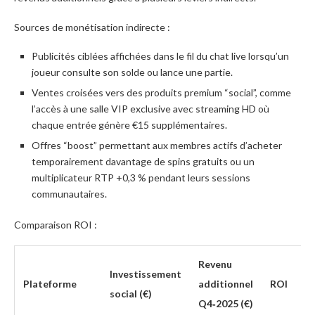
Sources de monétisation indirecte :
Publicités ciblées affichées dans le fil du chat live lorsqu’un
joueur consulte son solde ou lance une partie.
Ventes croisées vers des produits premium “social”, comme
l’accès à une salle VIP exclusive avec streaming HD où
chaque entrée génère €15 supplémentaires.
Offres “boost” permettant aux membres actifs d’acheter
temporairement davantage de spins gratuits ou un
multiplicateur RTP +0,3 % pendant leurs sessions
communautaires.
Comparaison ROI :
Revenu
Investissement
Plateforme
additionnel
ROI
social (€)
Q4‑2025 (€)