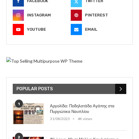
FACEBOOK
TWITTER
INSTAGRAM
PINTEREST
YOUTUBE
EMAIL
POPULAR POSTS
1
Αργολίδα: Ποδηλατάδα Αγάπης στα
Πυργιώτικα Ναυπλίου
31/08/2023
4K views
2