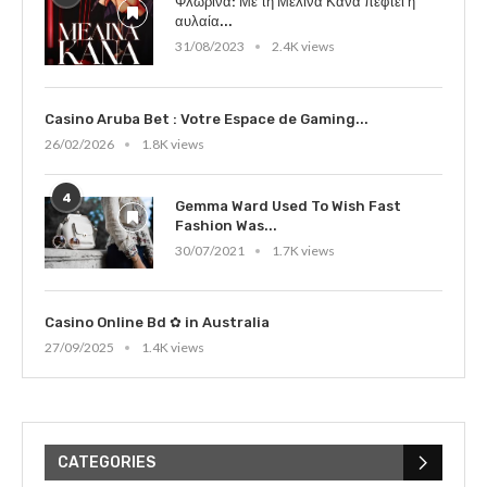
Φλώρινα: Με τη Μελίνα Κανά πέφτει η
αυλαία...
31/08/2023
2.4K views
Casino Aruba Bet : Votre Espace de Gaming...
26/02/2026
1.8K views
4
Gemma Ward Used To Wish Fast
Fashion Was...
30/07/2021
1.7K views
Casino Online Bd ✿ in Australia
27/09/2025
1.4K views
CATEGORIES