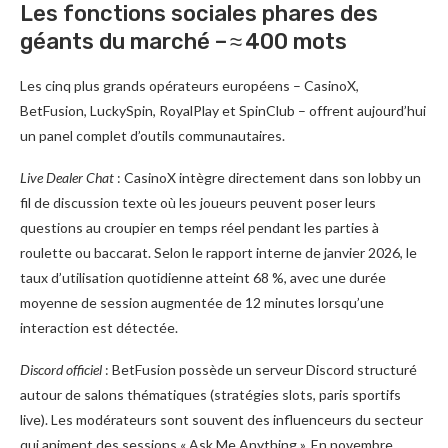
Les fonctions sociales phares des
géants du marché – ≈ 400 mots
Les cinq plus grands opérateurs européens – CasinoX,
BetFusion, LuckySpin, RoyalPlay et SpinClub – offrent aujourd’hui
un panel complet d’outils communautaires.
Live Dealer Chat
: CasinoX intègre directement dans son lobby un
fil de discussion texte où les joueurs peuvent poser leurs
questions au croupier en temps réel pendant les parties à
roulette ou baccarat. Selon le rapport interne de janvier 2026, le
taux d’utilisation quotidienne atteint 68 %, avec une durée
moyenne de session augmentée de 12 minutes lorsqu’une
interaction est détectée.
Discord officiel
: BetFusion possède un serveur Discord structuré
autour de salons thématiques (stratégies slots, paris sportifs
live). Les modérateurs sont souvent des influenceurs du secteur
qui animent des sessions « Ask Me Anything ». En novembre