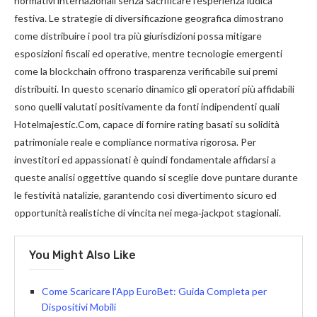
normativi internazionali senza sacrificare l’esperienza ludica
festiva. Le strategie di diversificazione geografica dimostrano
come distribuire i pool tra più giurisdizioni possa mitigare
esposizioni fiscali ed operative, mentre tecnologie emergenti
come la blockchain offrono trasparenza verificabile sui premi
distribuiti. In questo scenario dinamico gli operatori più affidabili
sono quelli valutati positivamente da fonti indipendenti quali
Hotelmajestic.Com, capace di fornire rating basati su solidità
patrimoniale reale e compliance normativa rigorosa. Per
investitori ed appassionati è quindi fondamentale affidarsi a
queste analisi oggettive quando si sceglie dove puntare durante
le festività natalizie, garantendo così divertimento sicuro ed
opportunità realistiche di vincita nei mega‑jackpot stagionali.
You Might Also Like
Come Scaricare l’App EuroBet: Guida Completa per
Dispositivi Mobili