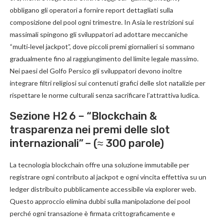
obbligano gli operatori a fornire report dettagliati sulla
composizione del pool ogni trimestre. In Asia le restrizioni sui
massimali spingono gli sviluppatori ad adottare meccaniche
“multi‑level jackpot”, dove piccoli premi giornalieri si sommano
gradualmente fino al raggiungimento del limite legale massimo.
Nei paesi del Golfo Persico gli sviluppatori devono inoltre
integrare filtri religiosi sui contenuti grafici delle slot natalizie per
rispettare le norme culturali senza sacrificare l’attrattiva ludica.
Sezione H2 6 – “Blockchain &
trasparenza nei premi delle slot
internazionali” – (≈ 300 parole)
La tecnologia blockchain offre una soluzione immutabile per
registrare ogni contributo al jackpot e ogni vincita effettiva su un
ledger distribuito pubblicamente accessibile via explorer web.
Questo approccio elimina dubbi sulla manipolazione dei pool
perché ogni transazione è firmata crittograficamente e