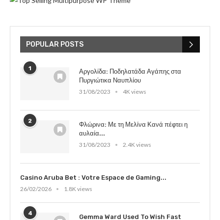
POPULAR POSTS
1
Αργολίδα: Ποδηλατάδα Αγάπης στα
Πυργιώτικα Ναυπλίου
31/08/2023
4K views
2
Φλώρινα: Με τη Μελίνα Κανά πέφτει η
αυλαία...
31/08/2023
2.4K views
Casino Aruba Bet : Votre Espace de Gaming...
26/02/2026
1.8K views
4
Gemma Ward Used To Wish Fast