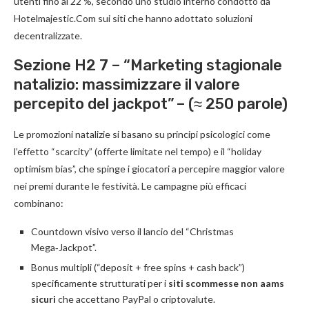
utenti fino al 22 %, secondo uno studio interno condotto da
Hotelmajestic.Com sui siti che hanno adottato soluzioni
decentralizzate.
Sezione H2 7 – “Marketing stagionale
natalizio: massimizzare il valore
percepito del jackpot” – (≈ 250 parole)
Le promozioni natalizie si basano su principi psicologici come
l’effetto “scarcity” (offerte limitate nel tempo) e il “holiday
optimism bias”, che spinge i giocatori a percepire maggior valore
nei premi durante le festività. Le campagne più efficaci
combinano:
Countdown visivo verso il lancio del “Christmas
Mega‑Jackpot”.
Bonus multipli (“deposit + free spins + cash back”)
specificamente strutturati per i
siti scommesse non aams
sicuri
che accettano PayPal o criptovalute.