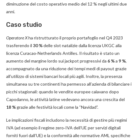
diminuzione del costo operativo medio del 12 % negli ultimi due
anni.
Caso studio
Operatore X
ha ristrutturato il proprio portafoglio nel Q4 2023
trasferendo il
30 %
delle slot natalizie dalla licenza UKGC alla
licenza Curacao‑Netherlands Antilles. Il risultato è stato un
aumento del margine lordo sui jackpot progressivi da
6 %
a
9 %
,
accompagnato da una riduzione dei tempi medi di payout grazie
all’utilizzo di sistemi bancari locali più agili. Inoltre, la presenza
simultanea su tre continenti ha permesso all’azienda di bilanciare i
picchi stagionali: quando le vendite europee calavano dopo
Capodanno, le attività latine vedevano ancora una crescita del
18 %
grazie alle festività locali come la “Navidad”.
Le implicazioni fiscali includono la necessità di gestire più regimi
IVA (ad esempio il regime zero‑IVA dell’UE per servizi digitali
forniti fuori dall’UE) e la conformità alle normative AML specifiche