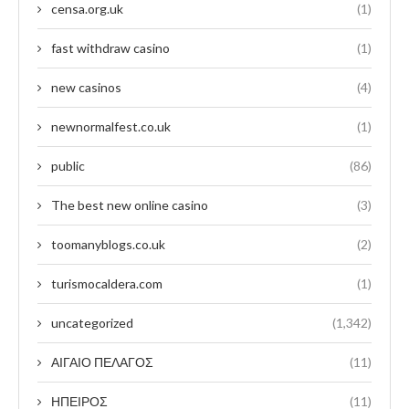
censa.org.uk
(1)
fast withdraw casino
(1)
new casinos
(4)
newnormalfest.co.uk
(1)
public
(86)
The best new online casino
(3)
toomanyblogs.co.uk
(2)
turismocaldera.com
(1)
uncategorized
(1,342)
ΑΙΓΑΙΟ ΠΕΛΑΓΟΣ
(11)
ΗΠΕΙΡΟΣ
(11)