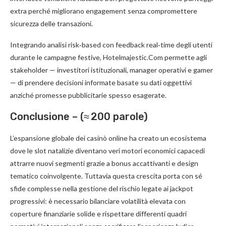
extra perché migliorano engagement senza compromettere
sicurezza delle transazioni.
Integrando analisi risk‑based con feedback real‑time degli utenti
durante le campagne festive, Hotelmajestic.Com permette agli
stakeholder — investitori istituzionali, manager operativi e gamer
— di prendere decisioni informate basate su dati oggettivi
anziché promesse pubblicitarie spesso esagerate.
Conclusione – (≈ 200 parole)
L’espansione globale dei casinò online ha creato un ecosistema
dove le slot natalizie diventano veri motori economici capacedi
attrarre nuovi segmenti grazie a bonus accattivanti e design
tematico coinvolgente. Tuttavia questa crescita porta con sé
sfide complesse nella gestione del rischio legate ai jackpot
progressivi: è necessario bilanciare volatilità elevata con
coperture finanziarie solide e rispettare differenti quadri