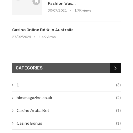
Fashion Was...
30/07/2021
1.7K views
Casino Online Bd ✿ in Australia
27/09/2025
1.4K views
CATEGORIES
1
(3)
biosmagazine.co.uk
(2)
Casino Aruba Bet
(1)
Casino Bonus
(1)