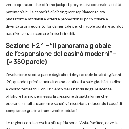
verso operatori che offrono jackpot progressivi con reale solidità
patrimoniale. La capacità di distinguere rapidamente tra
piattaforme affidabili e offerte promozionali poco chiare è
diventata un requisito fondamentale per chi vuole puntare su slot
natalizie senza incorrere in rischi inutili.
Sezione H2 1 – “Il panorama globale
dell’espansione dei casinò moderni” –
(≈ 350 parole)
L’evoluzione storica parte dagli albori degli arcade locali degli anni
‘90, quando i primi terminali erano confinati a sale giochi cittadine
e casinò terrestri. Con l’avvento della banda larga, le licenze
offshore hanno permesso la creazione di piattaforme che
operano simultaneamente su più giurisdizioni, riducendo i costi di
compliance grazie a framework modulari.
Le regioni con la crescita più rapida sono l’Asia‑Pacifico, dove la