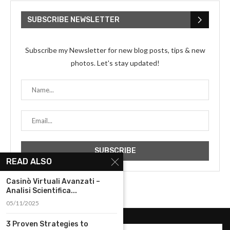
SUBSCRIBE NEWSLETTER
Subscribe my Newsletter for new blog posts, tips & new
photos. Let's stay updated!
READ ALSO
Casinò Virtuali Avanzati –
Analisi Scientifica...
05/11/2025
3 Proven Strategies to