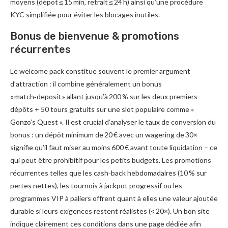
moyens (dépot ≤ 15 min, retrait ≤ 24 h) ainsi qu’une procédure
KYC simplifiée pour éviter les blocages inutiles.
Bonus de bienvenue & promotions
récurrentes
Le welcome pack constitue souvent le premier argument
d’attraction : il combine généralement un bonus
« match‑deposit » allant jusqu’à 200 % sur les deux premiers
dépôts + 50 tours gratuits sur une slot populaire comme «
Gonzo’s Quest ». Il est crucial d’analyser le taux de conversion du
bonus : un dépôt minimum de 20 € avec un wagering de 30×
signifie qu’il faut miser au moins 600 € avant toute liquidation – ce
qui peut être prohibitif pour les petits budgets. Les promotions
récurrentes telles que les cash‑back hebdomadaires (10 % sur
pertes nettes), les tournois à jackpot progressif ou les
programmes VIP à paliers offrent quant à elles une valeur ajoutée
durable si leurs exigences restent réalistes (< 20×). Un bon site
indique clairement ces conditions dans une page dédiée afin