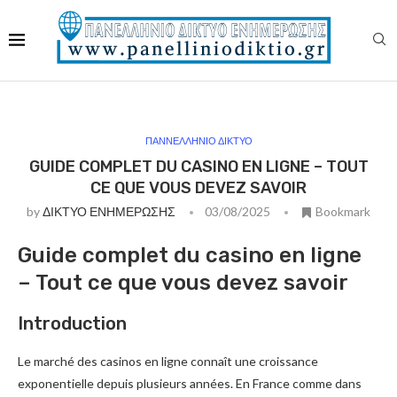
ΠΑΝΝΕΛΛΗΝΙΟ ΔΙΚΤΥΟ
GUIDE COMPLET DU CASINO EN LIGNE – TOUT
CE QUE VOUS DEVEZ SAVOIR
by
ΔΙΚΤΥΟ ΕΝΗΜΕΡΩΣΗΣ
03/08/2025
Bookmark
Guide complet du casino en ligne
– Tout ce que vous devez savoir
Introduction
Le marché des casinos en ligne connaît une croissance
exponentielle depuis plusieurs années. En France comme dans