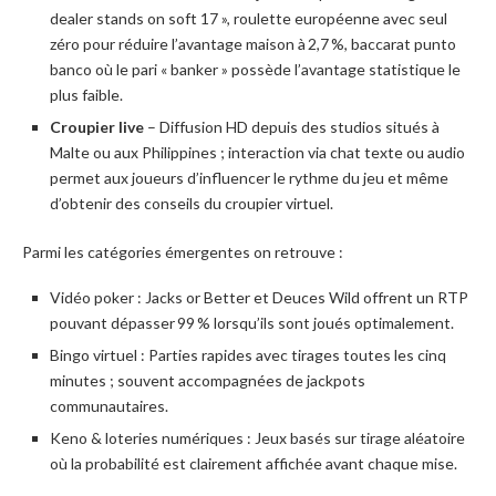
dealer stands on soft 17 », roulette européenne avec seul
zéro pour réduire l’avantage maison à 2,7 %, baccarat punto
banco où le pari « banker » possède l’avantage statistique le
plus faible.
Croupier live
– Diffusion HD depuis des studios situés à
Malte ou aux Philippines ; interaction via chat texte ou audio
permet aux joueurs d’influencer le rythme du jeu et même
d’obtenir des conseils du croupier virtuel.
Parmi les catégories émergentes on retrouve :
Vidéo poker : Jacks or Better et Deuces Wild offrent un RTP
pouvant dépasser 99 % lorsqu’ils sont joués optimalement.
Bingo virtuel : Parties rapides avec tirages toutes les cinq
minutes ; souvent accompagnées de jackpots
communautaires.
Keno & loteries numériques : Jeux basés sur tirage aléatoire
où la probabilité est clairement affichée avant chaque mise.