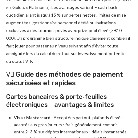
», « Gold », « Platinum »). Les avantages varient – cash‑back
quotidien allant jusqu’à 15 % sur pertes nettes, limites de mise
augmentées, gestionnaire personnel dédié ou invitations
exclusives à des tournois privés avec prize‑pool élevé (> €10
000). Un programme bien structuré indique clairement combien il
faut jouer pour passer au niveau suivant afin d’éviter toute
ambiguïté lors du calcul du retour sur investissement potentiel
du statut VIP.
V️⃣ Guide des méthodes de paiement
sécurisées et rapides
Cartes bancaires & porte‑feuilles
électroniques – avantages & limites
Visa / Mastercard
: Acceptées partout, plafonds élevés
adaptés aux gros joueurs ; frais généralement compris
entre 2–3 % sur dépôts internationaux ; délais instantanés