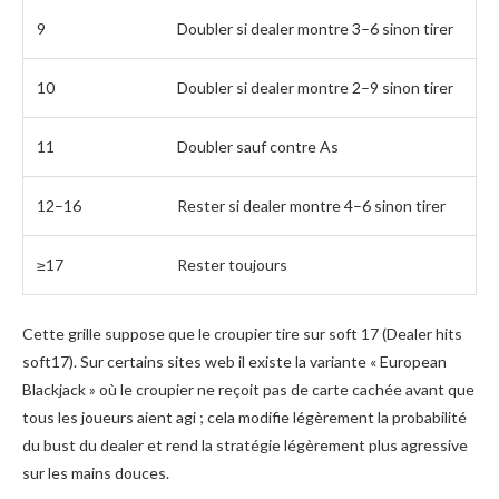
9
Doubler si dealer montre 3–6 sinon tirer
10
Doubler si dealer montre 2–9 sinon tirer
11
Doubler sauf contre As
12–16
Rester si dealer montre 4–6 sinon tirer
≥17
Rester toujours
Cette grille suppose que le croupier tire sur soft 17 (Dealer hits
soft17). Sur certains sites web il existe la variante « European
Blackjack » où le croupier ne reçoit pas de carte cachée avant que
tous les joueurs aient agi ; cela modifie légèrement la probabilité
du bust du dealer et rend la stratégie légèrement plus agressive
sur les mains douces.