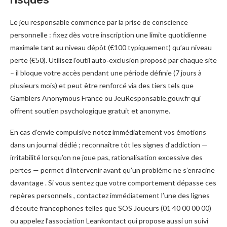
Le jeu responsable commence par la prise de conscience
personnelle : fixez dès votre inscription une limite quotidienne
maximale tant au niveau dépôt (€100 typiquement) qu’au niveau
perte (€50). Utilisez l’outil auto‑exclusion proposé par chaque site
– il bloque votre accès pendant une période définie (7 jours à
plusieurs mois) et peut être renforcé via des tiers tels que
Gamblers Anonymous France ou JeuResponsable.gouv.fr qui
offrent soutien psychologique gratuit et anonyme.
En cas d’envie compulsive notez immédiatement vos émotions
dans un journal dédié ; reconnaître tôt les signes d’addiction —
irritabilité lorsqu’on ne joue pas, rationalisation excessive des
pertes — permet d’intervenir avant qu’un problème ne s’enracine
davantage . Si vous sentez que votre comportement dépasse ces
repères personnels , contactez immédiatement l’une des lignes
d’écoute francophones telles que SOS Joueurs (01 40 00 00 00)
ou appelez l’association Leankontact qui propose aussi un suivi