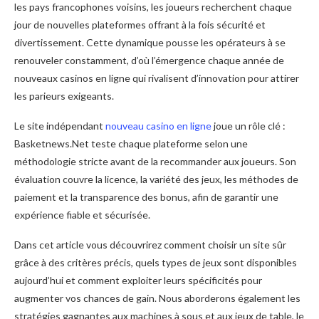
les pays francophones voisins, les joueurs recherchent chaque
jour de nouvelles plateformes offrant à la fois sécurité et
divertissement. Cette dynamique pousse les opérateurs à se
renouveler constamment, d’où l’émergence chaque année de
nouveaux casinos en ligne qui rivalisent d’innovation pour attirer
les parieurs exigeants.
Le site indépendant
nouveau casino en ligne
joue un rôle clé :
Basketnews.Net teste chaque plateforme selon une
méthodologie stricte avant de la recommander aux joueurs. Son
évaluation couvre la licence, la variété des jeux, les méthodes de
paiement et la transparence des bonus, afin de garantir une
expérience fiable et sécurisée.
Dans cet article vous découvrirez comment choisir un site sûr
grâce à des critères précis, quels types de jeux sont disponibles
aujourd’hui et comment exploiter leurs spécificités pour
augmenter vos chances de gain. Nous aborderons également les
stratégies gagnantes aux machines à sous et aux jeux de table, le