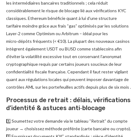
les intermédiaires bancaires traditionnels ; cela réduit
considérablement le risque de blocage lié aux vérifications KYC
classiques. Ethereum bénéficie quant à lui d’une structure
tarifaire moindre grâce aux frais “gas” optimisés par les solutions
Layer‑2 comme Optimism ou Arbitrum – idéal pour les
micro‑dépôts fréquents (< €10). La plupart des nouveaux casinos
intègrent également USDT ou BUSD comme stablecoins afin
d’éviter la volatilité excessive tout en conservant l’anonymat
cryptographique requis par certains joueurs soucieux de leur
confidentialité fiscale française. Cependant il faut rester vigilant
quant aux régulations locales qui peuvent imposer davantage de
contrôles AML sur les portefeuilles actifs depuis plus de six mois .
Processus de retrait : délais, vérifications
d’identité & astuces anti‑blocage
1️⃣ Soumettez votre demande via le tableau “Retrait” du compte
joueur → choisissez méthode préférée (carte bancaire ou crypto).
2️⃣ Fournissez documents KYC standardisés : pièce d’identité