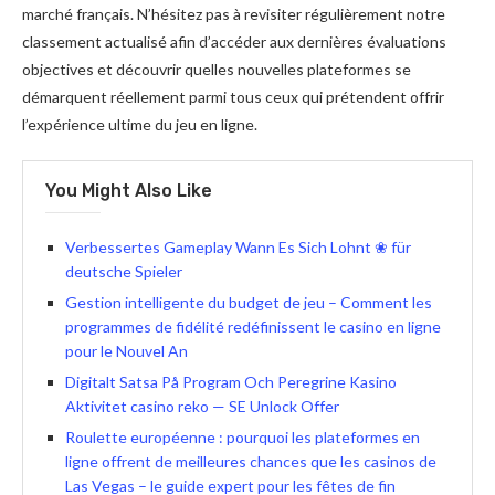
marché français. N’hésitez pas à revisiter régulièrement notre
classement actualisé afin d’accéder aux dernières évaluations
objectives et découvrir quelles nouvelles plateformes se
démarquent réellement parmi tous ceux qui prétendent offrir
l’expérience ultime du jeu en ligne.
You Might Also Like
Verbessertes Gameplay Wann Es Sich Lohnt ❀ für
deutsche Spieler
Gestion intelligente du budget de jeu – Comment les
programmes de fidélité redéfinissent le casino en ligne
pour le Nouvel An
Digitalt Satsa På Program Och Peregrine Kasino
Aktivitet casino reko — SE Unlock Offer
Roulette européenne : pourquoi les plateformes en
ligne offrent de meilleures chances que les casinos de
Las Vegas – le guide expert pour les fêtes de fin