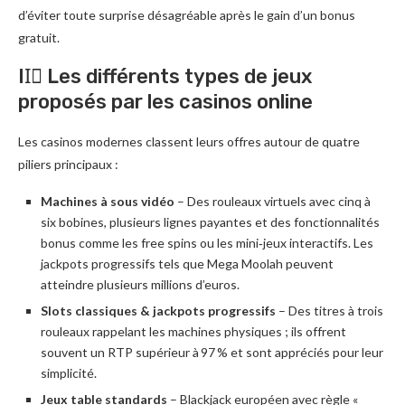
d’éviter toute surprise désagréable après le gain d’un bonus
gratuit.
II️⃣ Les différents types de jeux
proposés par les casinos online
Les casinos modernes classent leurs offres autour de quatre
piliers principaux :
Machines à sous vidéo
– Des rouleaux virtuels avec cinq à
six bobines, plusieurs lignes payantes et des fonctionnalités
bonus comme les free spins ou les mini‑jeux interactifs. Les
jackpots progressifs tels que Mega Moolah peuvent
atteindre plusieurs millions d’euros.
Slots classiques & jackpots progressifs
– Des titres à trois
rouleaux rappelant les machines physiques ; ils offrent
souvent un RTP supérieur à 97 % et sont appréciés pour leur
simplicité.
Jeux table standards
– Blackjack européen avec règle «