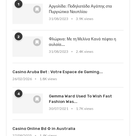
1
Αργολίδα: Ποδηλατάδα Αγάπης στα
Πυργιώτικα Ναυπλίου
31/08/2023
3.9K views
2
Φλώρινα: Με τη Μελίνα Κανά πέφτει η
αυλαία...
31/08/2023
2.4K views
Casino Aruba Bet : Votre Espace de Gaming...
26/02/2026
1.8K views
4
Gemma Ward Used To Wish Fast
Fashion Was...
30/07/2021
1.7K views
Casino Online Bd ✿ in Australia
27/09/2025
1.4K views