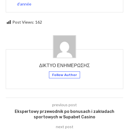
d’année
Post Views:
162
ΔΙΚΤΥΟ ΕΝΗΜΕΡΩΣΗΣ
Follow Author
previous post
Ekspertowy przewodnik po bonusach i zakładach
sportowych w Supabet Casino
next post