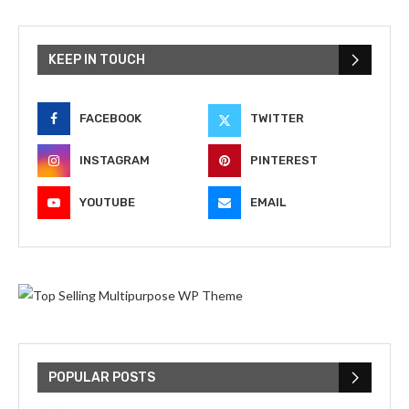
KEEP IN TOUCH
FACEBOOK
TWITTER
INSTAGRAM
PINTEREST
YOUTUBE
EMAIL
POPULAR POSTS