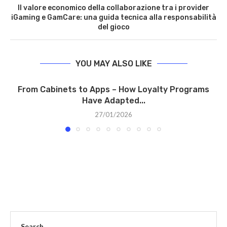
Il valore economico della collaborazione tra i provider
iGaming e GamCare: una guida tecnica alla responsabilità
del gioco
YOU MAY ALSO LIKE
From Cabinets to Apps – How Loyalty Programs
Have Adapted...
27/01/2026
Search