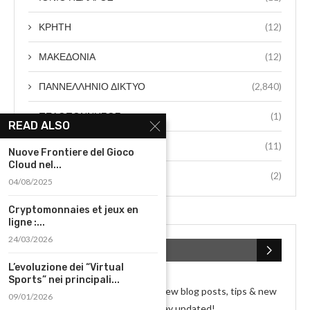
ΚΡΗΤΗ
(12)
ΜΑΚΕΔΟΝΙΑ
(12)
ΠΑΝΝΕΛΛΗΝΙΟ ΔΙΚΤΥΟ
(2,840)
ΠΕΛΟΠΟΝΝΗΣΟΣ
(1)
READ ALSO
ΣΤΕΡΕΑ ΕΛΛΑΔΑ
(11)
Nuove Frontiere del Gioco
Cloud nel...
στοιχηματικες
(2)
04/08/2025
Cryptomonnaies et jeux en
ligne :...
24/03/2026
SUBSCRIBE NEWSLETTER
L’evoluzione dei “Virtual
Sports” nei principali...
Subscribe my Newsletter for new blog posts, tips & new
09/01/2026
photos. Let's stay updated!