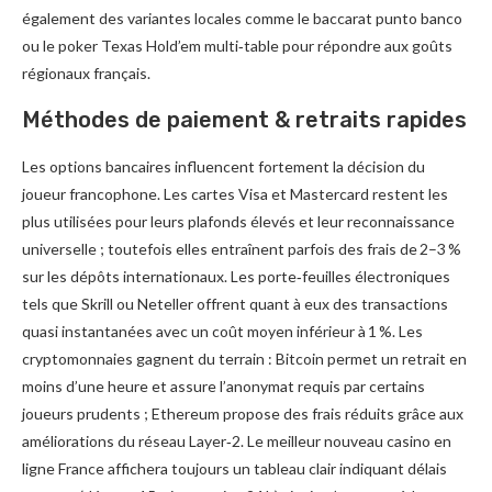
également des variantes locales comme le baccarat punto banco
ou le poker Texas Hold’em multi‑table pour répondre aux goûts
régionaux français.
Méthodes de paiement & retraits rapides
Les options bancaires influencent fortement la décision du
joueur francophone. Les cartes Visa et Mastercard restent les
plus utilisées pour leurs plafonds élevés et leur reconnaissance
universelle ; toutefois elles entraînent parfois des frais de 2–3 %
sur les dépôts internationaux. Les porte‑feuilles électroniques
tels que Skrill ou Neteller offrent quant à eux des transactions
quasi instantanées avec un coût moyen inférieur à 1 %. Les
cryptomonnaies gagnent du terrain : Bitcoin permet un retrait en
moins d’une heure et assure l’anonymat requis par certains
joueurs prudents ; Ethereum propose des frais réduits grâce aux
améliorations du réseau Layer‑2. Le meilleur nouveau casino en
ligne France affichera toujours un tableau clair indiquant délais