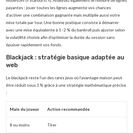
modestes (« Starburst »). Analysez également le nombre de lignes
payantes : jouer toutes les lignes augmente vos chances
d’activer une combinaison gagnante mais multiplie aussi votre
mise totale par tour. Une bonne pratique consiste à démarrer
avec une mise équivalente à 1–2 % du bankroll puis ajuster selon
la volatilité choisie afin d’optimiser la durée du session sans
épuiser rapidement vos fonds.
Blackjack : stratégie basique adaptée au
web
Le blackjack reste l’un des rares jeux où l’avantage maison peut
être réduit sous 1 % grâce à une stratégie mathématique précise
:
Main du joueur
Action recommandée
8 ou moins
Tirer