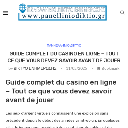
ΠΑΝΝΕΛΛΗΝΙΟ ΔΙΚΤΥΟ
GUIDE COMPLET DU CASINO EN LIGNE – TOUT
CE QUE VOUS DEVEZ SAVOIR AVANT DE JOUER
by
ΔΙΚΤΥΟ ΕΝΗΜΕΡΩΣΗΣ
11/05/2025
Bookmark
Guide complet du casino en ligne
– Tout ce que vous devez savoir
avant de jouer
Les jeux d’argent virtuels connaissent une explosion sans
précédent depuis le début des années vingt‑et‑un. En quelques
clics, le joueur peut accéder à des centaines de tables et de