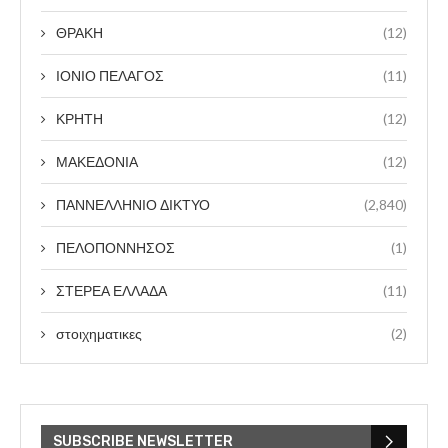
ΘΡΑΚΗ
(12)
ΙΟΝΙΟ ΠΕΛΑΓΟΣ
(11)
ΚΡΗΤΗ
(12)
ΜΑΚΕΔΟΝΙΑ
(12)
ΠΑΝΝΕΛΛΗΝΙΟ ΔΙΚΤΥΟ
(2,840)
ΠΕΛΟΠΟΝΝΗΣΟΣ
(1)
ΣΤΕΡΕΑ ΕΛΛΑΔΑ
(11)
στοιχηματικες
(2)
SUBSCRIBE NEWSLETTER