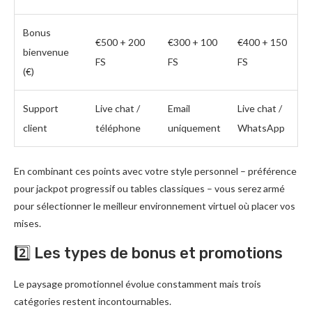
Bonus
€500 + 200
€300 + 100
€400 + 150
bienvenue
FS
FS
FS
(€)
Support
Live chat /
Email
Live chat /
client
téléphone
uniquement
WhatsApp
En combinant ces points avec votre style personnel – préférence
pour jackpot progressif ou tables classiques – vous serez armé
pour sélectionner le meilleur environnement virtuel où placer vos
mises.
2️⃣ Les types de bonus et promotions
Le paysage promotionnel évolue constamment mais trois
catégories restent incontournables.