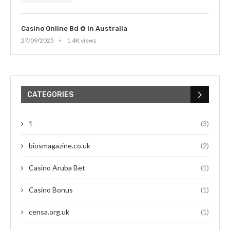
Casino Online Bd ✿ in Australia
27/09/2025
1.4K views
CATEGORIES
1
(3)
biosmagazine.co.uk
(2)
Casino Aruba Bet
(1)
Casino Bonus
(1)
censa.org.uk
(1)