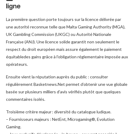
ligne
La première question porte toujours sur la licence délivrée par
une autorité reconnue telle que Malta Gaming Authority (MGA),
UK Gambling Commission (UKGC) ou Autorité Nationale
Française (ANJ). Une licence solide garantit non seulement le
respect du droit européen mais assure également le paiement
équitabledes gains grâce à l’obligation réglementaire imposée aux
opérateurs.
Ensuite vient la réputation auprès du public : consulter
régulièrement Basketnews.Net permet d’obtenir une vue globale
basée sur plusieurs milliers d’avis vérifiés plutôt que quelques
commentaires isolés.
Troisième critère majeur : diversité du catalogue ludique.
– Fournisseurs majeurs : NetEnt, Microgaming®, Evolution
Gaming.