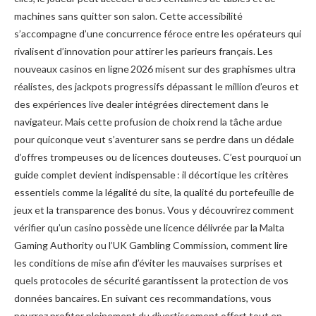
machines sans quitter son salon. Cette accessibilité
s’accompagne d’une concurrence féroce entre les opérateurs qui
rivalisent d’innovation pour attirer les parieurs français. Les
nouveaux casinos en ligne 2026 misent sur des graphismes ultra
réalistes, des jackpots progressifs dépassant le million d’euros et
des expériences live dealer intégrées directement dans le
navigateur. Mais cette profusion de choix rend la tâche ardue
pour quiconque veut s’aventurer sans se perdre dans un dédale
d’offres trompeuses ou de licences douteuses. C’est pourquoi un
guide complet devient indispensable : il décortique les critères
essentiels comme la légalité du site, la qualité du portefeuille de
jeux et la transparence des bonus. Vous y découvrirez comment
vérifier qu’un casino possède une licence délivrée par la Malta
Gaming Authority ou l’UK Gambling Commission, comment lire
les conditions de mise afin d’éviter les mauvaises surprises et
quels protocoles de sécurité garantissent la protection de vos
données bancaires. En suivant ces recommandations, vous
pourrez profiter pleinement du divertissement offert tout en