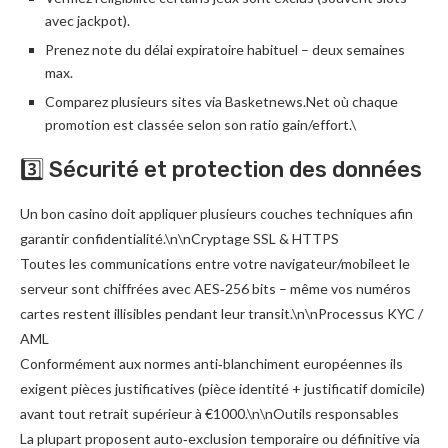
avec jackpot).
Prenez note du délai expiratoire habituel – deux semaines
max.
Comparez plusieurs sites via Basketnews.Net où chaque
promotion est classée selon son ratio gain/effort.\
3️⃣ Sécurité et protection des données
Un bon casino doit appliquer plusieurs couches techniques afin
garantir confidentialité.\n\nCryptage SSL & HTTPS
Toutes les communications entre votre navigateur/mobile​et le
serveur sont chiffrées avec AES‑256 bits – même vos numéros
cartes restent illisibles pendant leur transit.\n\nProcessus KYC /
AML
Conformément aux normes anti‑blanchiment européennes ils
exigent pièces justificatives (pièce identité + justificatif domicile)
avant tout retrait supérieur à €1000.\n\nOutils responsables
La plupart proposent auto‑exclusion temporaire ou définitive via