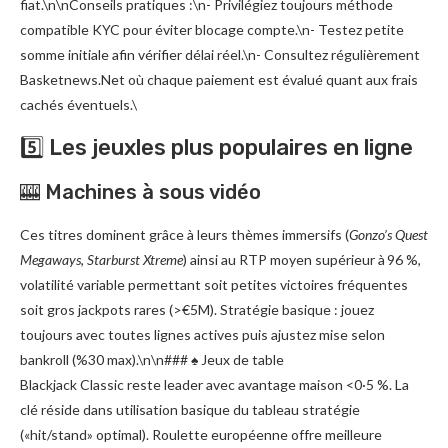
fiat.\n\nConseils pratiques :\n- Privilégiez toujours méthode
compatible KYC pour éviter blocage compte.\n- Testez petite
somme initiale afin vérifier délai réel.\n- Consultez régulièrement
Basketnews.Net où chaque paiement est évalué quant aux frais
cachés éventuels.\
5️⃣ Les jeuxles plus populaires en ligne
🎰 Machines à sous vidéo
Ces titres dominent grâce à leurs thèmes immersifs (
Gonzo’s Quest
Megaways
,
Starburst Xtreme
) ainsi au RTP moyen supérieur à 96 %,
volatilité variable permettant soit petites victoires fréquentes
soit gros jackpots rares (>€5M). Stratégie basique : jouez
toujours avec toutes lignes actives puis ajustez mise selon
bankroll (%30 max).\n\n### ♠️ Jeux de table
Blackjack Classic reste leader avec avantage maison <0·5 %. La
clé réside dans utilisation basique du tableau stratégie
(«hit/stand» optimal). Roulette européenne offre meilleure