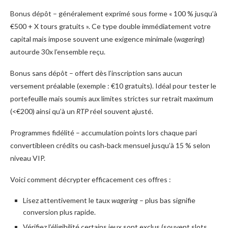
Bonus dépôt – généralement exprimé sous forme « 100 % jusqu’à
€500 + X tours gratuits ». Ce type double immédiatement votre
capital mais impose souvent une exigence minimale (
wagering
)
autourde 30x l’ensemble reçu.
Bonus sans dépôt – offert dès l’inscription sans aucun
versement préalable (exemple : €10 gratuits). Idéal pour tester le
portefeuille mais soumis aux limites strictes sur retrait maximum
(<€200) ainsi qu’à un
RTP
réel souvent ajusté.
Programmes fidélité – accumulation points lors chaque pari
convertibleen crédits ou cash‑back mensuel jusqu’à 15 % selon
niveau VIP.
Voici comment décrypter efficacement ces offres :
Lisez attentivement le taux
wagering
– plus bas signifie
conversion plus rapide.
Vérifiez l’éligibilité certains jeux sont exclus (souvent slots